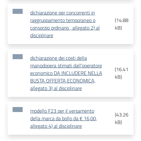
dichiarazione per concorrenti in
raggruppamento temporaneo o
(
14.88
consorzio ordinario , allegato 2) al
kB
)
disciplinare
dichiarazione dei costi della
manodopera stimati dall'operatore
(
16.41
economico DA INCLUDERE NELLA
kB
)
BUSTA OFFERTA ECONOMICA,
allegato 3) al disciplinare
modello F23 per il versamento
(
43.26
della marca da bollo da € 16,00,
kB
)
allegato 4) al disciplinare