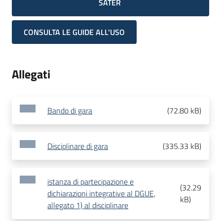
SATER
CONSULTA LE GUIDE ALL'USO
Allegati
Bando di gara
(
72.80 kB
)
Disciplinare di gara
(
335.33 kB
)
istanza di partecipazione e
(
32.29
dichiarazioni integrative al DGUE,
kB
)
allegato 1) al disciplinare