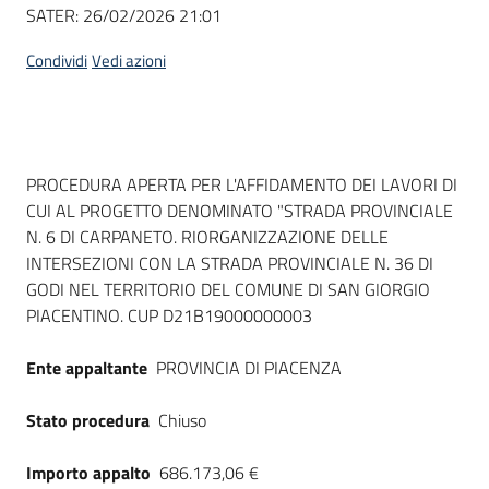
Seguici
SATER:
26/02/2026 21:01
su
Condividi
Vedi azioni
Dati del bando
PROCEDURA APERTA PER L'AFFIDAMENTO DEI LAVORI DI
CUI AL PROGETTO DENOMINATO "STRADA PROVINCIALE
N. 6 DI CARPANETO. RIORGANIZZAZIONE DELLE
INTERSEZIONI CON LA STRADA PROVINCIALE N. 36 DI
GODI NEL TERRITORIO DEL COMUNE DI SAN GIORGIO
PIACENTINO. CUP D21B19000000003
Ente appaltante
PROVINCIA DI PIACENZA
Stato procedura
Chiuso
Importo appalto
686.173,06 €