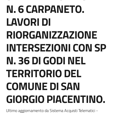
acquisto
N. 6 CARPANETO.
LAVORI DI
Supporto
RIORGANIZZAZIONE
INTERSEZIONI CON SP
Piattaforme
telematiche
N. 36 DI GODI NEL
TERRITORIO DEL
COMUNE DI SAN
English
GIORGIO PIACENTINO.
site
Ultimo aggiornamento da Sistema Acquisti Telematici -