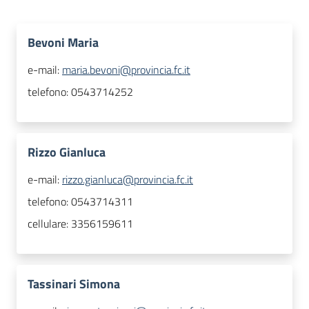
Bevoni Maria
e-mail:
maria.bevoni@provincia.fc.it
telefono:
0543714252
Rizzo Gianluca
e-mail:
rizzo.gianluca@provincia.fc.it
telefono:
0543714311
cellulare:
3356159611
Tassinari Simona