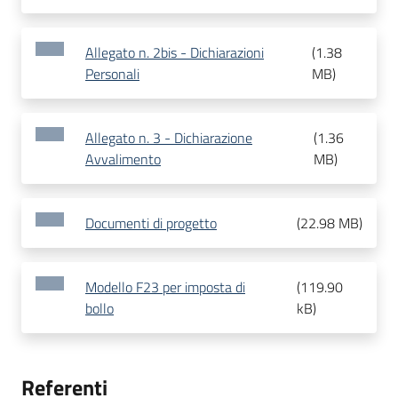
Allegato n. 2bis - Dichiarazioni
(
1.38
Personali
MB
)
Allegato n. 3 - Dichiarazione
(
1.36
Avvalimento
MB
)
Documenti di progetto
(
22.98 MB
)
Modello F23 per imposta di
(
119.90
bollo
kB
)
Referenti