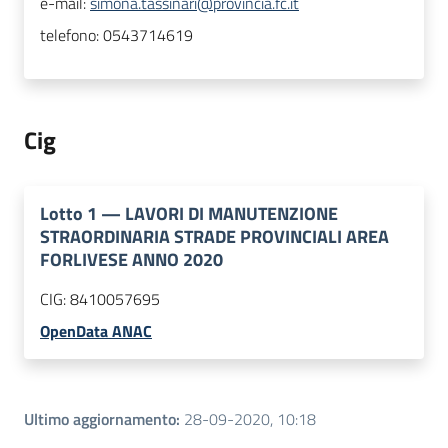
e-mail:
simona.tassinari@provincia.fc.it
telefono:
0543714619
Cig
Lotto
1
—
LAVORI DI MANUTENZIONE
STRAORDINARIA STRADE PROVINCIALI AREA
FORLIVESE ANNO 2020
CIG:
8410057695
OpenData ANAC
Ultimo aggiornamento
:
28-09-2020, 10:18