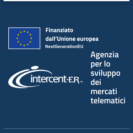
Agenzia
per lo
sviluppo
dei
mercati
telematici