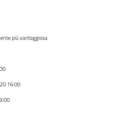
ente più vantaggiosa
00
20 16:00
9:00