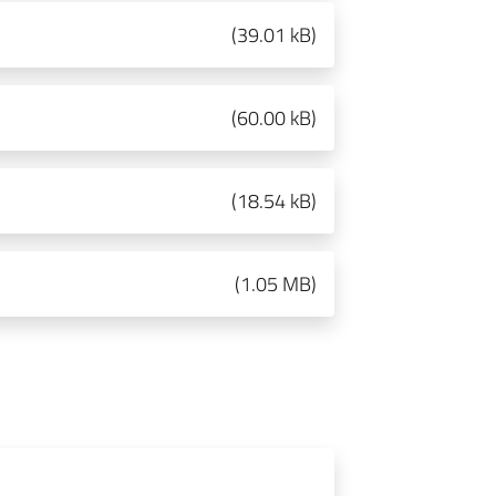
(
39.01 kB
)
(
60.00 kB
)
(
18.54 kB
)
(
1.05 MB
)