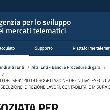
genzia per lo sviluppo
ei mercati telematici
acquisto
Supporto
Piattaforme telema
ndi altri Enti
Altri Enti - Bandi e Procedure di gara
/
/
/
 DEL SERVIZIO DI PROGETTAZIONE DEFINITIVA-ESECUTIV
SECUZIONE, DIREZIONE LAVORI, CONTABILITA’ E MISURA D
OZIATA PER