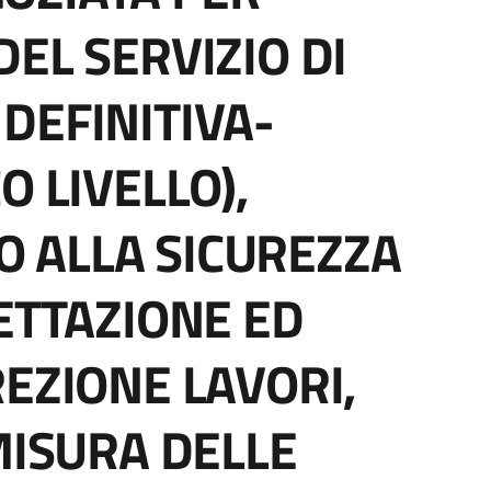
EL SERVIZIO DI
DEFINITIVA-
O LIVELLO),
 ALLA SICUREZZA
GETTAZIONE ED
REZIONE LAVORI,
MISURA DELLE