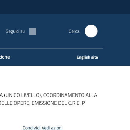
Seguici su
Cerca
tiche
English site
A (UNICO LIVELLO), COORDINAMENTO ALLA
ELLE OPERE, EMISSIONE DEL C.R.E. P
Condividi
Vedi azioni