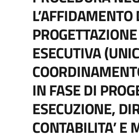
L’AFFIDAMENTO D
PROGETTAZIONE 
ESECUTIVA (UNIC
COORDINAMENTO
IN FASE DI PRO
ESECUZIONE, DI
CONTABILITA’ E 