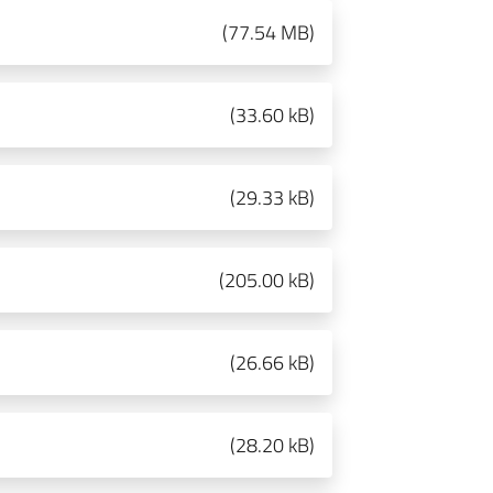
(
77.54 MB
)
(
33.60 kB
)
(
29.33 kB
)
(
205.00 kB
)
(
26.66 kB
)
(
28.20 kB
)