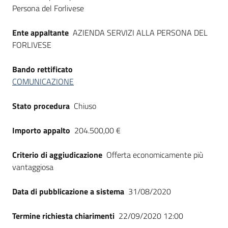
Seguici
Persona del Forlivese
su
Ente appaltante
AZIENDA SERVIZI ALLA PERSONA DEL
FORLIVESE
Bando rettificato
COMUNICAZIONE
Stato procedura
Chiuso
Importo appalto
204.500,00 €
Criterio di aggiudicazione
Offerta economicamente più
vantaggiosa
Data di pubblicazione a sistema
31/08/2020
Termine richiesta chiarimenti
22/09/2020 12:00