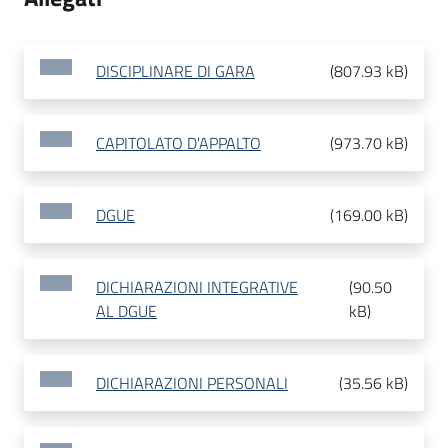
DISCIPLINARE DI GARA
(
807.93 kB
)
CAPITOLATO D'APPALTO
(
973.70 kB
)
DGUE
(
169.00 kB
)
DICHIARAZIONI INTEGRATIVE
(
90.50
AL DGUE
kB
)
DICHIARAZIONI PERSONALI
(
35.56 kB
)