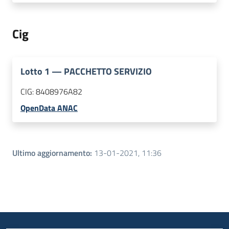
Cig
Lotto
1
—
PACCHETTO SERVIZIO
CIG:
8408976A82
OpenData ANAC
Ultimo aggiornamento
:
13-01-2021, 11:36