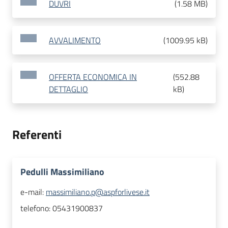
DUVRI
(
1.58 MB
)
AVVALIMENTO
(
1009.95 kB
)
OFFERTA ECONOMICA IN
(
552.88
DETTAGLIO
kB
)
Referenti
Pedulli Massimiliano
e-mail:
massimiliano.p@aspforlivese.it
telefono:
05431900837