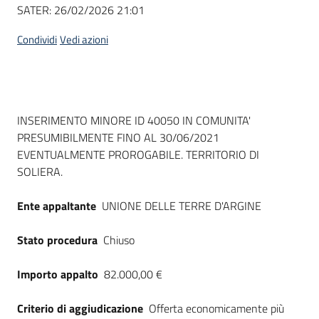
Seguici
SATER:
26/02/2026 21:01
su
Condividi
Vedi azioni
Dati del bando
INSERIMENTO MINORE ID 40050 IN COMUNITA'
PRESUMIBILMENTE FINO AL 30/06/2021
EVENTUALMENTE PROROGABILE. TERRITORIO DI
SOLIERA.
Ente appaltante
UNIONE DELLE TERRE D'ARGINE
Stato procedura
Chiuso
Importo appalto
82.000,00 €
Criterio di aggiudicazione
Offerta economicamente più