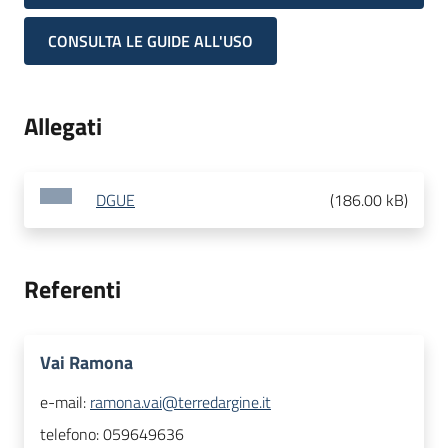
CONSULTA LE GUIDE ALL'USO
Allegati
DGUE
(
186.00 kB
)
Referenti
Vai Ramona
e-mail:
ramona.vai@terredargine.it
telefono:
059649636