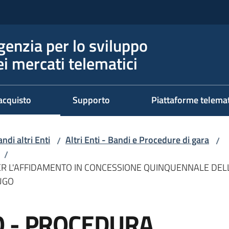
genzia per lo sviluppo
ei mercati telematici
acquisto
Supporto
Piattaforme telema
ndi altri Enti
Altri Enti - Bandi e Procedure di gara
/
/
/
R L'AFFIDAMENTO IN CONCESSIONE QUINQUENNALE DELL
UGO
O - PROCEDURA