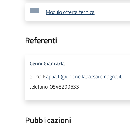
Modulo offerta tecnica
Referenti
Cenni Giancarla
e-mail:
appalti@unione.labassaromagna.it
telefono:
0545299533
Pubblicazioni