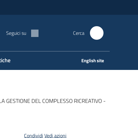
Seguici su
Cerca
tiche
English site
A GESTIONE DEL COMPLESSO RICREATIVO -
Condividi
Vedi azioni