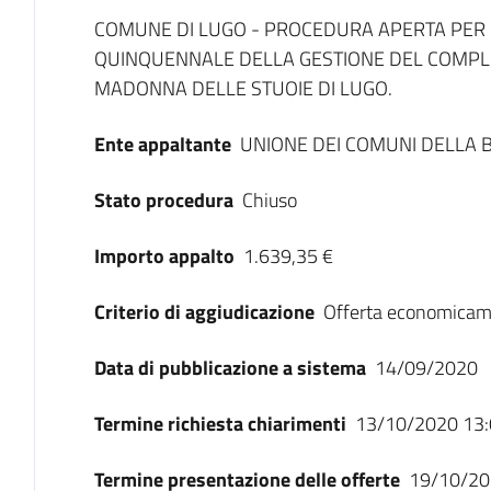
Dati del bando
COMUNE DI LUGO - PROCEDURA APERTA PER 
QUINQUENNALE DELLA GESTIONE DEL COMPLES
MADONNA DELLE STUOIE DI LUGO.
Ente appaltante
UNIONE DEI COMUNI DELLA
Stato procedura
Chiuso
Importo appalto
1.639,35 €
Criterio di aggiudicazione
Offerta economicam
Data di pubblicazione a sistema
14/09/2020
Termine richiesta chiarimenti
13/10/2020 13:
Termine presentazione delle offerte
19/10/20