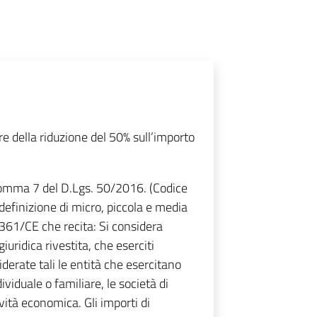
 della riduzione del 50% sull’importo
 comma 7 del D.Lgs. 50/2016. (Codice
 definizione di micro, piccola e media
61/CE che recita: Si considera
uridica rivestita, che eserciti
derate tali le entità che esercitano
dividuale o familiare, le società di
vità economica. Gli importi di