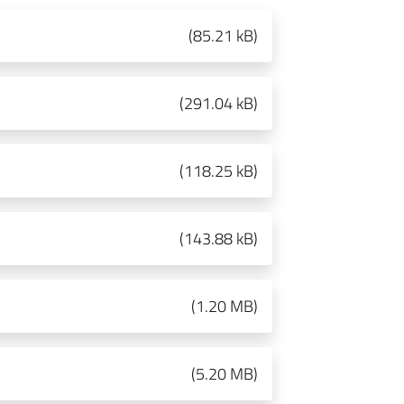
(
85.21 kB
)
(
291.04 kB
)
(
118.25 kB
)
(
143.88 kB
)
(
1.20 MB
)
(
5.20 MB
)