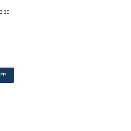
8:30
TER