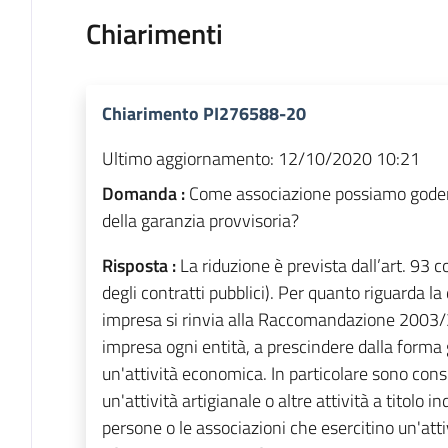
Chiarimenti
Chiarimento PI276588-20
Ultimo aggiornamento:
12/10/2020 10:21
Domanda :
Come associazione possiamo godere
della garanzia provvisoria?
Risposta :
La riduzione è prevista dall’art. 93
degli contratti pubblici). Per quanto riguarda la
impresa si rinvia alla Raccomandazione 2003/3
impresa ogni entità, a prescindere dalla forma gi
un'attività economica. In particolare sono consi
un'attività artigianale o altre attività a titolo in
persone o le associazioni che esercitino un'atti