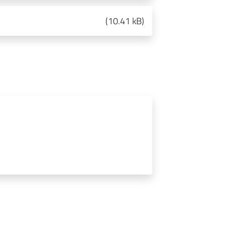
(
10.41 kB
)