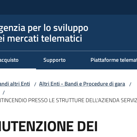
genzia per lo sviluppo
ei mercati telematici
acquisto
Supporto
Piattaforme telema
ndi altri Enti
Altri Enti - Bandi e Procedure di gara
/
/
/
NTINCENDIO PRESSO LE STRUTTURE DELL'AZIENDA SERVI
NUTENZIONE DEI