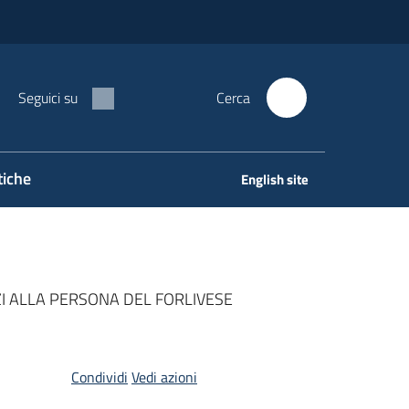
Seguici su
Cerca
tiche
English site
ZI ALLA PERSONA DEL FORLIVESE
Condividi
Vedi azioni