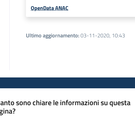
OpenData ANAC
Ultimo aggiornamento
:
03-11-2020, 10:43
anto sono chiare le informazioni su questa
gina?
a da 1 a 5 stelle