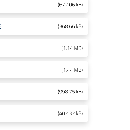
(
622.06 kB
)
E
(
368.66 kB
)
(
1.14 MB
)
(
1.44 MB
)
(
998.75 kB
)
(
402.32 kB
)