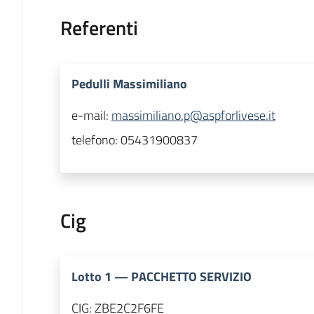
Referenti
Pedulli Massimiliano
e-mail:
massimiliano.p@aspforlivese.it
telefono:
05431900837
Cig
Lotto
1
—
PACCHETTO SERVIZIO
CIG:
ZBE2C2F6FE