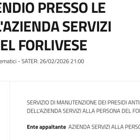
ENDIO PRESSO LE
'AZIENDA SERVIZI
EL FORLIVESE
ematici - SATER:
26/02/2026 21:00
Dati del bando
SERVIZIO DI MANUTENZIONE DEI PRESIDI AN
DELL'AZIENDA SERVIZI ALLA PERSONA DEL FO
Ente appaltante
AZIENDA SERVIZI ALLA PERS