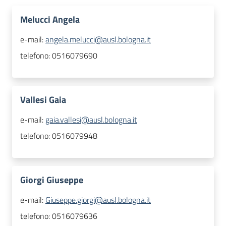
Melucci Angela
e-mail:
angela.melucci@ausl.bologna.it
telefono:
0516079690
Vallesi Gaia
e-mail:
gaia.vallesi@ausl.bologna.it
telefono:
0516079948
Giorgi Giuseppe
e-mail:
Giuseppe.giorgi@ausl.bologna.it
telefono:
0516079636