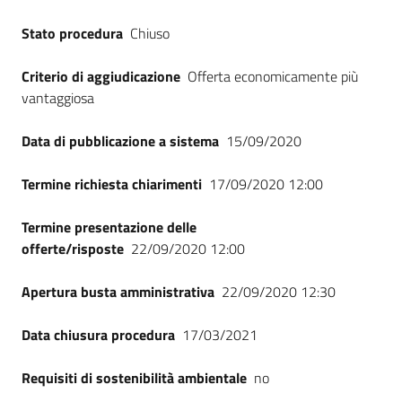
Seguici
Stato procedura
Chiuso
su
Criterio di aggiudicazione
Offerta economicamente più
vantaggiosa
Data di pubblicazione a sistema
15/09/2020
Termine richiesta chiarimenti
17/09/2020 12:00
Termine presentazione delle
offerte/risposte
22/09/2020 12:00
Apertura busta amministrativa
22/09/2020 12:30
Data chiusura procedura
17/03/2021
Requisiti di sostenibilità ambientale
no