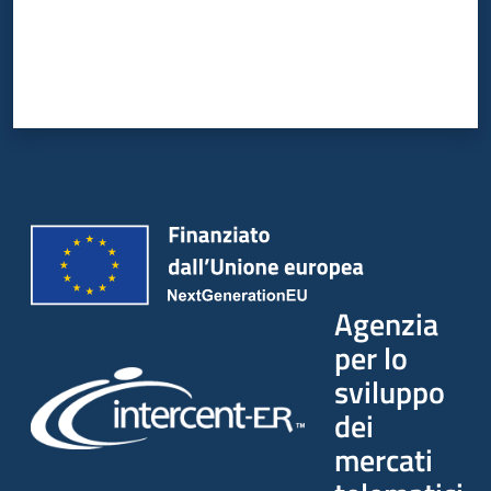
Agenzia
per lo
sviluppo
dei
mercati