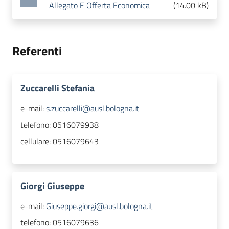
Allegato E Offerta Economica
(
14.00 kB
)
Referenti
Zuccarelli Stefania
e-mail:
s.zuccarelli@ausl.bologna.it
telefono:
0516079938
cellulare:
0516079643
Giorgi Giuseppe
e-mail:
Giuseppe.giorgi@ausl.bologna.it
telefono:
0516079636