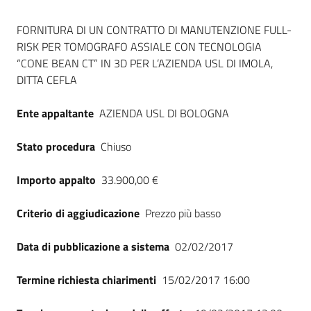
Seguici
Dati del bando
su
FORNITURA DI UN CONTRATTO DI MANUTENZIONE FULL-
RISK PER TOMOGRAFO ASSIALE CON TECNOLOGIA
“CONE BEAN CT” IN 3D PER L’AZIENDA USL DI IMOLA,
DITTA CEFLA
Ente appaltante
AZIENDA USL DI BOLOGNA
Stato procedura
Chiuso
Importo appalto
33.900,00 €
Criterio di aggiudicazione
Prezzo più basso
Data di pubblicazione a sistema
02/02/2017
Termine richiesta chiarimenti
15/02/2017 16:00