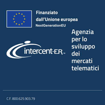
Agenzia
per lo
sviluppo
dei
mercati
telematici
C.F. 800.625.903.79