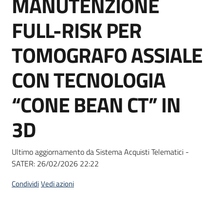
MANUTENZIONE
acquisto
FULL-RISK PER
Supporto
TOMOGRAFO ASSIALE
CON TECNOLOGIA
Piattaforme
“CONE BEAN CT” IN
telematiche
3D
Ultimo aggiornamento da Sistema Acquisti Telematici -
SATER:
26/02/2026 22:22
English
site
Condividi
Vedi azioni