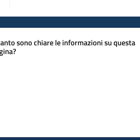
anto sono chiare le informazioni su questa
gina?
a da 1 a 5 stelle