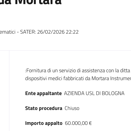
ematici - SATER:
26/02/2026 22:22
Dati del bando
:Fornitura di un servizio di assistenza con la ditt
dispositivi medici fabbricati da Mortara Instru
Ente appaltante
AZIENDA USL DI BOLOGNA
Stato procedura
Chiuso
Importo appalto
60.000,00 €