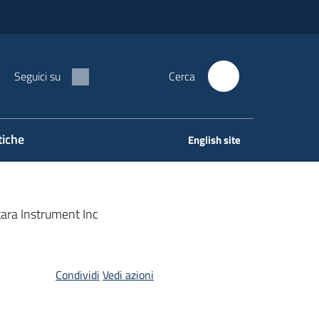
Seguici su
Cerca
tiche
English site
rtara Instrument Inc
Condividi
Vedi azioni