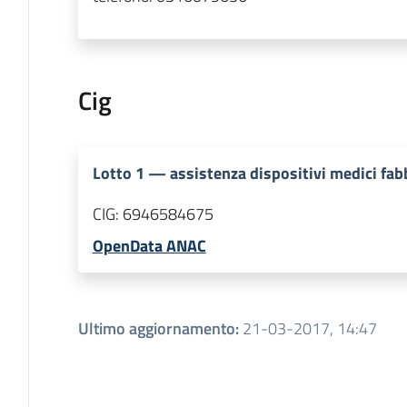
Cig
Lotto
1
—
assistenza dispositivi medici fab
CIG:
6946584675
OpenData ANAC
Ultimo aggiornamento
:
21-03-2017, 14:47