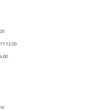
00
17 12:00
4:00
na