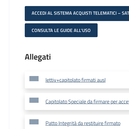
ACCEDI AL SISTEMA ACQUISTI TELEMATICI – SA
CONSULTA LE GUIDE ALL'USO
Allegati
lettiv+capitolato firmati ausl
Capitolato Speciale da firmare per acce
Patto Integrità da restituire firmato