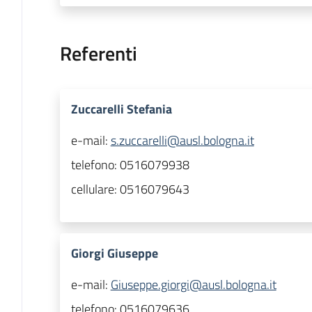
Referenti
Zuccarelli Stefania
e-mail:
s.zuccarelli@ausl.bologna.it
telefono:
0516079938
cellulare:
0516079643
Giorgi Giuseppe
e-mail:
Giuseppe.giorgi@ausl.bologna.it
telefono:
0516079636