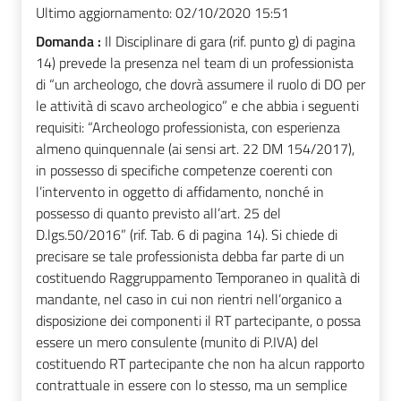
Ultimo aggiornamento:
02/10/2020 15:51
Domanda :
Il Disciplinare di gara (rif. punto g) di pagina
14) prevede la presenza nel team di un professionista
di “un archeologo, che dovrà assumere il ruolo di DO per
le attività di scavo archeologico” e che abbia i seguenti
requisiti: “Archeologo professionista, con esperienza
almeno quinquennale (ai sensi art. 22 DM 154/2017),
in possesso di specifiche competenze coerenti con
l’intervento in oggetto di affidamento, nonché in
possesso di quanto previsto all’art. 25 del
D.lgs.50/2016” (rif. Tab. 6 di pagina 14). Si chiede di
precisare se tale professionista debba far parte di un
costituendo Raggruppamento Temporaneo in qualità di
mandante, nel caso in cui non rientri nell’organico a
disposizione dei componenti il RT partecipante, o possa
essere un mero consulente (munito di P.IVA) del
costituendo RT partecipante che non ha alcun rapporto
contrattuale in essere con lo stesso, ma un semplice