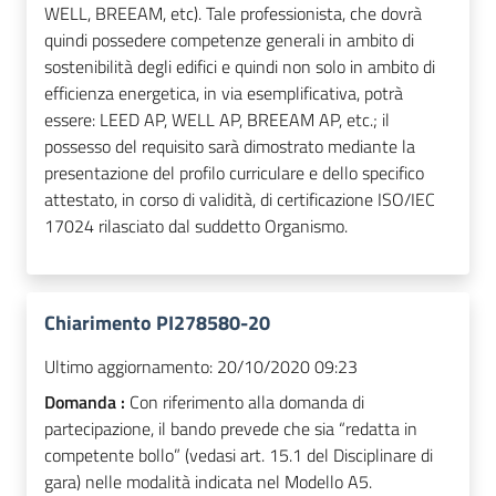
WELL, BREEAM, etc). Tale professionista, che dovrà
quindi possedere competenze generali in ambito di
sostenibilità degli edifici e quindi non solo in ambito di
efficienza energetica, in via esemplificativa, potrà
essere: LEED AP, WELL AP, BREEAM AP, etc.; il
possesso del requisito sarà dimostrato mediante la
presentazione del profilo curriculare e dello specifico
attestato, in corso di validità, di certificazione ISO/IEC
17024 rilasciato dal suddetto Organismo.
Chiarimento PI278580-20
Ultimo aggiornamento:
20/10/2020 09:23
Domanda :
Con riferimento alla domanda di
partecipazione, il bando prevede che sia “redatta in
competente bollo” (vedasi art. 15.1 del Disciplinare di
gara) nelle modalità indicata nel Modello A5.