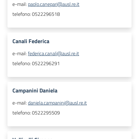
e-mail:
paolo.canepari@ausl.re.it
telefono:
0522296518
Canali Federica
e-mail:
federica.canali@ausl.re.it
telefono:
0522296291
Campanini Daniela
e-mail:
daniela.campanini@ausl.re.it
telefono:
0522295509