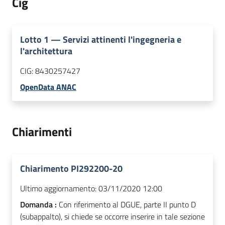
Cig
Lotto
1
—
Servizi attinenti l'ingegneria e
l'architettura
CIG:
8430257427
OpenData ANAC
Chiarimenti
Chiarimento PI292200-20
Ultimo aggiornamento:
03/11/2020 12:00
Domanda :
Con riferimento al DGUE, parte II punto D
(subappalto), si chiede se occorre inserire in tale sezione