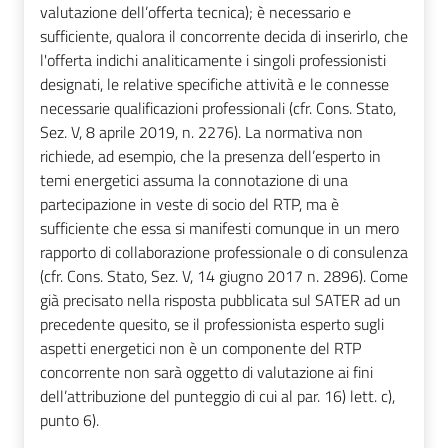
valutazione dell’offerta tecnica); è necessario e
sufficiente, qualora il concorrente decida di inserirlo, che
l'offerta indichi analiticamente i singoli professionisti
designati, le relative specifiche attività e le connesse
necessarie qualificazioni professionali (cfr. Cons. Stato,
Sez. V, 8 aprile 2019, n. 2276). La normativa non
richiede, ad esempio, che la presenza dell’esperto in
temi energetici assuma la connotazione di una
partecipazione in veste di socio del RTP, ma è
sufficiente che essa si manifesti comunque in un mero
rapporto di collaborazione professionale o di consulenza
(cfr. Cons. Stato, Sez. V, 14 giugno 2017 n. 2896). Come
già precisato nella risposta pubblicata sul SATER ad un
precedente quesito, se il professionista esperto sugli
aspetti energetici non è un componente del RTP
concorrente non sarà oggetto di valutazione ai fini
dell’attribuzione del punteggio di cui al par. 16) lett. c),
punto 6).