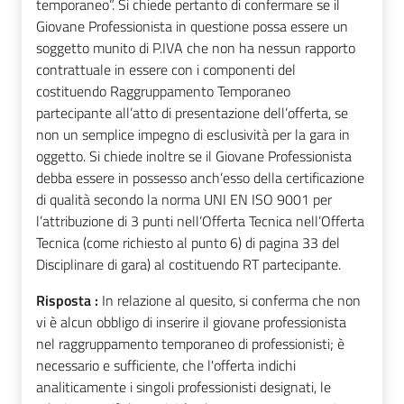
temporaneo”. Si chiede pertanto di confermare se il
Giovane Professionista in questione possa essere un
soggetto munito di P.IVA che non ha nessun rapporto
contrattuale in essere con i componenti del
costituendo Raggruppamento Temporaneo
partecipante all’atto di presentazione dell’offerta, se
non un semplice impegno di esclusività per la gara in
oggetto. Si chiede inoltre se il Giovane Professionista
debba essere in possesso anch’esso della certificazione
di qualità secondo la norma UNI EN ISO 9001 per
l’attribuzione di 3 punti nell’Offerta Tecnica nell’Offerta
Tecnica (come richiesto al punto 6) di pagina 33 del
Disciplinare di gara) al costituendo RT partecipante.
Risposta :
In relazione al quesito, si conferma che non
vi è alcun obbligo di inserire il giovane professionista
nel raggruppamento temporaneo di professionisti; è
necessario e sufficiente, che l'offerta indichi
analiticamente i singoli professionisti designati, le