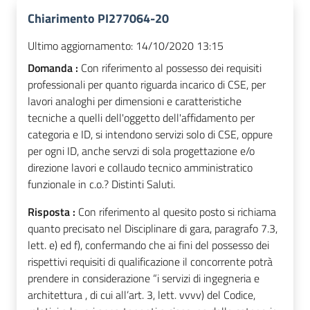
Chiarimento PI277064-20
Ultimo aggiornamento:
14/10/2020 13:15
Domanda :
Con riferimento al possesso dei requisiti
professionali per quanto riguarda incarico di CSE, per
lavori analoghi per dimensioni e caratteristiche
tecniche a quelli dell'oggetto dell'affidamento per
categoria e ID, si intendono servizi solo di CSE, oppure
per ogni ID, anche servzi di sola progettazione e/o
direzione lavori e collaudo tecnico amministratico
funzionale in c.o.? Distinti Saluti.
Risposta :
Con riferimento al quesito posto si richiama
quanto precisato nel Disciplinare di gara, paragrafo 7.3,
lett. e) ed f), confermando che ai fini del possesso dei
rispettivi requisiti di qualificazione il concorrente potrà
prendere in considerazione “i servizi di ingegneria e
architettura , di cui all’art. 3, lett. vvvv) del Codice,