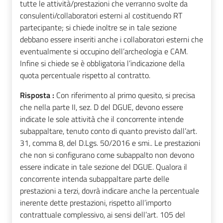
tutte le attività/prestazioni che verranno svolte da
consulenti/collaboratori esterni al costituendo RT
partecipante; si chiede inoltre se in tale sezione
debbano essere inseriti anche i collaboratori esterni che
eventualmente si occupino dell’archeologia e CAM.
Infine si chiede se è obbligatoria l’indicazione della
quota percentuale rispetto al contratto.
Risposta :
Con riferimento al primo quesito, si precisa
che nella parte II, sez. D del DGUE, devono essere
indicate le sole attività che il concorrente intende
subappaltare, tenuto conto di quanto previsto dall’art.
31, comma 8, del D.Lgs. 50/2016 e smi.. Le prestazioni
che non si configurano come subappalto non devono
essere indicate in tale sezione del DGUE. Qualora il
concorrente intenda subappaltare parte delle
prestazioni a terzi, dovrà indicare anche la percentuale
inerente dette prestazioni, rispetto all’importo
contrattuale complessivo, ai sensi dell’art. 105 del