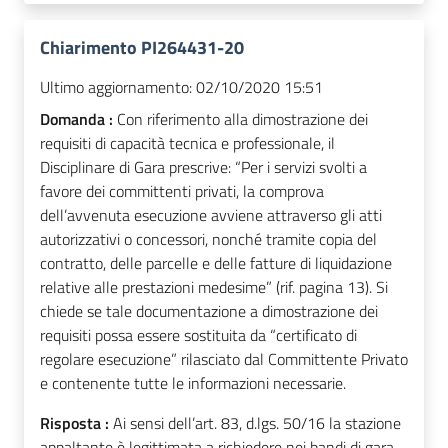
Chiarimento PI264431-20
Ultimo aggiornamento:
02/10/2020 15:51
Domanda :
Con riferimento alla dimostrazione dei
requisiti di capacità tecnica e professionale, il
Disciplinare di Gara prescrive: “Per i servizi svolti a
favore dei committenti privati, la comprova
dell’avvenuta esecuzione avviene attraverso gli atti
autorizzativi o concessori, nonché tramite copia del
contratto, delle parcelle e delle fatture di liquidazione
relative alle prestazioni medesime” (rif. pagina 13). Si
chiede se tale documentazione a dimostrazione dei
requisiti possa essere sostituita da “certificato di
regolare esecuzione” rilasciato dal Committente Privato
e contenente tutte le informazioni necessarie.
Risposta :
Ai sensi dell’art. 83, d.lgs. 50/16 la stazione
appaltante è legittimata a richiedere nei bandi di gara