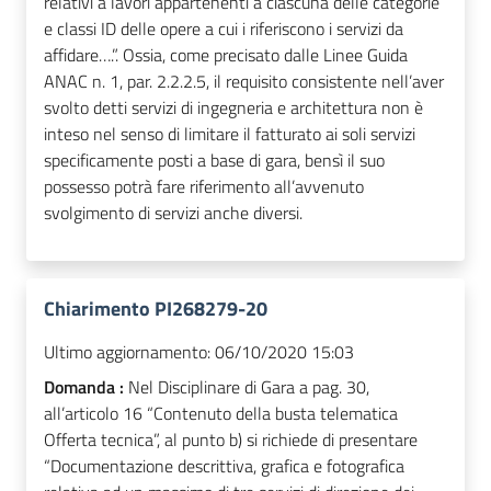
relativi a lavori appartenenti a ciascuna delle categorie
e classi ID delle opere a cui i riferiscono i servizi da
affidare….”. Ossia, come precisato dalle Linee Guida
ANAC n. 1, par. 2.2.2.5, il requisito consistente nell’aver
svolto detti servizi di ingegneria e architettura non è
inteso nel senso di limitare il fatturato ai soli servizi
specificamente posti a base di gara, bensì il suo
possesso potrà fare riferimento all’avvenuto
svolgimento di servizi anche diversi.
Chiarimento PI268279-20
Ultimo aggiornamento:
06/10/2020 15:03
Domanda :
Nel Disciplinare di Gara a pag. 30,
all’articolo 16 “Contenuto della busta telematica
Offerta tecnica”, al punto b) si richiede di presentare
“Documentazione descrittiva, grafica e fotografica