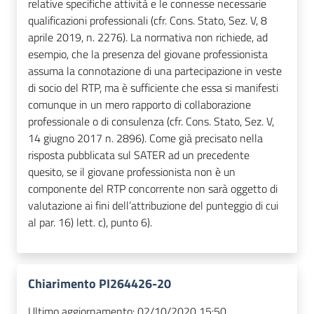
relative specifiche attività e le connesse necessarie
qualificazioni professionali (cfr. Cons. Stato, Sez. V, 8
aprile 2019, n. 2276). La normativa non richiede, ad
esempio, che la presenza del giovane professionista
assuma la connotazione di una partecipazione in veste
di socio del RTP, ma è sufficiente che essa si manifesti
comunque in un mero rapporto di collaborazione
professionale o di consulenza (cfr. Cons. Stato, Sez. V,
14 giugno 2017 n. 2896). Come già precisato nella
risposta pubblicata sul SATER ad un precedente
quesito, se il giovane professionista non è un
componente del RTP concorrente non sarà oggetto di
valutazione ai fini dell’attribuzione del punteggio di cui
al par. 16) lett. c), punto 6).
Chiarimento PI264426-20
Ultimo aggiornamento:
02/10/2020 15:50