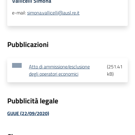
Vallicelli Simona
e-mail:
simona.vallicelli@ausl.re.it
Pubblicazioni
Atto di ammissione/esclusione
(
251.41
degli operatori economici
kB
)
Pubblicità legale
GUUE (22/09/2020)