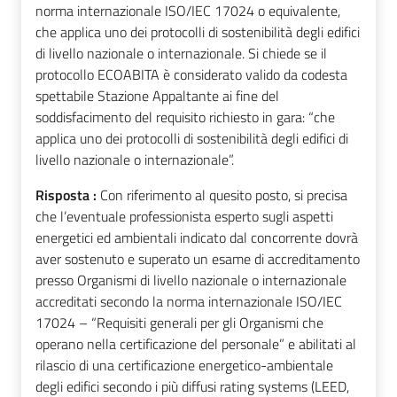
norma internazionale ISO/IEC 17024 o equivalente,
che applica uno dei protocolli di sostenibilità degli edifici
di livello nazionale o internazionale. Si chiede se il
protocollo ECOABITA è considerato valido da codesta
spettabile Stazione Appaltante ai fine del
soddisfacimento del requisito richiesto in gara: “che
applica uno dei protocolli di sostenibilità degli edifici di
livello nazionale o internazionale”.
Risposta :
Con riferimento al quesito posto, si precisa
che l’eventuale professionista esperto sugli aspetti
energetici ed ambientali indicato dal concorrente dovrà
aver sostenuto e superato un esame di accreditamento
presso Organismi di livello nazionale o internazionale
accreditati secondo la norma internazionale ISO/IEC
17024 – “Requisiti generali per gli Organismi che
operano nella certificazione del personale” e abilitati al
rilascio di una certificazione energetico-ambientale
degli edifici secondo i più diffusi rating systems (LEED,