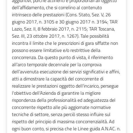
aggiuntivi, purché attinenti e proporzionali all’oggetto
dell’affidamento, che si correlino al contenuto
intrinseco delle prestazioni (Cons. Stato, Sez. V, 26
giugno 2017, n. 3105 e 30 giugno 2017 n. 3194; TAR
Lazio, Sez. II, 8 febbraio 2017, n. 2115; TAR Toscana,
Sez. III, 23 ottobre 2017, n. 1267). Tale possibilità
incontra il limite che le prescrizioni di gara siffatte non
possono essere limitative e/o restrittive della
concorrenza. Da questo punto di vista, il riferimento
all'arco temporale decennale per la comprova
dell'avvenuta esecuzione dei servizi significativi e affini,
atti a dimostrare la capacità del concorrente di
realizzare le prestazioni oggetto dell'incarico, persegue
l'obiettivo dell’Azienda di garantire la migliore
rispondenza della professionalità ed adeguatezza del
concorrente rispetto alle più aggiornate normative
tecniche di settore, senza perciò stesso influire sul
rispetto del principio di massima concorrenzialità. Ad
ogni buon conto, si precisa che le Linee guida A.N.AC. n.