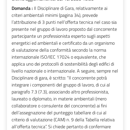
Domanda :
Il Disciplinare di Gara, relativamente ai
criteri ambientali minimi (pagina 34), prevede
l’attribuzione di 3 punti nell’offerta tecnica nel caso sia
presente nel gruppo di lavoro proposto dal concorrente
partecipante un professionista esperto sugli aspetti
energetici ed ambientali e certificato da un organismo
di valutazione della conformità secondo la norma
internazionale ISO/IEC 17024 o equivalente, che
applica uno dei protocolli di sostenibilità degli edifici di
livello nazionale o internazionale. A seguire, sempre nel
Disciplinare di gara, è scritto: “Il concorrente potrà
integrare i componenti del gruppo di lavoro, di cui al
paragrafo 7.3 (7.3), associando altro professionista,
laureato o diplomato, in materie ambientali (mero
collaboratore o consulente del concorrente) ai fini
dell’assegnazione del punteggio tabellare di cui al
criterio di valutazione (CAM) n. 9 della Tabella relativa
all’offerta tecnica”. Si chiede pertanto di confermare