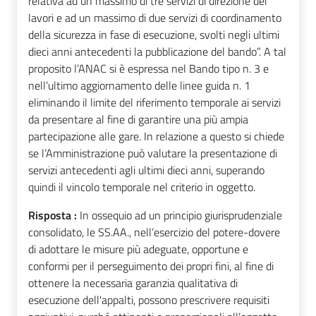
relativa ad un massimo di tre servizi di direzione dei
lavori e ad un massimo di due servizi di coordinamento
della sicurezza in fase di esecuzione, svolti negli ultimi
dieci anni antecedenti la pubblicazione del bando”. A tal
proposito l’ANAC si è espressa nel Bando tipo n. 3 e
nell’ultimo aggiornamento delle linee guida n. 1
eliminando il limite del riferimento temporale ai servizi
da presentare al fine di garantire una più ampia
partecipazione alle gare. In relazione a questo si chiede
se l’Amministrazione può valutare la presentazione di
servizi antecedenti agli ultimi dieci anni, superando
quindi il vincolo temporale nel criterio in oggetto.
Risposta :
In ossequio ad un principio giurisprudenziale
consolidato, le SS.AA., nell’esercizio del potere-dovere
di adottare le misure più adeguate, opportune e
conformi per il perseguimento dei propri fini, al fine di
ottenere la necessaria garanzia qualitativa di
esecuzione dell'appalti, possono prescrivere requisiti