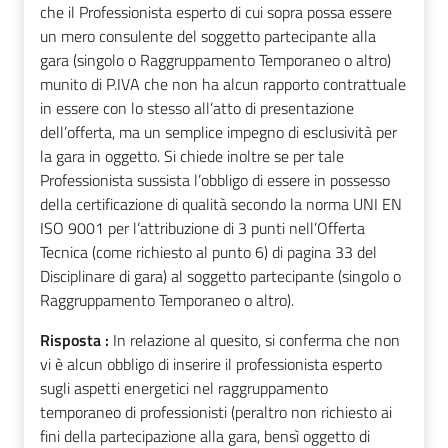
che il Professionista esperto di cui sopra possa essere
un mero consulente del soggetto partecipante alla
gara (singolo o Raggruppamento Temporaneo o altro)
munito di P.IVA che non ha alcun rapporto contrattuale
in essere con lo stesso all’atto di presentazione
dell’offerta, ma un semplice impegno di esclusività per
la gara in oggetto. Si chiede inoltre se per tale
Professionista sussista l’obbligo di essere in possesso
della certificazione di qualità secondo la norma UNI EN
ISO 9001 per l’attribuzione di 3 punti nell’Offerta
Tecnica (come richiesto al punto 6) di pagina 33 del
Disciplinare di gara) al soggetto partecipante (singolo o
Raggruppamento Temporaneo o altro).
Risposta :
In relazione al quesito, si conferma che non
vi è alcun obbligo di inserire il professionista esperto
sugli aspetti energetici nel raggruppamento
temporaneo di professionisti (peraltro non richiesto ai
fini della partecipazione alla gara, bensì oggetto di