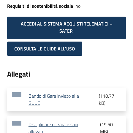
Requisiti di sostenibilità sociale
no
ACCEDI AL SISTEMA ACQUISTI TELEMATICI –
SATER
CONSULTA LE GUIDE ALL'USO
Allegati
Bando di Gara inviato alla
(
110.77
GUUE
kB
)
Disciplinare di Gara e suoi
(
19.50
allegati
MB
)