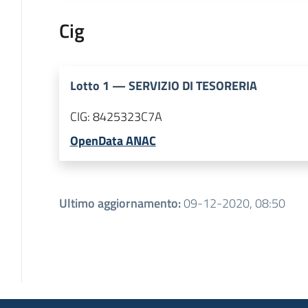
Cig
Lotto
1
—
SERVIZIO DI TESORERIA
CIG:
8425323C7A
OpenData ANAC
Ultimo aggiornamento
:
09-12-2020, 08:50