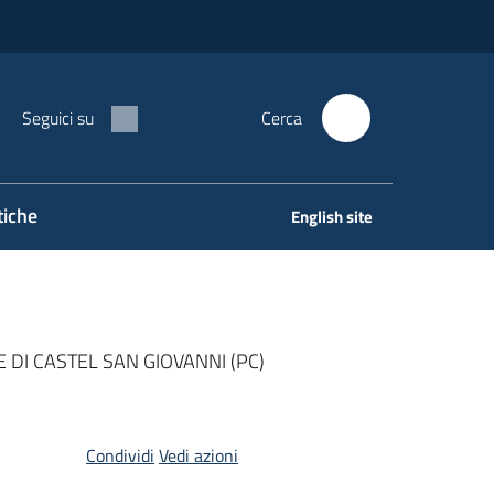
Seguici su
Cerca
tiche
English site
DI CASTEL SAN GIOVANNI (PC)
Condividi
Vedi azioni