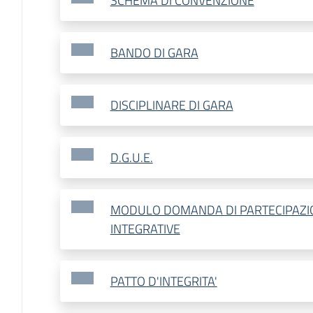
SCHEMA DI CONVENZIONE
BANDO DI GARA
DISCIPLINARE DI GARA
D.G.U.E.
MODULO DOMANDA DI PARTECIPAZIO
INTEGRATIVE
PATTO D'INTEGRITA'