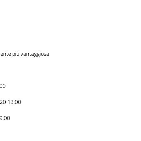
ente più vantaggiosa
00
20 13:00
9:00