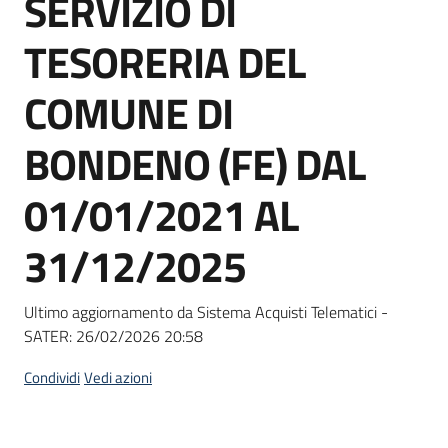
SERVIZIO DI
acquisto
TESORERIA DEL
Supporto
COMUNE DI
BONDENO (FE) DAL
Piattaforme
01/01/2021 AL
telematiche
31/12/2025
Ultimo aggiornamento da Sistema Acquisti Telematici -
SATER:
26/02/2026 20:58
English
site
Condividi
Vedi azioni