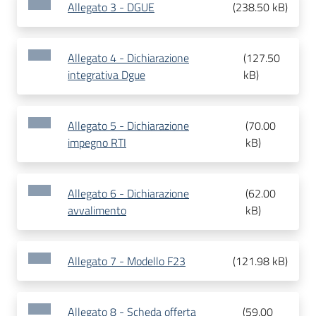
Allegato 3 - DGUE
(
238.50 kB
)
Allegato 4 - Dichiarazione
(
127.50
integrativa Dgue
kB
)
Allegato 5 - Dichiarazione
(
70.00
impegno RTI
kB
)
Allegato 6 - Dichiarazione
(
62.00
avvalimento
kB
)
Allegato 7 - Modello F23
(
121.98 kB
)
Allegato 8 - Scheda offerta
(
59.00