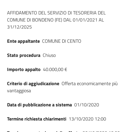
Seguici
Dati del bando
su
AFFIDAMENTO DEL SERVIZIO DI TESORERIA DEL
COMUNE DI BONDENO (FE) DAL 01/01/2021 AL
31/12/2025
Ente appaltante
COMUNE DI CENTO
Stato procedura
Chiuso
Importo appalto
40.000,00 €
Criterio di aggiudicazione
Offerta economicamente più
vantaggiosa
Data di pubblicazione a sistema
01/10/2020
Termine richiesta chiarimenti
13/10/2020 12:00