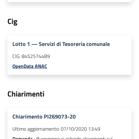
Cig
Lotto
1
—
Servizi di Tesoreria comunale
CIG:
84525744B9
OpenData ANAC
Chiarimenti
Chiarimento PI269073-20
Ultimo aggiornamento:
07/10/2020 13:49
Domanda :
Buongiorno si richiede chiarimenti sul