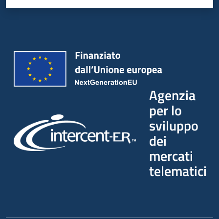
Agenzia
per lo
sviluppo
dei
mercati
telematici