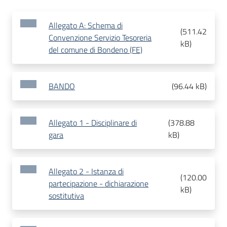
Allegato A: Schema di
(
511.42
Convenzione Servizio Tesoreria
kB
)
del comune di Bondeno (FE)
BANDO
(
96.44 kB
)
Allegato 1 - Disciplinare di
(
378.88
gara
kB
)
Allegato 2 - Istanza di
(
120.00
partecipazione - dichiarazione
kB
)
sostitutiva