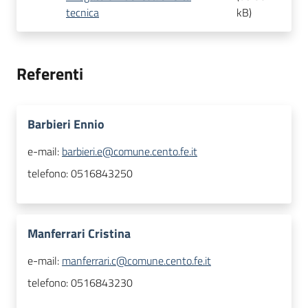
tecnica
kB
)
Referenti
Barbieri Ennio
e-mail:
barbieri.e@comune.cento.fe.it
telefono:
0516843250
Manferrari Cristina
e-mail:
manferrari.c@comune.cento.fe.it
telefono:
0516843230