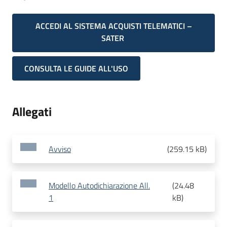
ACCEDI AL SISTEMA ACQUISTI TELEMATICI –
SATER
CONSULTA LE GUIDE ALL'USO
Allegati
Avviso
(
259.15 kB
)
Modello Autodichiarazione All.
(
24.48
1
kB
)