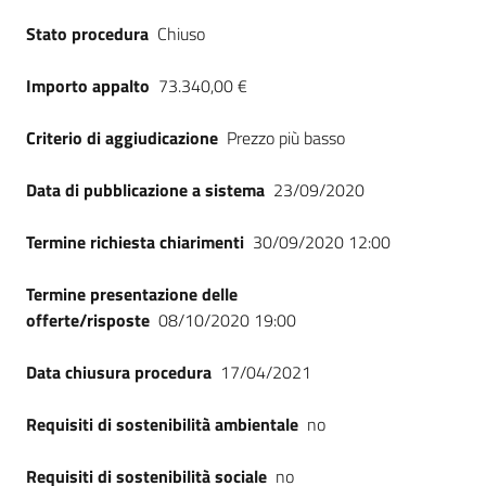
Seguici
Stato procedura
Chiuso
su
Importo appalto
73.340,00 €
Criterio di aggiudicazione
Prezzo più basso
Data di pubblicazione a sistema
23/09/2020
Termine richiesta chiarimenti
30/09/2020 12:00
Termine presentazione delle
offerte/risposte
08/10/2020 19:00
Data chiusura procedura
17/04/2021
Requisiti di sostenibilità ambientale
no
Requisiti di sostenibilità sociale
no