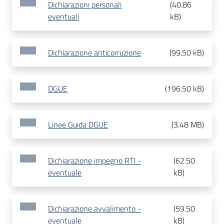
Dichiarazioni personali
(
40.86
eventuali
kB
)
Dichiarazione anticorruzione
(
99.50 kB
)
DGUE
(
196.50 kB
)
Linee Guida DGUE
(
3.48 MB
)
Dichiarazione impegno RTI -
(
62.50
eventuale
kB
)
Dichiarazione avvalimento -
(
59.50
eventuale
kB
)