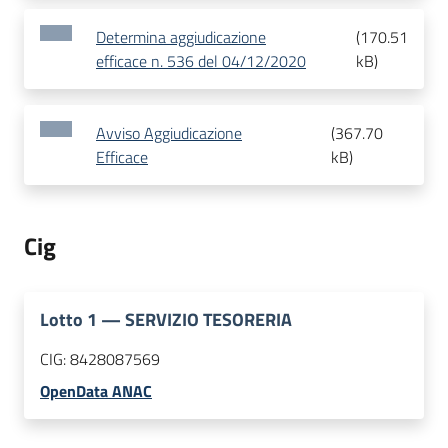
Determina aggiudicazione
(
170.51
efficace n. 536 del 04/12/2020
kB
)
Avviso Aggiudicazione
(
367.70
Efficace
kB
)
Cig
Lotto
1
—
SERVIZIO TESORERIA
CIG:
8428087569
OpenData ANAC