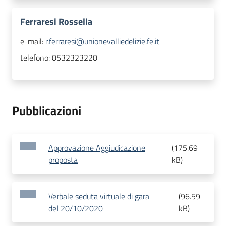
Ferraresi Rossella
e-mail:
r.ferraresi@unionevalliedelizie.fe.it
telefono:
0532323220
Pubblicazioni
Approvazione Aggiudicazione
(
175.69
proposta
kB
)
Verbale seduta virtuale di gara
(
96.59
del 20/10/2020
kB
)