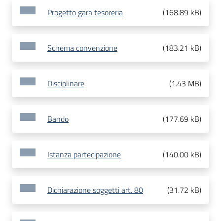
Progetto gara tesoreria
(
168.89 kB
)
Schema convenzione
(
183.21 kB
)
Disciplinare
(
1.43 MB
)
Bando
(
177.69 kB
)
Istanza partecipazione
(
140.00 kB
)
Dichiarazione soggetti art. 80
(
31.72 kB
)