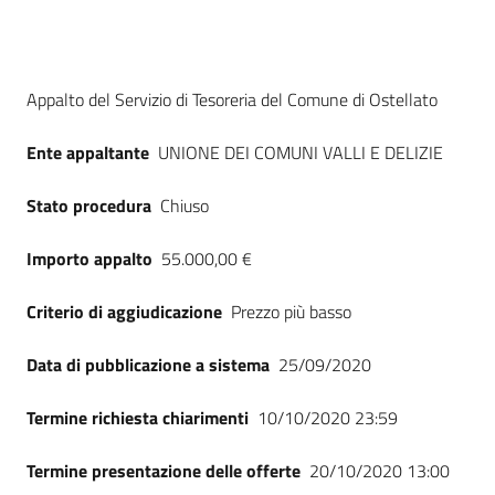
Seguici
su
Dati del bando
Appalto del Servizio di Tesoreria del Comune di Ostellato
Ente appaltante
UNIONE DEI COMUNI VALLI E DELIZIE
Stato procedura
Chiuso
Importo appalto
55.000,00 €
Criterio di aggiudicazione
Prezzo più basso
Data di pubblicazione a sistema
25/09/2020
Termine richiesta chiarimenti
10/10/2020 23:59
Termine presentazione delle offerte
20/10/2020 13:00