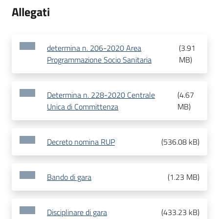
Allegati
determina n. 206-2020 Area
(
3.91
Programmazione Socio Sanitaria
MB
)
Determina n. 228-2020 Centrale
(
4.67
Unica di Committenza
MB
)
Decreto nomina RUP
(
536.08 kB
)
Bando di gara
(
1.23 MB
)
Disciplinare di gara
(
433.23 kB
)