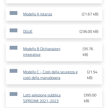
Modello A Istanza
(
21.67 kB
)
DGUE
(
236.00 kB
)
Modello B Dichiarazioni
(
35.76
integrative
kB
)
Modello C - Costi della sicurezza e
(
21.54
costi della manodopera
kB
)
Lotti selezione pubblica
(
395.00
SIPROIMI 2021-2023
kB
)