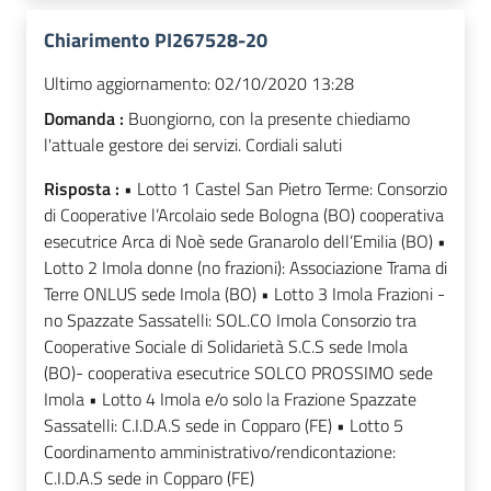
Chiarimento PI267528-20
Ultimo aggiornamento:
02/10/2020 13:28
Domanda :
Buongiorno, con la presente chiediamo
l'attuale gestore dei servizi. Cordiali saluti
Risposta :
• Lotto 1 Castel San Pietro Terme: Consorzio
di Cooperative l’Arcolaio sede Bologna (BO) cooperativa
esecutrice Arca di Noè sede Granarolo dell’Emilia (BO) •
Lotto 2 Imola donne (no frazioni): Associazione Trama di
Terre ONLUS sede Imola (BO) • Lotto 3 Imola Frazioni -
no Spazzate Sassatelli: SOL.CO Imola Consorzio tra
Cooperative Sociale di Solidarietà S.C.S sede Imola
(BO)- cooperativa esecutrice SOLCO PROSSIMO sede
Imola • Lotto 4 Imola e/o solo la Frazione Spazzate
Sassatelli: C.I.D.A.S sede in Copparo (FE) • Lotto 5
Coordinamento amministrativo/rendicontazione:
C.I.D.A.S sede in Copparo (FE)