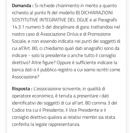
Domanda :
Si richiede chiarimento in merito a quanto
richiesto al punto N del modello B) DICHIARAZIONI
SOSTITUTIVE INTEGRATIVE DEL DGUE e al Paragrafo
14.3.1 numero 5 del disciplinare di gara: trattandosi nel
nostro caso di Associazione Onlus e di Promozione
Sociale, e non essendo indicata nei punti dei soggetti di
cui all'Art. 80, ci chiediamo quali dati anagrafici sono da
indicare - solo la presidente o anche tutto il consiglio
direttivo? Altre figure? Oppure è sufficiente indicare la
banca dati o il pubblico registro a cui siamo iscritti come
Associazione?
Risposta :
L’associazione scrivente, in qualità di
operatore economico, è tenuta a presentare i dati
identificativi dei soggetti di cui all’art. 80 comma 3 del
Codice tra cui il Presidente, il Vice Presidente e il
consiglio direttivo qualora ai relativi membri sia stata
conferita la legale rappresentanza.