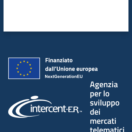
Agenzia
per lo
sviluppo
dei
mercati
telematici