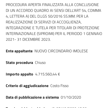
Dati del bando
Seguici
PROCEDURA APERTA FINALIZZATA ALLA CONCLUSIONE
su
DI UN ACCORDO QUADRO AI SENSI DELL'ART 54, COMMA
4, LETTERA A) DEL D.LGS 50/2016 SS.MM. PER LA
REALIZZAZIONE DI SERVIZI DI ACCOGLIENZA,
INTEGRAZIONE E TUTELA PER TITOLARI DI PROTEZIONE
INTERNAZIONALE (SIPROIMI) PER IL PERIODO 1 GENNAIO
2021- 31 DICEMBRE 2023.
Ente appaltante
NUOVO CIRCONDARIO IMOLESE
Stato procedura
Chiuso
Importo appalto
4.715.560,44 €
Criterio di aggiudicazione
Costo Fisso
Data di pubblicazione a sistema
01/10/2020