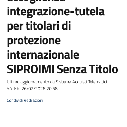
acquisto
integrazione-tutela
per titolari di
Supporto
protezione
internazionale
Piattaforme
telematiche
SIPROIMI Senza Titolo
Ultimo aggiornamento da Sistema Acquisti Telematici -
SATER:
26/02/2026 20:58
English
Condividi
Vedi azioni
site