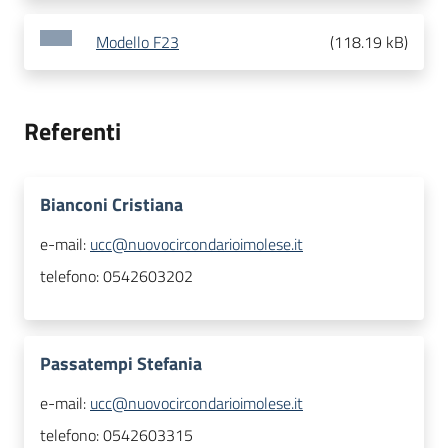
Modello F23
(
118.19 kB
)
Referenti
Bianconi Cristiana
e-mail:
ucc@nuovocircondarioimolese.it
telefono:
0542603202
Passatempi Stefania
e-mail:
ucc@nuovocircondarioimolese.it
telefono:
0542603315