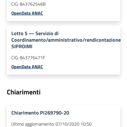
CIG:
843762546B
OpenData ANAC
Lotto
5
—
Servizio di
Coordinamento/amministrativo/rendicontazione
SIPROIMI
CIG:
843776471F
OpenData ANAC
Chiarimenti
Chiarimento PI269790-20
Ultimo aggiornamento:
07/10/2020 10:50