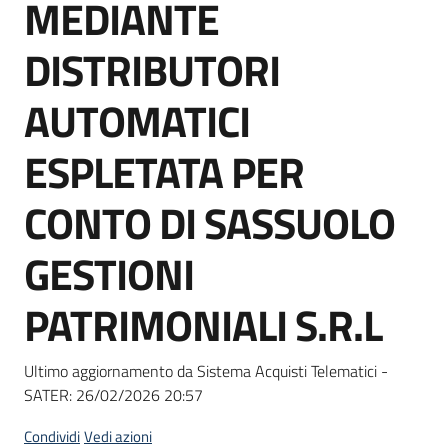
MEDIANTE
Seguici
su
DISTRIBUTORI
AUTOMATICI
ESPLETATA PER
CONTO DI SASSUOLO
GESTIONI
PATRIMONIALI S.R.L
Ultimo aggiornamento da Sistema Acquisti Telematici -
SATER:
26/02/2026 20:57
Condividi
Vedi azioni