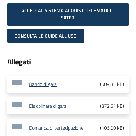
ACCEDI AL SISTEMA ACQUISTI TELEMATICI –
SATER
CONSULTA LE GUIDE ALL'USO
Allegati
Bando di gara
(
509.31 kB
)
Disicplinare di gara
(
372.54 kB
)
Domanda di partecipazione
(
106.00 kB
)