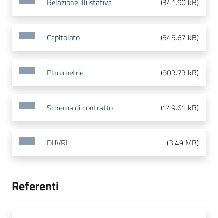
Relazione illustativa
(
341.90 kB
)
Capitolato
(
545.67 kB
)
Planimetrie
(
803.73 kB
)
Schema di contratto
(
149.61 kB
)
DUVRI
(
3.49 MB
)
Referenti