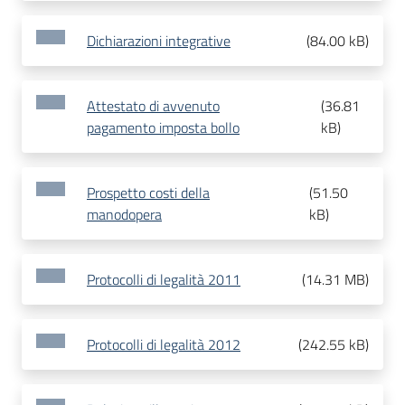
Dichiarazioni integrative
(
84.00 kB
)
Attestato di avvenuto
(
36.81
pagamento imposta bollo
kB
)
Prospetto costi della
(
51.50
manodopera
kB
)
Protocolli di legalità 2011
(
14.31 MB
)
Protocolli di legalità 2012
(
242.55 kB
)