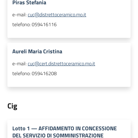
Piras Stefania
e-mail:
cuc@distrettoceramico.mo.it
telefono:
059416116
Aureli Maria Cristina
e-mail:
cuc@cert.distrettoceramico.mo.it
telefono:
059416208
Cig
Lotto
1
—
AFFIDAMENTO IN CONCESSIONE
DEL SERVIZIO DI SOMMINISTRAZIONE