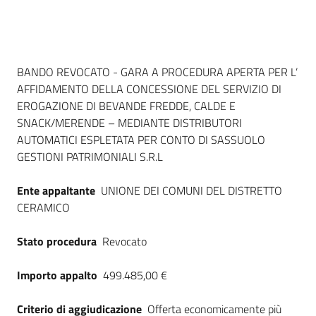
Dati del bando
BANDO REVOCATO - GARA A PROCEDURA APERTA PER L’
AFFIDAMENTO DELLA CONCESSIONE DEL SERVIZIO DI
EROGAZIONE DI BEVANDE FREDDE, CALDE E
SNACK/MERENDE – MEDIANTE DISTRIBUTORI
AUTOMATICI ESPLETATA PER CONTO DI SASSUOLO
GESTIONI PATRIMONIALI S.R.L
Ente appaltante
UNIONE DEI COMUNI DEL DISTRETTO
CERAMICO
Stato procedura
Revocato
Importo appalto
499.485,00 €
Criterio di aggiudicazione
Offerta economicamente più