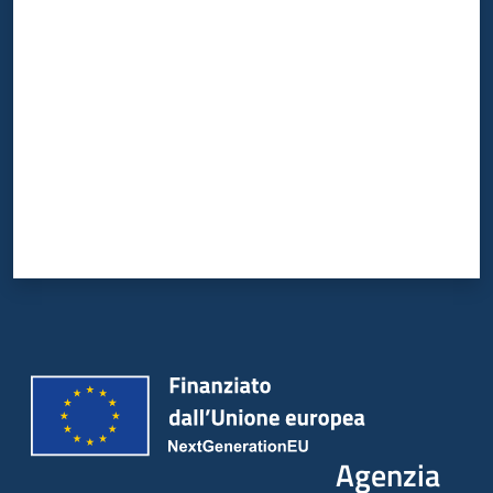
Valuta da 1 a 5 stelle
Agenzia