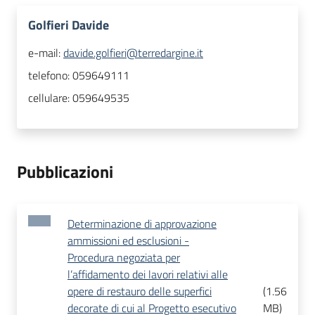
Golfieri Davide
e-mail:
davide.golfieri@terredargine.it
telefono:
059649111
cellulare:
059649535
Pubblicazioni
Determinazione di approvazione
ammissioni ed esclusioni -
Procedura negoziata per
l’affidamento dei lavori relativi alle
opere di restauro delle superfici
(
1.56
decorate di cui al Progetto esecutivo
MB
)