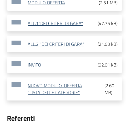
MODULO OFFERTA
(
2.51 MB
)
ALL.1"DEI CRITERI DI GARA"
(
47.75 kB
)
ALL.2 "DEI CRITERI DI GARA"
(
21.63 kB
)
INVITO
(
92.01 kB
)
NUOVO MODULO-OFFERTA
(
2.60
"LISTA DELLE CATEGORIE"
MB
)
Referenti