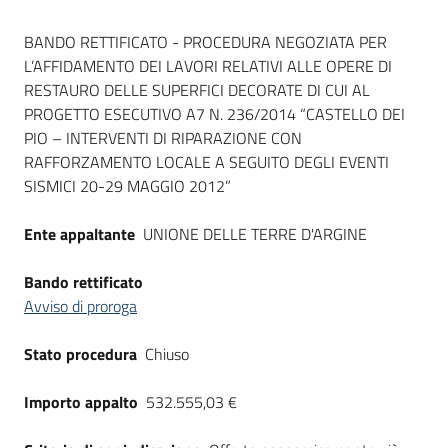
Seguici
Dati del bando
su
BANDO RETTIFICATO - PROCEDURA NEGOZIATA PER
L’AFFIDAMENTO DEI LAVORI RELATIVI ALLE OPERE DI
RESTAURO DELLE SUPERFICI DECORATE DI CUI AL
PROGETTO ESECUTIVO A7 N. 236/2014 “CASTELLO DEI
PIO – INTERVENTI DI RIPARAZIONE CON
RAFFORZAMENTO LOCALE A SEGUITO DEGLI EVENTI
SISMICI 20-29 MAGGIO 2012”
Ente appaltante
UNIONE DELLE TERRE D'ARGINE
Bando rettificato
Avviso di proroga
Stato procedura
Chiuso
Importo appalto
532.555,03 €