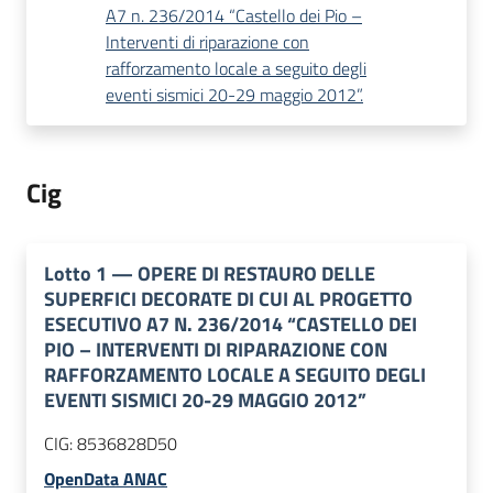
A7 n. 236/2014 “Castello dei Pio –
Interventi di riparazione con
rafforzamento locale a seguito degli
eventi sismici 20-29 maggio 2012”.
Cig
Lotto
1
—
OPERE DI RESTAURO DELLE
SUPERFICI DECORATE DI CUI AL PROGETTO
ESECUTIVO A7 N. 236/2014 “CASTELLO DEI
PIO – INTERVENTI DI RIPARAZIONE CON
RAFFORZAMENTO LOCALE A SEGUITO DEGLI
EVENTI SISMICI 20-29 MAGGIO 2012”
CIG:
8536828D50
OpenData ANAC