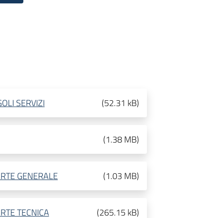
LI SERVIZI
(
52.31 kB
)
(
1.38 MB
)
ARTE GENERALE
(
1.03 MB
)
ARTE TECNICA
(
265.15 kB
)