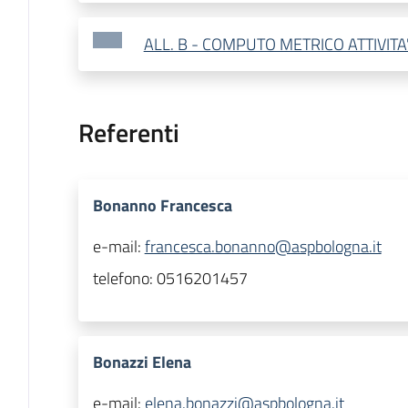
ALL. B - COMPUTO METRICO ATTIVIT
Referenti
Bonanno Francesca
e-mail:
francesca.bonanno@aspbologna.it
telefono:
0516201457
Bonazzi Elena
e-mail:
elena.bonazzi@aspbologna.it