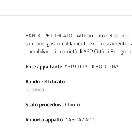
Dati del bando
BANDO RETTIFICATO - Affidamento del servizio d
sanitario, gas, riscaldamento e raffrescamento d
immobiliare di proprietà di ASP Città di Bologna e/
Ente appaltante
ASP CITTA' DI BOLOGNA
Bando rettificato
Rettifica
Stato procedura
Chiuso
Importo appalto
145.047,40 €