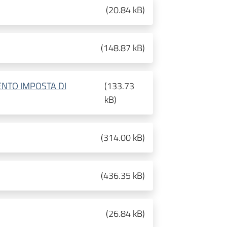
(
20.84 kB
)
(
148.87 kB
)
NTO IMPOSTA DI
(
133.73
kB
)
(
314.00 kB
)
(
436.35 kB
)
(
26.84 kB
)