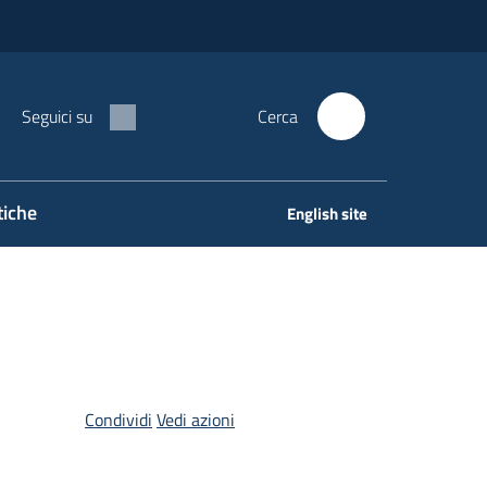
Seguici su
Cerca
tiche
English site
Condividi
Vedi azioni