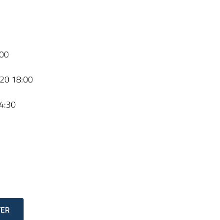
00
20 18:00
4:30
TER