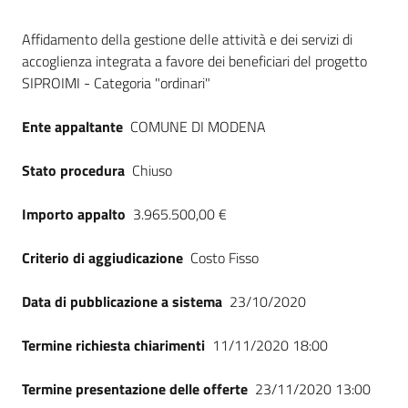
Seguici
Dati del bando
su
Affidamento della gestione delle attività e dei servizi di
accoglienza integrata a favore dei beneficiari del progetto
SIPROIMI - Categoria "ordinari"
Ente appaltante
COMUNE DI MODENA
Stato procedura
Chiuso
Importo appalto
3.965.500,00 €
Criterio di aggiudicazione
Costo Fisso
Data di pubblicazione a sistema
23/10/2020
Termine richiesta chiarimenti
11/11/2020 18:00
Termine presentazione delle offerte
23/11/2020 13:00