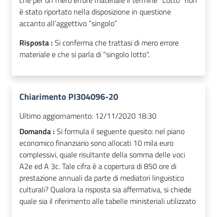
che per un mero errore materiale il termine “Lotto” non
è stato riportato nella disposizione in questione
accanto all’aggettivo “singolo”
Risposta :
Si conferma che trattasi di mero errore
materiale e che si parla di "singolo lotto".
Chiarimento PI304096-20
Ultimo aggiornamento:
12/11/2020 18:30
Domanda :
Si formula il seguente quesito: nel piano
economico finanziario sono allocati 10 mila euro
complessivi, quale risultante della somma delle voci
A2e ed A 3c. Tale cifra è a copertura di 850 ore di
prestazione annuali da parte di mediatori linguistico
culturali? Qualora la risposta sia affermativa, si chiede
quale sia il riferimento alle tabelle ministeriali utilizzato