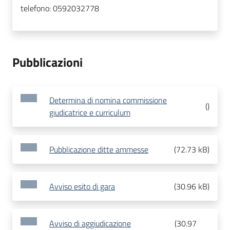
telefono:
0592032778
Pubblicazioni
Determina di nomina commissione
(
)
giudicatrice e curriculum
Pubblicazione ditte ammesse
(
72.73 kB
)
Avviso esito di gara
(
30.96 kB
)
Avviso di aggiudicazione
(
30.97