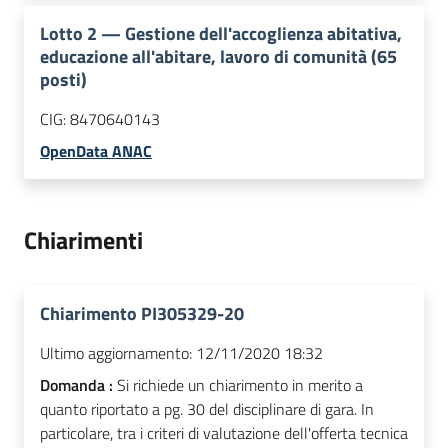
Lotto
2
—
Gestione dell'accoglienza abitativa,
educazione all'abitare, lavoro di comunità (65
posti)
CIG:
8470640143
OpenData ANAC
Chiarimenti
Chiarimento PI305329-20
Ultimo aggiornamento:
12/11/2020 18:32
Domanda :
Si richiede un chiarimento in merito a
quanto riportato a pg. 30 del disciplinare di gara. In
particolare, tra i criteri di valutazione dell'offerta tecnica