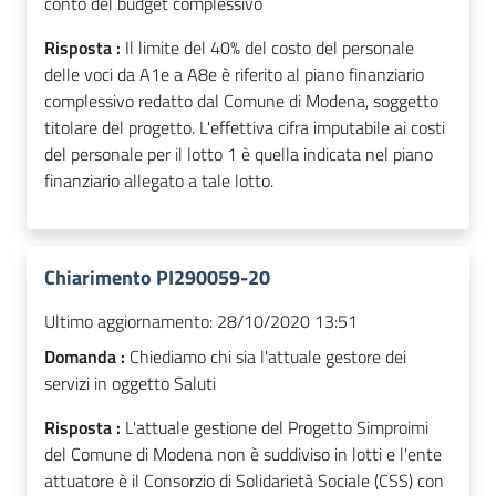
conto del budget complessivo
Risposta :
Il limite del 40% del costo del personale
delle voci da A1e a A8e è riferito al piano finanziario
complessivo redatto dal Comune di Modena, soggetto
titolare del progetto. L'effettiva cifra imputabile ai costi
del personale per il lotto 1 è quella indicata nel piano
finanziario allegato a tale lotto.
Chiarimento PI290059-20
Ultimo aggiornamento:
28/10/2020 13:51
Domanda :
Chiediamo chi sia l'attuale gestore dei
servizi in oggetto Saluti
Risposta :
L'attuale gestione del Progetto Simproimi
del Comune di Modena non è suddiviso in lotti e l'ente
attuatore è il Consorzio di Solidarietà Sociale (CSS) con