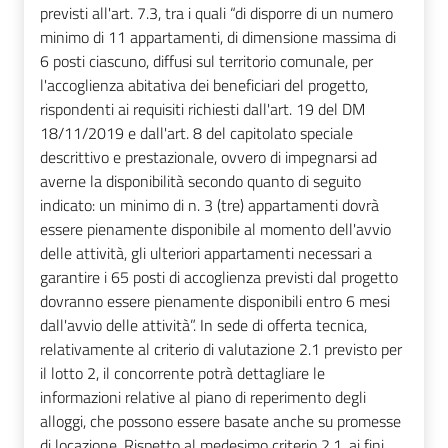
previsti all'art. 7.3, tra i quali “di disporre di un numero
minimo di 11 appartamenti, di dimensione massima di
6 posti ciascuno, diffusi sul territorio comunale, per
l'accoglienza abitativa dei beneficiari del progetto,
rispondenti ai requisiti richiesti dall'art. 19 del DM
18/11/2019 e dall'art. 8 del capitolato speciale
descrittivo e prestazionale, ovvero di impegnarsi ad
averne la disponibilità secondo quanto di seguito
indicato: un minimo di n. 3 (tre) appartamenti dovrà
essere pienamente disponibile al momento dell'avvio
delle attività, gli ulteriori appartamenti necessari a
garantire i 65 posti di accoglienza previsti dal progetto
dovranno essere pienamente disponibili entro 6 mesi
dall'avvio delle attività”. In sede di offerta tecnica,
relativamente al criterio di valutazione 2.1 previsto per
il lotto 2, il concorrente potrà dettagliare le
informazioni relative al piano di reperimento degli
alloggi, che possono essere basate anche su promesse
di locazione. Rispetto al medesimo criterio 2.1, ai fini