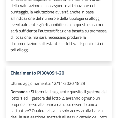
della valutazione e conseguente attribuzione del
punteggio, la valutazione avverrà anche in base
all'indicazione del numero e della tipologia di alloggi
eventualmente già disponibili: solo in questo caso non
sarà sufficiente l'autocertificazione basata su promessa
di locazione, ma sarà necessario produrre la
documentazione attestante l'effettiva disponibilità di
tali alloggi.
Chiarimento PI304091-20
Ultimo aggiornamento:
12/11/2020 18:29
Domanda :
Si formula il seguente quesito: il gestore del
lotto 1 ed il gestore del lotto 2, avranno ognuno un
proprio accesso alla banca dati, pur essendo unico
l'attuatore? Qualora vi sia un solo accesso alla banca
dati, la sua gestione spetterà all'aggiudicatario del lotto