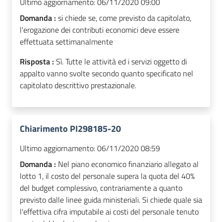
Ultimo aggiornamento:
06/11/2020 09:00
Domanda :
si chiede se, come previsto da capitolato,
l'erogazione dei contributi economici deve essere
effettuata settimanalmente
Risposta :
Sì. Tutte le attività ed i servizi oggetto di
appalto vanno svolte secondo quanto specificato nel
capitolato descrittivo prestazionale.
Chiarimento PI298185-20
Ultimo aggiornamento:
06/11/2020 08:59
Domanda :
Nel piano economico finanziario allegato al
lotto 1, il costo del personale supera la quota del 40%
del budget complessivo, contrariamente a quanto
previsto dalle linee guida ministeriali. Si chiede quale sia
l'effettiva cifra imputabile ai costi del personale tenuto