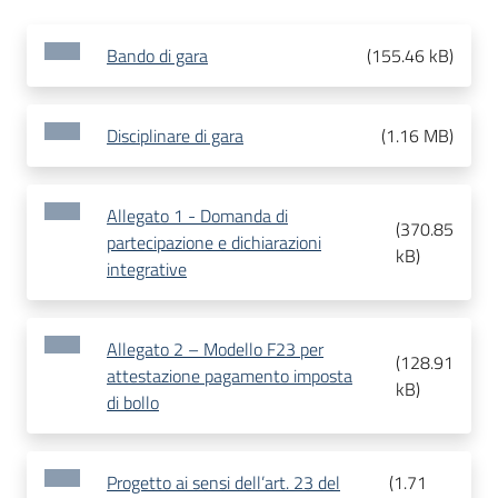
Bando di gara
(
155.46 kB
)
Disciplinare di gara
(
1.16 MB
)
Allegato 1 - Domanda di
(
370.85
partecipazione e dichiarazioni
kB
)
integrative
Allegato 2 – Modello F23 per
(
128.91
attestazione pagamento imposta
kB
)
di bollo
Progetto ai sensi dell’art. 23 del
(
1.71