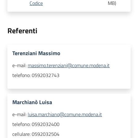
Codice
MB
)
Referenti
Terenziani Massimo
e-mail:
massimo.terenziani@comune.modena.it
telefono:
0592032743
Marchianò Luisa
e-mail:
luisa.marchiano@comune.modena.it
telefono:
0592032400
cellulare:
0592032504