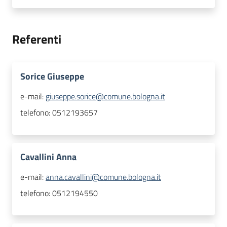
Referenti
Sorice Giuseppe
e-mail:
giuseppe.sorice@comune.bologna.it
telefono:
0512193657
Cavallini Anna
e-mail:
anna.cavallini@comune.bologna.it
telefono:
0512194550