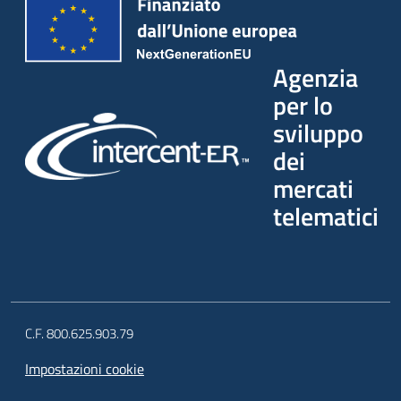
Agenzia
per lo
sviluppo
dei
mercati
telematici
C.F. 800.625.903.79
Impostazioni cookie