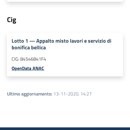
Cig
Lotto
1
—
Appalto misto lavori e servizio di
bonifica bellica
CIG:
84546841F4
OpenData ANAC
Ultimo aggiornamento
:
13-11-2020, 14:27