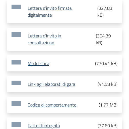
Lettera d'invito firmata
(
327.83
digitalmente
kB
)
Lettera d'invito in
(
304.39
consultazione
kB
)
Modulistica
(
770.41 kB
)
Link agli elaborati di gara
(
44.58 kB
)
Codice di comportamento
(
1.77 MB
)
Patto di integrità
(
77.60 kB
)