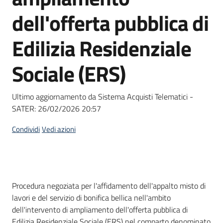
Seguici
dell'offerta pubblica di
su
Edilizia Residenziale
Sociale (ERS)
Ultimo aggiornamento da Sistema Acquisti Telematici -
SATER:
26/02/2026 20:57
Condividi
Vedi azioni
Dati del bando
Procedura negoziata per l'affidamento dell'appalto misto di
lavori e del servizio di bonifica bellica nell'ambito
dell'intervento di ampliamento dell'offerta pubblica di
Edilizia Residenziale Sociale (ERS) nel comparto denominato