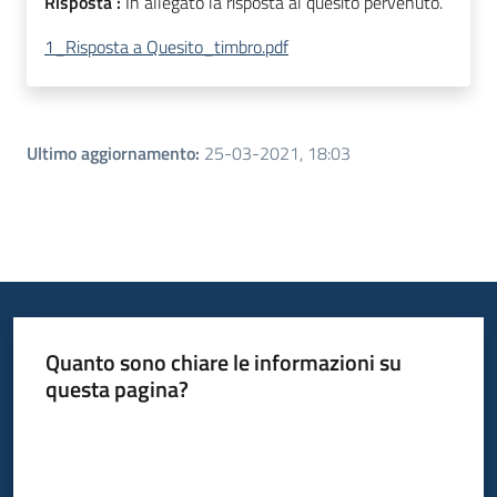
Risposta :
In allegato la risposta al quesito pervenuto.
1_Risposta a Quesito_timbro.pdf
Ultimo aggiornamento
:
25-03-2021, 18:03
Quanto sono chiare le informazioni su
questa pagina?
Valuta da 1 a 5 stelle