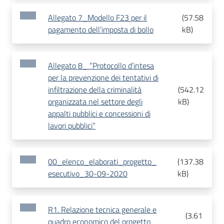
Allegato 7_Modello F23 per il
(
57.58
pagamento dell’imposta di bollo
kB
)
Allegato 8_ “Protocollo d’intesa
per la prevenzione dei tentativi di
infiltrazione della criminalità
(
542.12
organizzata nel settore degli
kB
)
appalti pubblici e concessioni di
lavori pubblici”
00_elenco_elaborati_progetto_
(
137.38
esecutivo_30-09-2020
kB
)
R1. Relazione tecnica generale e
(
3.61
quadro economico del progetto