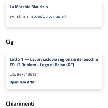
La Macchia Maurizio
e-mail:
m.lamacchia@provincia.re.it
Cig
Lotto
1
—
Lavori ciclovia regionale del Secchia
ER 13 Rubiera - Lugo di Baiso (RE)
CIG:
8476185124
OpenData ANAC
Chiarimenti