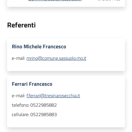
Referenti
Rino Michele Francesco
e-mail:
mrino@comune.sassuolo.mo.it
Ferrari Francesco
e-mail:
f.ferrari@tresinarosecchia.it
telefono:
0522985882
cellulare:
0522985883