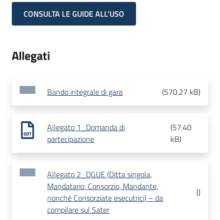
CONSULTA LE GUIDE ALL'USO
Allegati
Bando integrale di gara
(
570.27 kB
)
Allegato 1_Domanda di
(
57.40
partecipazione
kB
)
Allegato 2_DGUE (Ditta singola,
Mandatario, Consorzio, Mandante,
(
)
nonché Consorziate esecutrici) – da
compilare sul Sater