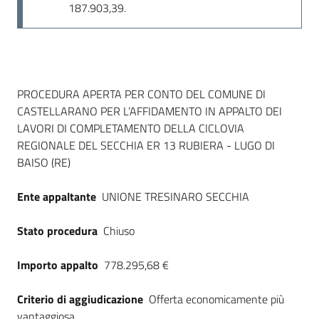
187.903,39.
Dati del bando
PROCEDURA APERTA PER CONTO DEL COMUNE DI
CASTELLARANO PER L’AFFIDAMENTO IN APPALTO DEI
LAVORI DI COMPLETAMENTO DELLA CICLOVIA
REGIONALE DEL SECCHIA ER 13 RUBIERA - LUGO DI
BAISO (RE)
Ente appaltante
UNIONE TRESINARO SECCHIA
Stato procedura
Chiuso
Importo appalto
778.295,68 €
Criterio di aggiudicazione
Offerta economicamente più
vantaggiosa