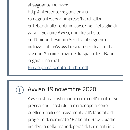
al seguente indirizzo:
http://intercenter.regione.emilia-
romagna.it/servizi-imprese/bandi-altri-
enti/bandi-altri-enti-in-corso/ nel Dettaglio di
gara – Sezione Avvisi, nonché sul sito
dell’Unione Tresinaro Secchia al seguente
indirizzo: http://www.tresinarosecchia.it nella
sezione Amministrazione Trasparente - Bandi
di gara e contratti.
Rinvio prima seduta_timbro.pdf
Avviso
19 novembre 2020
Avviso stima costi manodopera dell'appalto. Si
precisa che i costi della manodopera sono
quelli riferibili esclusivamente all'elaborato di
progetto denominato "Elaborato R4.2 Quadro
incidenza della manodopera" determinati in €