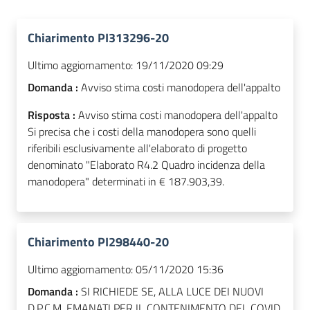
Chiarimento PI313296-20
Ultimo aggiornamento:
19/11/2020 09:29
Domanda :
Avviso stima costi manodopera dell'appalto
Risposta :
Avviso stima costi manodopera dell'appalto
Si precisa che i costi della manodopera sono quelli
riferibili esclusivamente all'elaborato di progetto
denominato "Elaborato R4.2 Quadro incidenza della
manodopera" determinati in € 187.903,39.
Chiarimento PI298440-20
Ultimo aggiornamento:
05/11/2020 15:36
Domanda :
SI RICHIEDE SE, ALLA LUCE DEI NUOVI
D.P.C.M. EMANATI PER IL CONTENIMENTO DEL COVID