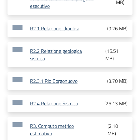
MB
)
esecutivo
R2.1 Relazione idraulica
(
9.26 MB
)
R2.2 Relazione geologica
(
15.51
sismica
MB
)
R2.3.1 Rio Borgonuovo
(
3.70 MB
)
R2.4 Relazione Sismica
(
25.13 MB
)
R3. Computo metrico
(
2.10
estimativo
MB
)