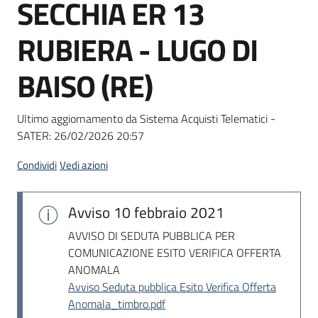
SECCHIA ER 13
Seguici
su
RUBIERA - LUGO DI
BAISO (RE)
Ultimo aggiornamento da Sistema Acquisti Telematici -
SATER:
26/02/2026 20:57
Condividi
Vedi azioni
Avviso
10 febbraio 2021
AVVISO DI SEDUTA PUBBLICA PER
COMUNICAZIONE ESITO VERIFICA OFFERTA
ANOMALA
Avviso Seduta pubblica Esito Verifica Offerta
Anomala_timbro.pdf