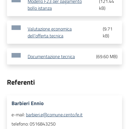
Modello F23 per pagamento
(
121.44
bollo istanza
kB
)
Valutazione economica
(
9.71
dell’offerta tecnica
kB
)
Documentazione tecnica
(
69.60 MB
)
Referenti
Barbieri Ennio
e-mail:
barbieri.e@comune.cento.fe.it
telefono:
0516843250