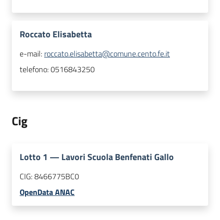
Roccato Elisabetta
e-mail:
roccato.elisabetta@comune.cento.fe.it
telefono:
0516843250
Cig
Lotto
1
—
Lavori Scuola Benfenati Gallo
CIG:
8466775BC0
OpenData ANAC