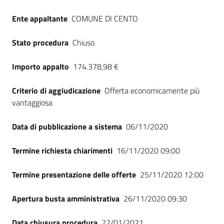
Seguici
Ente appaltante
COMUNE DI CENTO
su
Stato procedura
Chiuso
Importo appalto
174.378,98 €
Criterio di aggiudicazione
Offerta economicamente più
vantaggiosa
Data di pubblicazione a sistema
06/11/2020
Termine richiesta chiarimenti
16/11/2020 09:00
Termine presentazione delle offerte
25/11/2020 12:00
Apertura busta amministrativa
26/11/2020 09:30
Data chiusura procedura
22/01/2021