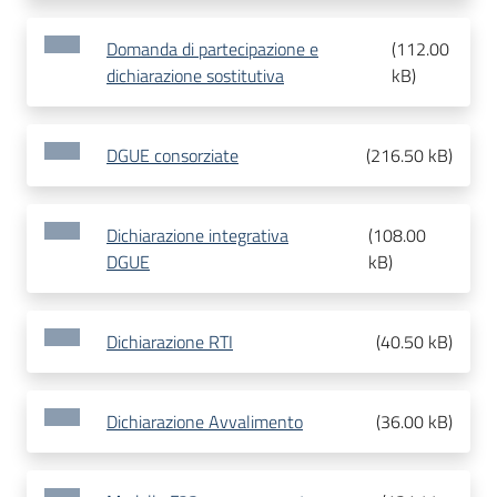
Domanda di partecipazione e
(
112.00
dichiarazione sostitutiva
kB
)
DGUE consorziate
(
216.50 kB
)
Dichiarazione integrativa
(
108.00
DGUE
kB
)
Dichiarazione RTI
(
40.50 kB
)
Dichiarazione Avvalimento
(
36.00 kB
)