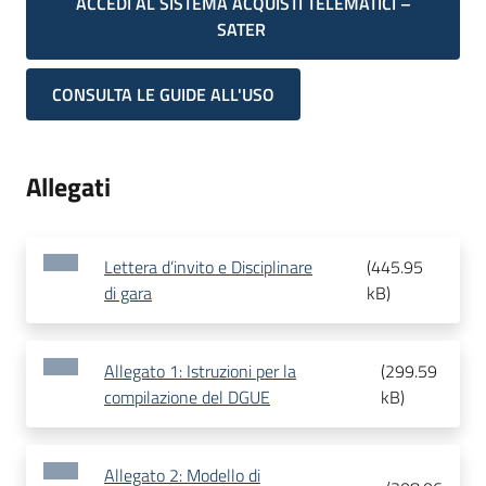
ACCEDI AL SISTEMA ACQUISTI TELEMATICI –
SATER
CONSULTA LE GUIDE ALL'USO
Allegati
Lettera d’invito e Disciplinare
(
445.95
di gara
kB
)
Allegato 1: Istruzioni per la
(
299.59
compilazione del DGUE
kB
)
Allegato 2: Modello di