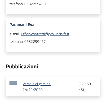
telefono:
0532299430
Padovani Eva
e-mail:
ufficio.contratti@provincia.fe.it
telefono:
0532299457
Pubblicazioni
Verbale di gara del
(
377.68
24/11/2020
kB
)