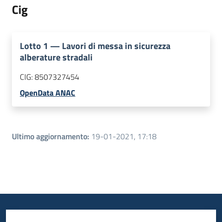
Cig
Lotto
1
—
Lavori di messa in sicurezza
alberature stradali
CIG:
8507327454
OpenData ANAC
Ultimo aggiornamento
:
19-01-2021, 17:18