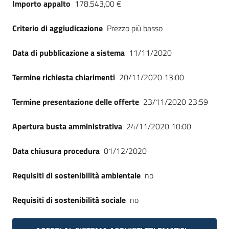
Importo appalto
178.543,00 €
Seguici
su
Criterio di aggiudicazione
Prezzo più basso
Data di pubblicazione a sistema
11/11/2020
Termine richiesta chiarimenti
20/11/2020 13:00
Termine presentazione delle offerte
23/11/2020 23:59
Apertura busta amministrativa
24/11/2020 10:00
Data chiusura procedura
01/12/2020
Requisiti di sostenibilità ambientale
no
Requisiti di sostenibilità sociale
no