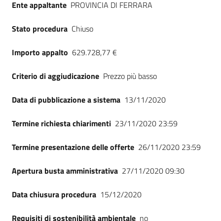
Ente appaltante
PROVINCIA DI FERRARA
Seguici
su
Stato procedura
Chiuso
Importo appalto
629.728,77 €
Criterio di aggiudicazione
Prezzo più basso
Data di pubblicazione a sistema
13/11/2020
Termine richiesta chiarimenti
23/11/2020 23:59
Termine presentazione delle offerte
26/11/2020 23:59
Apertura busta amministrativa
27/11/2020 09:30
Data chiusura procedura
15/12/2020
Requisiti di sostenibilità ambientale
no