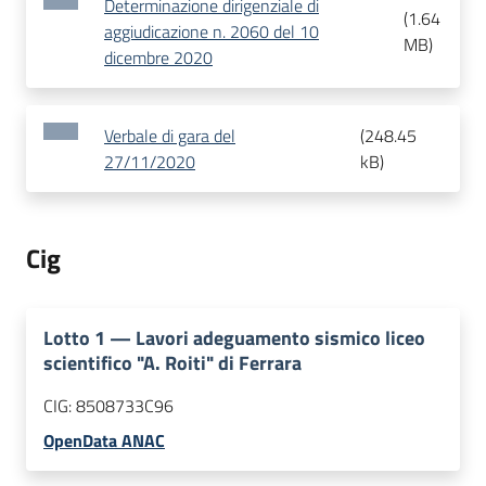
Determinazione dirigenziale di
(
1.64
aggiudicazione n. 2060 del 10
MB
)
dicembre 2020
Verbale di gara del
(
248.45
27/11/2020
kB
)
Cig
Lotto
1
—
Lavori adeguamento sismico liceo
scientifico "A. Roiti" di Ferrara
CIG:
8508733C96
OpenData ANAC