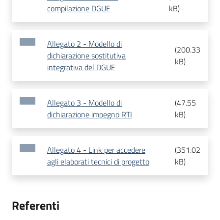
compilazione DGUE
kB
)
Allegato 2 - Modello di
(
200.33
dichiarazione sostitutiva
kB
)
integrativa del DGUE
Allegato 3 - Modello di
(
47.55
dichiarazione impegno RTI
kB
)
Allegato 4 - Link per accedere
(
351.02
agli elaborati tecnici di progetto
kB
)
Referenti