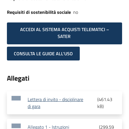
Requisiti di sostenibilità sociale
no
ACCEDI AL SISTEMA ACQUISTI TELEMATICI –
SATER
CONSULTA LE GUIDE ALL'USO
Allegati
Lettera di invito - disciplinare
(
461.43
di gara
kB
)
Allegato 1 - Istruzioni
(
299.59