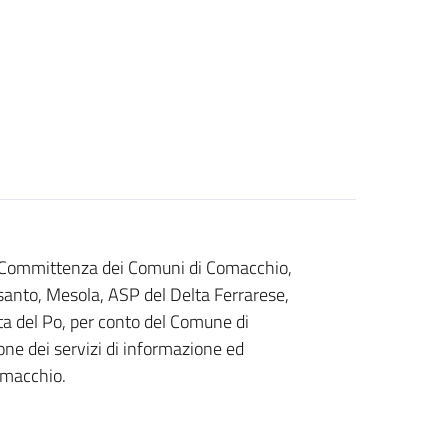
i Committenza dei Comuni di Comacchio,
osanto, Mesola, ASP del Delta Ferrarese,
lta del Po, per conto del Comune di
one dei servizi di informazione ed
omacchio.