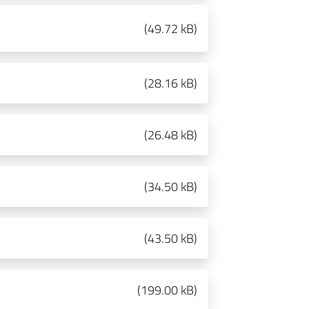
(
49.72 kB
)
(
28.16 kB
)
(
26.48 kB
)
(
34.50 kB
)
(
43.50 kB
)
(
199.00 kB
)