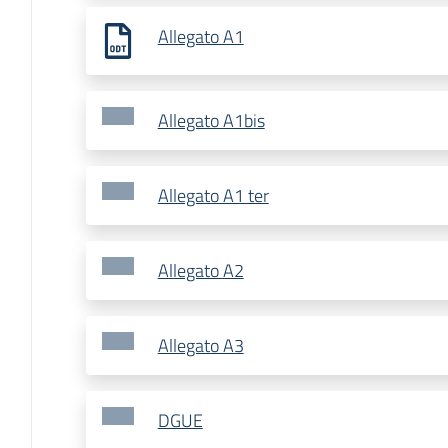
Allegato A1
Allegato A1bis
Allegato A1 ter
Allegato A2
Allegato A3
DGUE