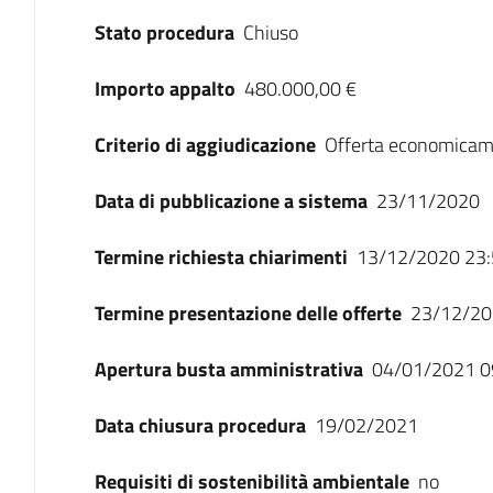
Stato procedura
Chiuso
Importo appalto
480.000,00 €
Criterio di aggiudicazione
Offerta economicam
Data di pubblicazione a sistema
23/11/2020
Termine richiesta chiarimenti
13/12/2020 23:
Termine presentazione delle offerte
23/12/20
Apertura busta amministrativa
04/01/2021 0
Data chiusura procedura
19/02/2021
Requisiti di sostenibilità ambientale
no