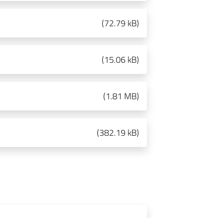
(
72.79 kB
)
(
15.06 kB
)
(
1.81 MB
)
(
382.19 kB
)