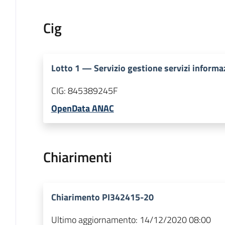
Cig
Lotto
1
—
Servizio gestione servizi informa
CIG:
845389245F
OpenData ANAC
Chiarimenti
Chiarimento PI342415-20
Ultimo aggiornamento:
14/12/2020 08:00