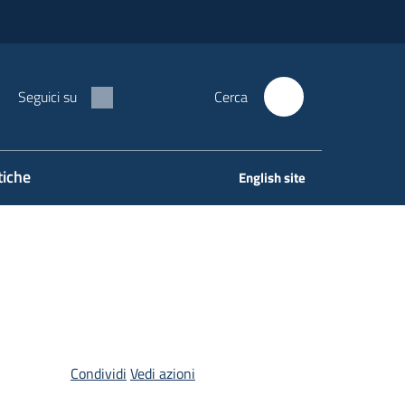
Seguici su
Cerca
tiche
English site
Condividi
Vedi azioni