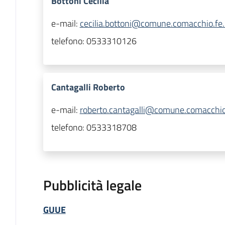
Bottoni Cecilia
e-mail:
cecilia.bottoni@comune.comacchio.fe.
telefono:
0533310126
Cantagalli Roberto
e-mail:
roberto.cantagalli@comune.comacchio.
telefono:
0533318708
Pubblicità legale
GUUE