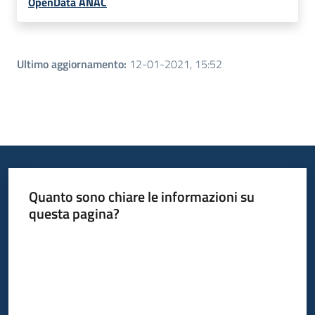
OpenData ANAC
Ultimo aggiornamento
:
12-01-2021, 15:52
Quanto sono chiare le informazioni su
questa pagina?
Valuta da 1 a 5 stelle