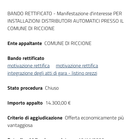
Seguici
Dati del bando
su
BANDO RETTIFICATO - Manifestazione d'interesse PER
INSTALLAZIONI DISTRIBUTORI AUTOMATICI PRESSO IL
COMUNE DI RICCIONE
Ente appaltante
COMUNE DI RICCIONE
Bando rettificato
motivazione rettifica
motivazione rettifica
integrazione degli atti di gara - listino prezzi
Stato procedura
Chiuso
Importo appalto
14.300,00 €
Criterio di aggiudicazione
Offerta economicamente più
vantaggiosa