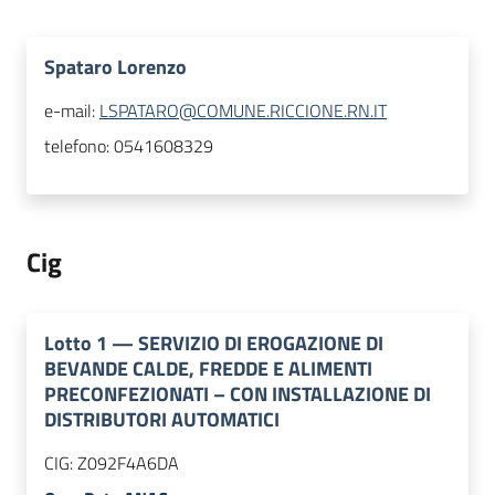
Spataro Lorenzo
e-mail:
LSPATARO@COMUNE.RICCIONE.RN.IT
telefono:
0541608329
Cig
Lotto
1
—
SERVIZIO DI EROGAZIONE DI
BEVANDE CALDE, FREDDE E ALIMENTI
PRECONFEZIONATI – CON INSTALLAZIONE DI
DISTRIBUTORI AUTOMATICI
CIG:
Z092F4A6DA