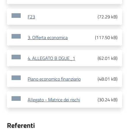
F23
(
72.29 kB
)
3. Offerta economica
(
117.50 kB
)
4. ALLEGATO B DGUE_1
(
62.01 kB
)
Piano economico finanziario
(
48.01 kB
)
Allegato - Matrice dei rischi
(
30.24 kB
)
Referenti