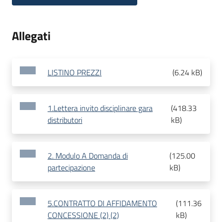
Allegati
LISTINO PREZZI
(
6.24 kB
)
1.Lettera invito disciplinare gara
(
418.33
distributori
kB
)
2. Modulo A Domanda di
(
125.00
partecipazione
kB
)
5.CONTRATTO DI AFFIDAMENTO
(
111.36
CONCESSIONE (2) (2)
kB
)