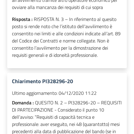
all'avvilimento tramite altro operatore economico per
ovviare alla mancanza dei requisiti di cui sopra
Risposta :
RISPOSTA N. 3 – In riferimento al quesito
posto si rende noto che l’istituto dell'avvilimento è
consentito nei limiti e alle condizioni indicate all’art. 89
del Codice dei Contratti e norme collegate. Non è
consentito l'avvilimento per la dimostrazione dei
requisiti generali e di idoneità professionale.
Chiarimento PI328296-20
Ultimo aggiornamento:
04/12/2020 11:22
Domanda :
QUESITO N. 2 – PI328296-20 – REQUISITI
DI PARTECIPAZIONE - Considerato il punto 10
dell’avviso: “Requisiti di capacità tecnica e
professionale: aver eseguito, nei 48 (quarantotto) mesi
precedenti alla data di pubblicazione del bando (se in