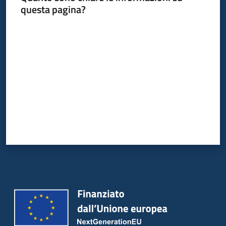
questa pagina?
Valuta da 1 a 5 stelle