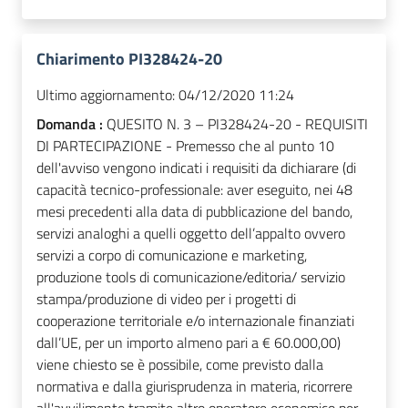
Chiarimento PI328424-20
Ultimo aggiornamento:
04/12/2020 11:24
Domanda :
QUESITO N. 3 – PI328424-20 - REQUISITI
DI PARTECIPAZIONE - Premesso che al punto 10
dell'avviso vengono indicati i requisiti da dichiarare (di
capacità tecnico-professionale: aver eseguito, nei 48
mesi precedenti alla data di pubblicazione del bando,
servizi analoghi a quelli oggetto dell’appalto ovvero
servizi a corpo di comunicazione e marketing,
produzione tools di comunicazione/editoria/ servizio
stampa/produzione di video per i progetti di
cooperazione territoriale e/o internazionale finanziati
dall’UE, per un importo almeno pari a € 60.000,00)
viene chiesto se è possibile, come previsto dalla
normativa e dalla giurisprudenza in materia, ricorrere