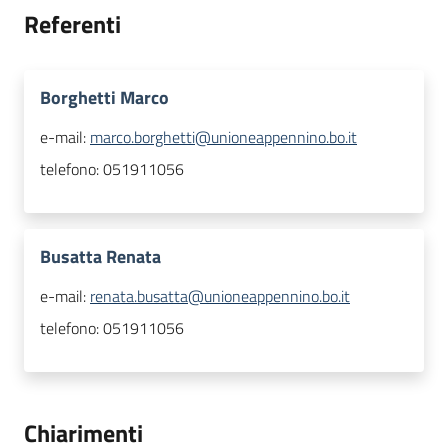
Referenti
Borghetti Marco
e-mail:
marco.borghetti@unioneappennino.bo.it
telefono:
051911056
Busatta Renata
e-mail:
renata.busatta@unioneappennino.bo.it
telefono:
051911056
Chiarimenti