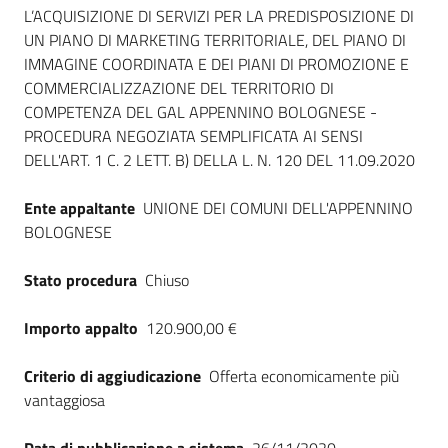
Seguici
L’ACQUISIZIONE DI SERVIZI PER LA PREDISPOSIZIONE DI
su
UN PIANO DI MARKETING TERRITORIALE, DEL PIANO DI
IMMAGINE COORDINATA E DEI PIANI DI PROMOZIONE E
COMMERCIALIZZAZIONE DEL TERRITORIO DI
COMPETENZA DEL GAL APPENNINO BOLOGNESE -
PROCEDURA NEGOZIATA SEMPLIFICATA AI SENSI
DELL'ART. 1 C. 2 LETT. B) DELLA L. N. 120 DEL 11.09.2020
Ente appaltante
UNIONE DEI COMUNI DELL'APPENNINO
BOLOGNESE
Stato procedura
Chiuso
Importo appalto
120.900,00 €
Criterio di aggiudicazione
Offerta economicamente più
vantaggiosa