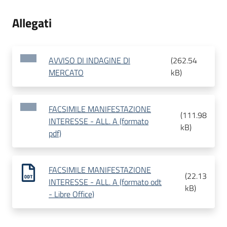
Allegati
AVVISO DI INDAGINE DI
(
262.54
MERCATO
kB
)
FACSIMILE MANIFESTAZIONE
(
111.98
INTERESSE - ALL. A (formato
kB
)
pdf)
FACSIMILE MANIFESTAZIONE
(
22.13
INTERESSE - ALL. A (formato odt
kB
)
- Libre Office)