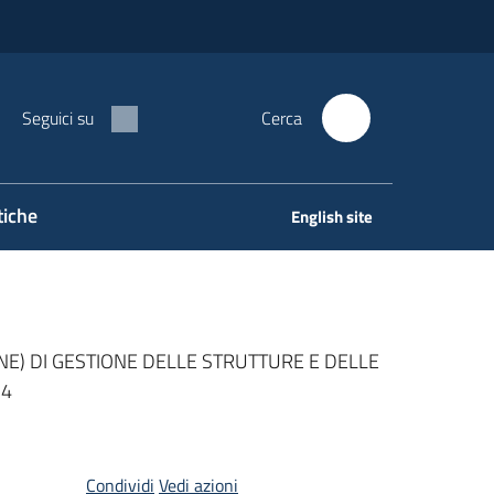
Seguici su
Cerca
tiche
English site
E) DI GESTIONE DELLE STRUTTURE E DELLE
24
Condividi
Vedi azioni