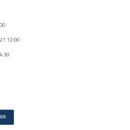
00
21 12:00
4:30
TER