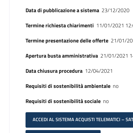
Data di pubblicazione a sistema
23/12/2020
Termine richiesta chiarimenti
11/01/2021 12:
Termine presentazione delle offerte
21/01/20
Apertura busta amministrativa
21/01/2021 1
Data chiusura procedura
12/04/2021
Requisiti di sostenibilità ambientale
no
Requisiti di sostenibilità sociale
no
ACCEDI AL SISTEMA ACQUISTI TELEMATICI – SA