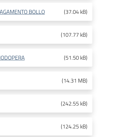
 PAGAMENTO BOLLO
(
37.04 kB
)
(
107.77 kB
)
ANODOPERA
(
51.50 kB
)
(
14.31 MB
)
(
242.55 kB
)
(
124.25 kB
)