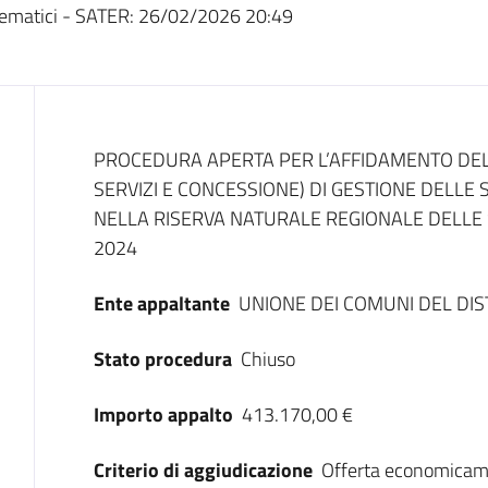
ematici - SATER:
26/02/2026 20:49
Dati del bando
PROCEDURA APERTA PER L’AFFIDAMENTO DEL
SERVIZI E CONCESSIONE) DI GESTIONE DELLE 
NELLA RISERVA NATURALE REGIONALE DELLE 
2024
Ente appaltante
UNIONE DEI COMUNI DEL DI
Stato procedura
Chiuso
Importo appalto
413.170,00 €
Criterio di aggiudicazione
Offerta economicam