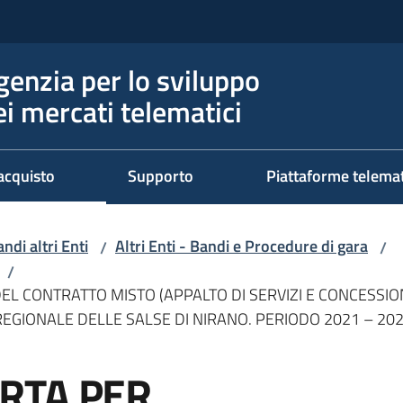
genzia per lo sviluppo
ei mercati telematici
acquisto
Supporto
Piattaforme telema
ndi altri Enti
Altri Enti - Bandi e Procedure di gara
/
/
/
L CONTRATTO MISTO (APPALTO DI SERVIZI E CONCESSION
REGIONALE DELLE SALSE DI NIRANO. PERIODO 2021 – 20
RTA PER