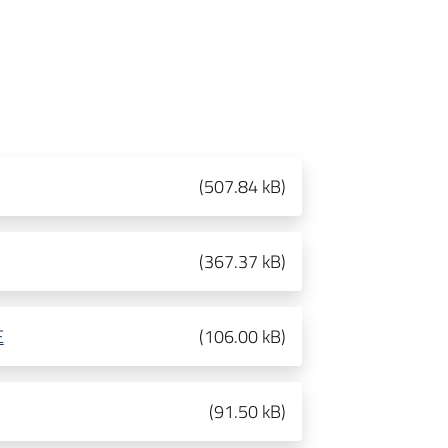
(
507.84 kB
)
(
367.37 kB
)
E
(
106.00 kB
)
(
91.50 kB
)