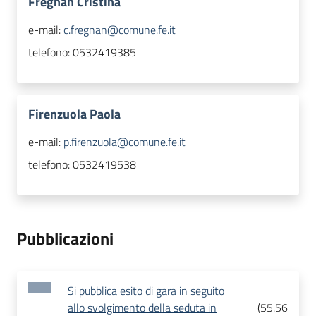
Fregnan Cristina
e-mail:
c.fregnan@comune.fe.it
telefono:
0532419385
Firenzuola Paola
e-mail:
p.firenzuola@comune.fe.it
telefono:
0532419538
Pubblicazioni
Si pubblica esito di gara in seguito
allo svolgimento della seduta in
(
55.56