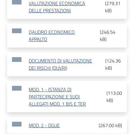
VALUTAZIONE ECONOMICA
(
279.31
DELLE PRESTAZIONI
kB
)
QAUDRO ECONOMICO
(
246.54
APPALTO
kB
)
DOCUMENTO DI VALUTAZIONE
(
124.36
DEI RISCHI (DUVRI)
kB
)
MOD. 1 - ISTANZA DI
(
113.00
PARTECIPAZIONE E SUOI
kB
)
ALLEGATI MOD. 1 BIS E TER
MOD. 2 - DGUE
(
267.00 kB
)