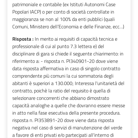
patrimoniale e contabile (ex Istituti Autonomi Case
Popolari IACP) o per conto di società controllate in
maggioranza se non al 100% da enti pubblici (quali
Comuni, Ministero dell’Economia e delle Finanze, ecc…)
Risposta :
In merito ai requisiti di capacità tecnica e
professionale di cui al punto 7.3 lettera e) del
disciplinare di gara si chiede il seguente chiarimento: in
riferimento a: - risposta n. PI340901-20 dove viene
data risposta affermativa in caso di singolo contratto
comprendente più comuni la cui sommatoria degli
abitanti è superiori a 130.000; Interessa l'unitarietà del
contratto, poichè la ratio del requisito è quella di
selezionare concorrenti che abbiano dimostrato
capacità analoghe a quelle che dovranno essere messe
in atto nella fase esecutiva della presente procedura.
risposta n. PI353891-20 dove viene data risposta
negativa nel caso di servizi di manutenzione del verde
a favore di enti privati e/o partecipati all'interno di