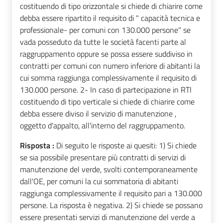
costituendo di tipo orizzontale si chiede di chiarire come
debba essere ripartito il requisito di " capacità tecnica e
professionale- per comuni con 130.000 persone" se
vada posseduto da tutte le società facenti parte al
raggruppamento oppure se possa essere suddiviso in
contratti per comuni con numero inferiore di abitanti la
cui somma raggiunga complessivamente il requisito di
130.000 persone. 2- In caso di partecipazione in RTI
costituendo di tipo verticale si chiede di chiarire come
debba essere diviso il servizio di manutenzione ,
oggetto d'appalto, all'interno del raggruppamento.
Risposta :
Di seguito le risposte ai quesiti: 1) Si chiede
se sia possibile presentare più contratti di servizi di
manutenzione del verde, svolti contemporaneamente
dall'OE, per comuni la cui sommatoria di abitanti
raggiunga complessivamente il requisito pari a 130.000
persone. La risposta è negativa. 2) Si chiede se possano
essere presentati servizi di manutenzione del verde a