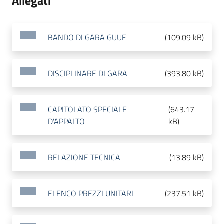
Allegati
BANDO DI GARA GUUE
(
109.09 kB
)
DISCIPLINARE DI GARA
(
393.80 kB
)
CAPITOLATO SPECIALE
(
643.17
D'APPALTO
kB
)
RELAZIONE TECNICA
(
13.89 kB
)
ELENCO PREZZI UNITARI
(
237.51 kB
)