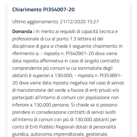
Chiarimento PI354007-20
Ultimo aggiornamento:
21/12/2020 15:27
Domanda :
In merito ai requisiti di capacità tecnica e
professionale di cui al punto 7.3 lettera e) del
disciplinare di gara si chiede il seguente chiarimento: in
riferimento a: - risposta n. PI340901-20 dove viene
data risposta affermativa in caso di singolo contratto
comprendente più comuni la cui sommatoria degli
abitanti è superiori a 130.000; - risposta n. PI353891-
20 dove viene data risposta negativa nel caso di servizi
di manutenzione del verde a favore di enti privati e/o
partecipati all'interno di comuni con popolazione non
inferiore a 130.000 persone; Si chiede se si possono
prendere in considerazione contratti di servizi svolti
all'interno di comuni con più di 130.000 abitanti per
conto di Enti Pubblici Regionali dotati di personalità
giuridica, autonomia imprenditoriale, gestionale,