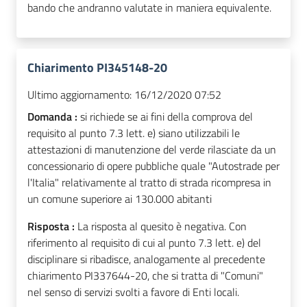
bando che andranno valutate in maniera equivalente.
Chiarimento PI345148-20
Ultimo aggiornamento:
16/12/2020 07:52
Domanda :
si richiede se ai fini della comprova del
requisito al punto 7.3 lett. e) siano utilizzabili le
attestazioni di manutenzione del verde rilasciate da un
concessionario di opere pubbliche quale "Autostrade per
l'Italia" relativamente al tratto di strada ricompresa in
un comune superiore ai 130.000 abitanti
Risposta :
La risposta al quesito è negativa. Con
riferimento al requisito di cui al punto 7.3 lett. e) del
disciplinare si ribadisce, analogamente al precedente
chiarimento PI337644-20, che si tratta di "Comuni"
nel senso di servizi svolti a favore di Enti locali.