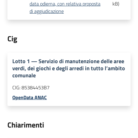
data odierna, con relativa proposta
kB
)
di aggiudicazione
Cig
Lotto
1
—
Servizio di manutenzione delle aree
verdi, dei giochi e degli arredi in tutto l’ambito
comunale
CIG:
85384453B7
OpenData ANAC
Chiarimenti