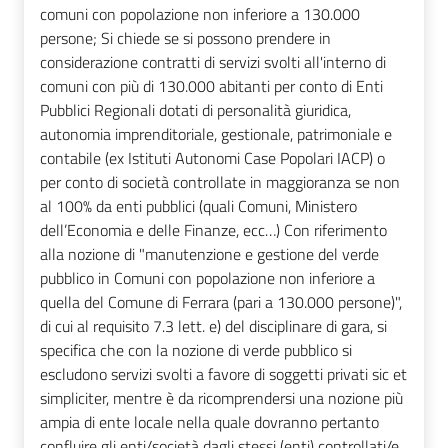
comuni con popolazione non inferiore a 130.000
persone; Si chiede se si possono prendere in
considerazione contratti di servizi svolti all'interno di
comuni con più di 130.000 abitanti per conto di Enti
Pubblici Regionali dotati di personalità giuridica,
autonomia imprenditoriale, gestionale, patrimoniale e
contabile (ex Istituti Autonomi Case Popolari IACP) o
per conto di società controllate in maggioranza se non
al 100% da enti pubblici (quali Comuni, Ministero
dell’Economia e delle Finanze, ecc…) Con riferimento
alla nozione di "manutenzione e gestione del verde
pubblico in Comuni con popolazione non inferiore a
quella del Comune di Ferrara (pari a 130.000 persone)",
di cui al requisito 7.3 lett. e) del disciplinare di gara, si
specifica che con la nozione di verde pubblico si
escludono servizi svolti a favore di soggetti privati sic et
simpliciter, mentre è da ricomprendersi una nozione più
ampia di ente locale nella quale dovranno pertanto
confluire gli enti/società dagli stessi (enti) controllati/e