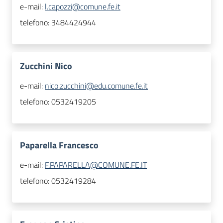
e-mail:
l.capozzi@comune.fe.it
telefono:
3484424944
Zucchini Nico
e-mail:
nico.zucchini@edu.comune.fe.it
telefono:
0532419205
Paparella Francesco
e-mail:
F.PAPARELLA@COMUNE.FE.IT
telefono:
0532419284