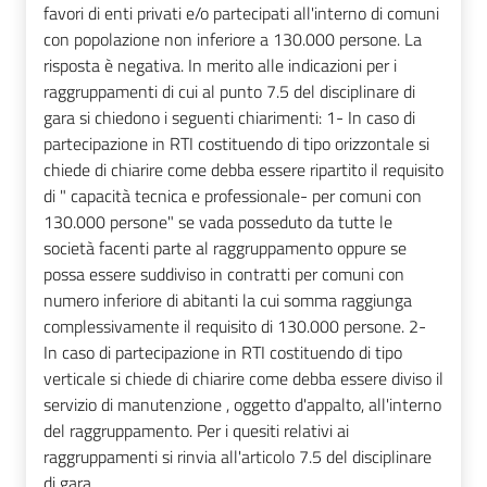
favori di enti privati e/o partecipati all'interno di comuni
con popolazione non inferiore a 130.000 persone. La
risposta è negativa. In merito alle indicazioni per i
raggruppamenti di cui al punto 7.5 del disciplinare di
gara si chiedono i seguenti chiarimenti: 1- In caso di
partecipazione in RTI costituendo di tipo orizzontale si
chiede di chiarire come debba essere ripartito il requisito
di " capacità tecnica e professionale- per comuni con
130.000 persone" se vada posseduto da tutte le
società facenti parte al raggruppamento oppure se
possa essere suddiviso in contratti per comuni con
numero inferiore di abitanti la cui somma raggiunga
complessivamente il requisito di 130.000 persone. 2-
In caso di partecipazione in RTI costituendo di tipo
verticale si chiede di chiarire come debba essere diviso il
servizio di manutenzione , oggetto d'appalto, all'interno
del raggruppamento. Per i quesiti relativi ai
raggruppamenti si rinvia all'articolo 7.5 del disciplinare
di gara.