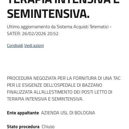
Seguici
SEMINTENSIVA.
su
Ultimo aggiornamento da Sistema Acquisti Telematici -
SATER:
26/02/2026 20:52
Condividi
Vedi azioni
Dati del bando
PROCEDURA NEGOZIATA PER LA FORNITURA DI UNA TAC
PER LE ESIGENZE DELL’OSPEDALE DI BAZZANO
FINALIZZATA ALL’ALLESTIMENTO DEI POSTI LETTO DI
TERAPIA INTENSIVA E SEMINTENSIVA.
Ente appaltante
AZIENDA USL DI BOLOGNA
Stato procedura
Chiuso