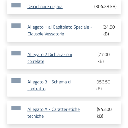
Disciplinare di gara
(
304.28 kB
)
Allegato 1 al Capitolato Speciale -
(
24.50
Clausole Vessatorie
kB
)
Allegato 2 Dichiarazioni
(
77.00
correlate
kB
)
Allegato 3 - Schema di
(
956.50
contratto
kB
)
Allegato A - Caratteristiche
(
943.00
tecniche
kB
)