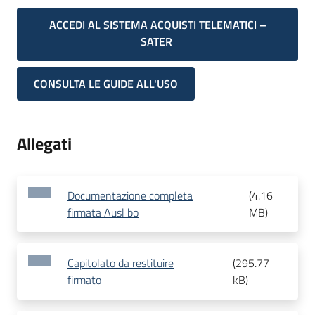
ACCEDI AL SISTEMA ACQUISTI TELEMATICI –
SATER
CONSULTA LE GUIDE ALL'USO
Allegati
Documentazione completa
(
4.16
firmata Ausl bo
MB
)
Capitolato da restituire
(
295.77
firmato
kB
)