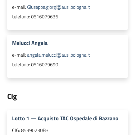
e-mail:
Giuseppe.giorgi@ausl.bologna.it
telefono:
0516079636
Melucci Angela
e-mail:
angela.melucci@ausl.bologna.it
telefono:
0516079690
Cig
Lotto
1
—
Acquisto TAC Ospedale di Bazzano
CIG:
85390230B3