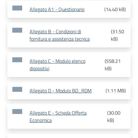
Allegato A1 - Questionario
(
14.40 kB
)
Allegato B - Condizioni di
(
31.50
fornitura e assistenza tecnica
kB
)
Allegato C - Modulo elenco
(
558.21
dispositivi
kB
)
Allegato D - Modulo BD_RDM
(
1.11 MB
)
Allegato E - Scheda Offerta
(
30.00
Economica
kB
)