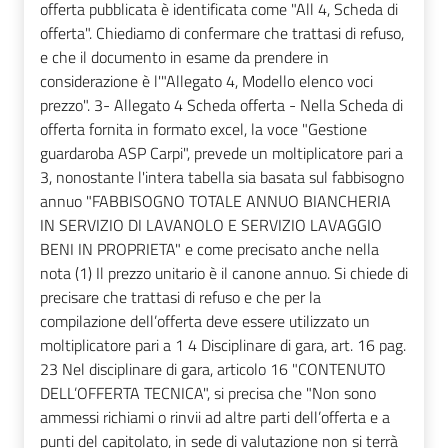
offerta pubblicata è identificata come "All 4, Scheda di
offerta". Chiediamo di confermare che trattasi di refuso,
e che il documento in esame da prendere in
considerazione è l'"Allegato 4, Modello elenco voci
prezzo". 3- Allegato 4 Scheda offerta - Nella Scheda di
offerta fornita in formato excel, la voce "Gestione
guardaroba ASP Carpi", prevede un moltiplicatore pari a
3, nonostante l'intera tabella sia basata sul fabbisogno
annuo "FABBISOGNO TOTALE ANNUO BIANCHERIA
IN SERVIZIO DI LAVANOLO E SERVIZIO LAVAGGIO
BENI IN PROPRIETA" e come precisato anche nella
nota (1) Il prezzo unitario è il canone annuo. Si chiede di
precisare che trattasi di refuso e che per la
compilazione dell’offerta deve essere utilizzato un
moltiplicatore pari a 1 4 Disciplinare di gara, art. 16 pag.
23 Nel disciplinare di gara, articolo 16 "CONTENUTO
DELL’OFFERTA TECNICA", si precisa che "Non sono
ammessi richiami o rinvii ad altre parti dell’offerta e a
punti del capitolato, in sede di valutazione non si terrà