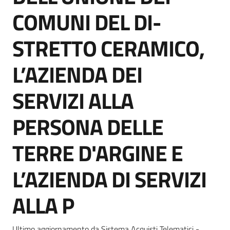
Seguici
COMUNI DEL DI-
su
STRETTO CERAMICO,
L’AZIENDA DEI
SERVIZI ALLA
PERSONA DELLE
TERRE D'ARGINE E
L’AZIENDA DI SERVIZI
ALLA P
Ultimo aggiornamento da Sistema Acquisti Telematici -