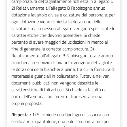
campionatura dettagliatamente richiesta in allegato D.
2) Relativamente all’allegato B Fabbisogno annuo
dotazione lavanolo divise e calzature del personale, per
ogni dotazione viene richiesta la dotazione delle
calzature, ma in nessun allegato vengono specificate le
caratteristiche che devono possedere. Si chiede
pertanto di avere maggiori delucidazioni in merito al
fine di generare la corretta campionatura. 3)
Relativamente all’allegato B Fabbisogno totale annuo
biancheria in servizio di lavanolo, vengono dettagliate
le dotazioni della biancheria piana, tra cui la fornitura di
materassi e guanciali in poliuretano. Tuttavia nei vari
documenti pubblicati non vengono descritte le
caratteristiche di tali articoli. Si chiede la facoltà da
parte dell’azienda concorrente di presentare una
propria proposta.
Risposta :
1) Si richiede una tipologia di casacca con
scollo a V più pantalone, una polo con pantalone per