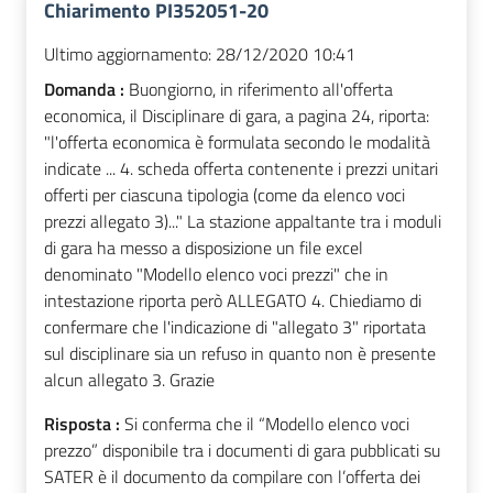
Chiarimento PI352051-20
Ultimo aggiornamento:
28/12/2020 10:41
Domanda :
Buongiorno, in riferimento all'offerta
economica, il Disciplinare di gara, a pagina 24, riporta:
"l'offerta economica è formulata secondo le modalità
indicate ... 4. scheda offerta contenente i prezzi unitari
offerti per ciascuna tipologia (come da elenco voci
prezzi allegato 3)..." La stazione appaltante tra i moduli
di gara ha messo a disposizione un file excel
denominato "Modello elenco voci prezzi" che in
intestazione riporta però ALLEGATO 4. Chiediamo di
confermare che l'indicazione di "allegato 3" riportata
sul disciplinare sia un refuso in quanto non è presente
alcun allegato 3. Grazie
Risposta :
Si conferma che il “Modello elenco voci
prezzo” disponibile tra i documenti di gara pubblicati su
SATER è il documento da compilare con l’offerta dei