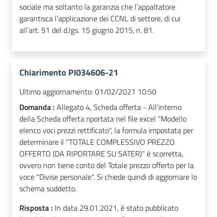
sociale ma soltanto la garanzia che l’appaltatore
garantisca l’applicazione dei CCNL di settore, di cui
all’art. 51 del d.lgs. 15 giugno 2015, n. 81.
Chiarimento PI034606-21
Ultimo aggiornamento:
01/02/2021 10:50
Domanda :
Allegato 4, Scheda offerta - All'interno
della Scheda offerta riportata nel file excel "Modello
elenco voci prezzi rettificato", la formula impostata per
determinare il "TOTALE COMPLESSIVO PREZZO
OFFERTO (DA RIPORTARE SU SATER)" è scorretta,
ovvero non tiene conto del Totale prezzo offerto per la
voce "Divise personale". Si chiede quindi di aggiornare lo
schema suddetto.
Risposta :
In data 29.01.2021, è stato pubblicato