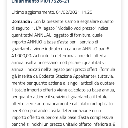
Chiarimento PI017526-21
Ultimo aggiornamento:
01/02/2021 11:25
Domanda :
Con la presente siamo a segnalare quanto
di seguito: 1. L’Allegato “Modello voci prezzo” indica i
quantitativi ANNUALI oggetto di fornitura, quale
importo ANNUO a base d’asta per il servizio di
guardaroba viene indicato un canone ANNUO pari €
41.000,00. Ai fini della determinazione dell’offerta
annua risulta necessario moltiplicare i quantitativi
annuali indicati nell’allegato per i prezzi offerti (formula
già inserita da Codesta Stazione Appaltante), tuttavia,
mentre per quanto attiene ai singoli articoli da quotare
il totale importo offerto viene calcolato su base annua,
per quanto attiene il servizio di guardaroba il totale
offerto viene automaticamente calcolato moltiplicato
per 3 comportando così la determinazione di un
importo offerto superiore alla base d’asta complessiva
benché si indichi un prezzo unitario offerto inferiore a €