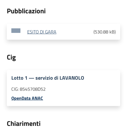
Pubblicazioni
ESITO DI GARA
(
530.88 kB
)
Cig
Lotto
1
—
servizio di LAVANOLO
CIG:
8545708D52
OpenData ANAC
Chiarimenti