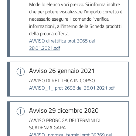
Modello elenco voci prezzo. Si informa inoltre
che per potere visualizzare l'importo corretto è
necessario eseguire il comando "verifica
informazioni", all'interno della Scheda prodotti
della propria offerta.
AVVISO di rettifica prot 3065 del
28.01.2021.pdf
Avviso
26 gennaio 2021
AVVISO DI RETTIFICA IN CORSO
AVVISO_1_ prot 2698 del 26.01.2021.pdf
Avviso
29 dicembre 2020
AVVISO PROROGA DEI TERMINI DI
SCADENZA GARA
AVVISO_proroga_termini prot 39769 del