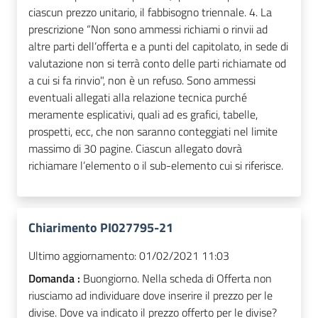
ciascun prezzo unitario, il fabbisogno triennale. 4. La
prescrizione “Non sono ammessi richiami o rinvii ad
altre parti dell’offerta e a punti del capitolato, in sede di
valutazione non si terrà conto delle parti richiamate od
a cui si fa rinvio", non è un refuso. Sono ammessi
eventuali allegati alla relazione tecnica purché
meramente esplicativi, quali ad es grafici, tabelle,
prospetti, ecc, che non saranno conteggiati nel limite
massimo di 30 pagine. Ciascun allegato dovrà
richiamare l’elemento o il sub-elemento cui si riferisce.
Chiarimento PI027795-21
Ultimo aggiornamento:
01/02/2021 11:03
Domanda :
Buongiorno. Nella scheda di Offerta non
riusciamo ad individuare dove inserire il prezzo per le
divise. Dove va indicato il prezzo offerto per le divise?