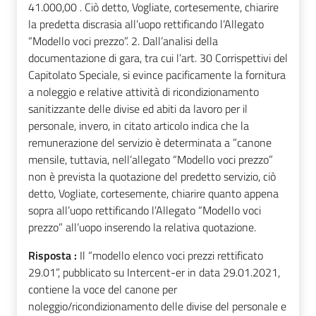
41.000,00 . Ciò detto, Vogliate, cortesemente, chiarire
la predetta discrasia all’uopo rettificando l’Allegato
“Modello voci prezzo”. 2. Dall’analisi della
documentazione di gara, tra cui l’art. 30 Corrispettivi del
Capitolato Speciale, si evince pacificamente la fornitura
a noleggio e relative attività di ricondizionamento
sanitizzante delle divise ed abiti da lavoro per il
personale, invero, in citato articolo indica che la
remunerazione del servizio è determinata a ”canone
mensile, tuttavia, nell’allegato “Modello voci prezzo”
non è prevista la quotazione del predetto servizio, ciò
detto, Vogliate, cortesemente, chiarire quanto appena
sopra all’uopo rettificando l’Allegato “Modello voci
prezzo” all’uopo inserendo la relativa quotazione.
Risposta :
Il “modello elenco voci prezzi rettificato
29.01”, pubblicato su Intercent-er in data 29.01.2021,
contiene la voce del canone per
noleggio/ricondizionamento delle divise del personale e