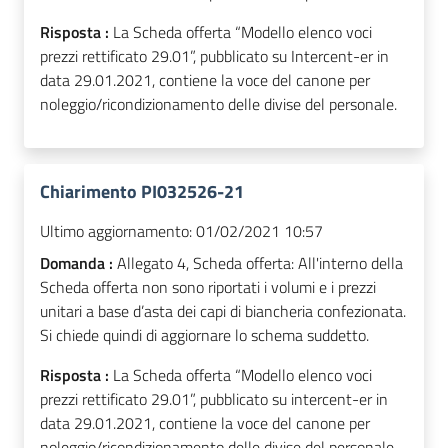
Risposta :
La Scheda offerta “Modello elenco voci
prezzi rettificato 29.01”, pubblicato su Intercent-er in
data 29.01.2021, contiene la voce del canone per
noleggio/ricondizionamento delle divise del personale.
Chiarimento PI032526-21
Ultimo aggiornamento:
01/02/2021 10:57
Domanda :
Allegato 4, Scheda offerta: All'interno della
Scheda offerta non sono riportati i volumi e i prezzi
unitari a base d’asta dei capi di biancheria confezionata.
Si chiede quindi di aggiornare lo schema suddetto.
Risposta :
La Scheda offerta “Modello elenco voci
prezzi rettificato 29.01”, pubblicato su intercent-er in
data 29.01.2021, contiene la voce del canone per
noleggio/ricondizionamento delle divise del personale.