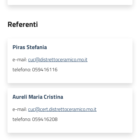
Referenti
Piras Stefania
e-mail:
cuc@distrettoceramico.mo.it
telefono:
059416116
Aureli Maria Cristina
e-mail:
cuc@cert.distrettoceramico.mo.it
telefono:
059416208