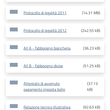
Protocollo di legalità 2011
(
14.31 MB
)
Protocollo di legalità 2012
(
242.55 kB
)
All A - fabbisogno biancheria
(
36.23 kB
)
All B - fabbisogno divise
(
51.25 kB
)
Attestato di avvenuto
(
37.13
pagamento imposta bollo
kB
)
Relazione tecnico illustrativa
(
92.63 kB
)