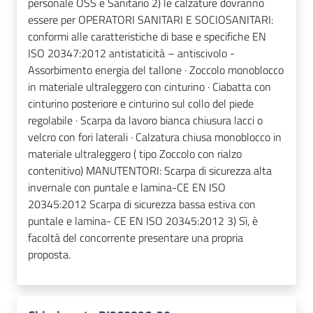
personale OSS e Sanitario 2) le calzature dovranno
essere per OPERATORI SANITARI E SOCIOSANITARI:
conformi alle caratteristiche di base e specifiche EN
ISO 20347:2012 antistaticità – antiscivolo -
Assorbimento energia del tallone · Zoccolo monoblocco
in materiale ultraleggero con cinturino · Ciabatta con
cinturino posteriore e cinturino sul collo del piede
regolabile · Scarpa da lavoro bianca chiusura lacci o
velcro con fori laterali · Calzatura chiusa monoblocco in
materiale ultraleggero ( tipo Zoccolo con rialzo
contenitivo) MANUTENTORI: Scarpa di sicurezza alta
invernale con puntale e lamina-CE EN ISO
20345:2012 Scarpa di sicurezza bassa estiva con
puntale e lamina- CE EN ISO 20345:2012 3) Sì, è
facoltà del concorrente presentare una propria
proposta.