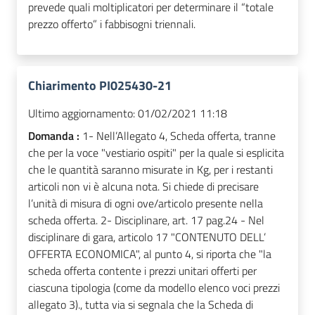
prevede quali moltiplicatori per determinare il “totale
prezzo offerto” i fabbisogni triennali.
Chiarimento PI025430-21
Ultimo aggiornamento:
01/02/2021 11:18
Domanda :
1- Nell’Allegato 4, Scheda offerta, tranne
che per la voce "vestiario ospiti" per la quale si esplicita
che le quantità saranno misurate in Kg, per i restanti
articoli non vi è alcuna nota. Si chiede di precisare
l’unità di misura di ogni ove/articolo presente nella
scheda offerta. 2- Disciplinare, art. 17 pag.24 - Nel
disciplinare di gara, articolo 17 "CONTENUTO DELL’
OFFERTA ECONOMICA", al punto 4, si riporta che "la
scheda offerta contente i prezzi unitari offerti per
ciascuna tipologia (come da modello elenco voci prezzi
allegato 3)., tutta via si segnala che la Scheda di