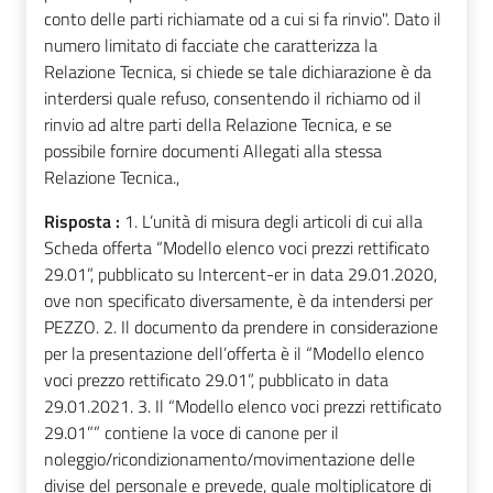
conto delle parti richiamate od a cui si fa rinvio". Dato il
numero limitato di facciate che caratterizza la
Relazione Tecnica, si chiede se tale dichiarazione è da
interdersi quale refuso, consentendo il richiamo od il
rinvio ad altre parti della Relazione Tecnica, e se
possibile fornire documenti Allegati alla stessa
Relazione Tecnica.,
Risposta :
1. L’unità di misura degli articoli di cui alla
Scheda offerta “Modello elenco voci prezzi rettificato
29.01”, pubblicato su Intercent-er in data 29.01.2020,
ove non specificato diversamente, è da intendersi per
PEZZO. 2. Il documento da prendere in considerazione
per la presentazione dell’offerta è il “Modello elenco
voci prezzo rettificato 29.01”, pubblicato in data
29.01.2021. 3. Il “Modello elenco voci prezzi rettificato
29.01”” contiene la voce di canone per il
noleggio/ricondizionamento/movimentazione delle
divise del personale e prevede, quale moltiplicatore di