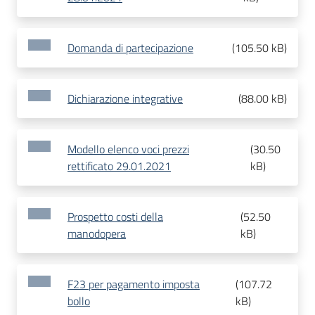
Domanda di partecipazione
(
105.50 kB
)
Dichiarazione integrative
(
88.00 kB
)
Modello elenco voci prezzi
(
30.50
rettificato 29.01.2021
kB
)
Prospetto costi della
(
52.50
manodopera
kB
)
F23 per pagamento imposta
(
107.72
bollo
kB
)