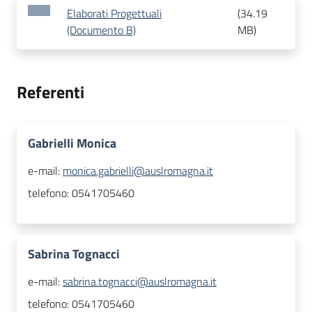
Elaborati Progettuali
(
34.19
(Documento B)
MB
)
Referenti
Gabrielli Monica
e-mail:
monica.gabrielli@auslromagna.it
telefono:
0541705460
Sabrina Tognacci
e-mail:
sabrina.tognacci@auslromagna.it
telefono:
0541705460