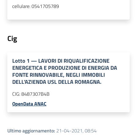
cellulare:
0541705789
Cig
Lotto
1
—
LAVORI DI RIQUALIFICAZIONE
ENERGETICA E PRODUZIONE DI ENERGIA DA
FONTE RINNOVABILE, NEGLI IMMOBILI
DELL'AZIENDA USL DELLA ROMAGNA.
CIG:
8487307B4B
OpenData ANAC
Ultimo aggiornamento
:
21-04-2021, 08:54