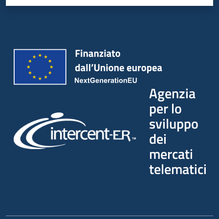
Agenzia
per lo
sviluppo
dei
mercati
telematici