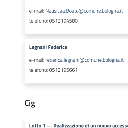
e-mail:
Nausicaa.Boato@comune.bologna.it
telefono:
0512194580
Legnani Federica
e-mail:
federica.legnani@comune.bologna.it
telefono:
0512195661
Cig
Lotto
1
—
Realizzazione di un nuovo access