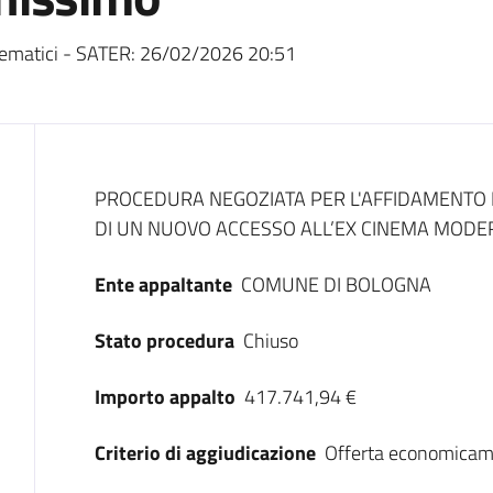
ematici - SATER:
26/02/2026 20:51
Dati del bando
PROCEDURA NEGOZIATA PER L'AFFIDAMENTO D
DI UN NUOVO ACCESSO ALL’EX CINEMA MODER
Ente appaltante
COMUNE DI BOLOGNA
Stato procedura
Chiuso
Importo appalto
417.741,94 €
Criterio di aggiudicazione
Offerta economicam