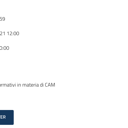
59
21 12:00
0:00
 normativi in materia di CAM
TER