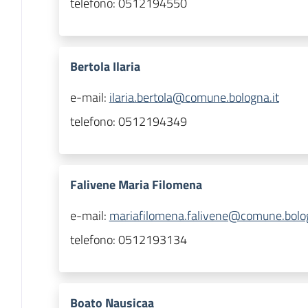
telefono:
0512194550
Bertola Ilaria
e-mail:
ilaria.bertola@comune.bologna.it
telefono:
0512194349
Falivene Maria Filomena
e-mail:
mariafilomena.falivene@comune.bolog
telefono:
0512193134
Boato Nausicaa