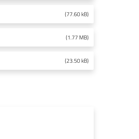
(
77.60 kB
)
(
1.77 MB
)
(
23.50 kB
)