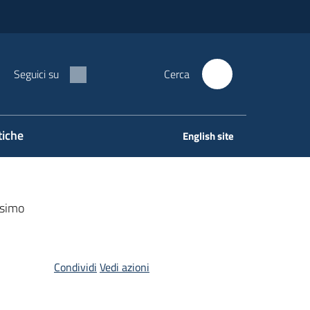
Seguici su
Cerca
tiche
English site
ssimo
Condividi
Vedi azioni