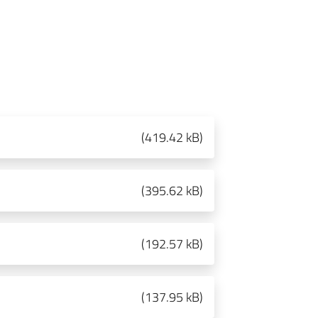
(
419.42 kB
)
(
395.62 kB
)
(
192.57 kB
)
(
137.95 kB
)