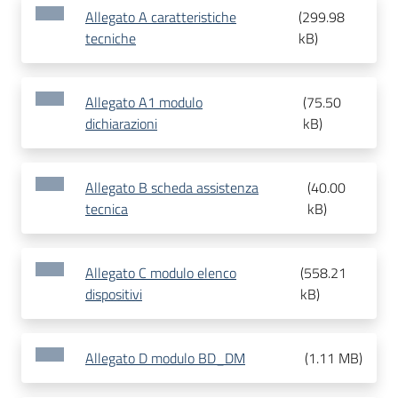
Allegato A caratteristiche
(
299.98
tecniche
kB
)
Allegato A1 modulo
(
75.50
dichiarazioni
kB
)
Allegato B scheda assistenza
(
40.00
tecnica
kB
)
Allegato C modulo elenco
(
558.21
dispositivi
kB
)
Allegato D modulo BD_DM
(
1.11 MB
)