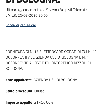
Seguici
su
Ultimo aggiornamento da Sistema Acquisti Telematici -
SATER:
26/02/2026 20:50
Condividi
Vedi azioni
Dati del bando
FORNITURA DI N. 13 ELETTROCARDIOGRAFI DI CUI N. 12
OCCORRENTI ALL’AZIENDA USL DI BOLOGNA E N. 1
OCCORRENTE ALL’ISTITUTO ORTOPEDICO RIZZOLI DI
BOLOGNA.
Ente appaltante
AZIENDA USL DI BOLOGNA
Stato procedura
Chiuso
Importo appalto
21.450,00 €