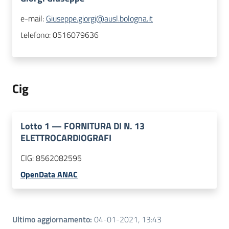
e-mail:
Giuseppe.giorgi@ausl.bologna.it
telefono:
0516079636
Cig
Lotto
1
—
FORNITURA DI N. 13
ELETTROCARDIOGRAFI
CIG:
8562082595
OpenData ANAC
Ultimo aggiornamento
:
04-01-2021, 13:43