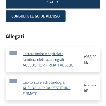
SATER
CONSULTA LE GUIDE ALL'USO
Allegati
Lettera invito e capitolato
(
968.29
fornitura elettrocardiografi
kB
)
AUSLBO_IOR FIRMATI AUSLBO
Capitolato elettrocardiografi
(
426.42
AUSLBO_IOR DA RESTITUIRE
kB
)
FIRMATO