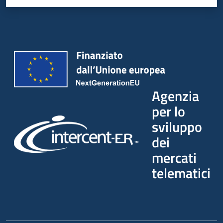
Agenzia
per lo
sviluppo
dei
mercati
telematici