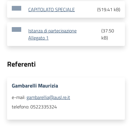
CAPITOLATO SPECIALE
(
519.41 kB
)
Istanza di partecipazione
(
37.50
Allegato 1
kB
)
Referenti
Gambarelli Maurizia
e-mail:
gambarellia@ausl.re.it
telefono:
0522335324