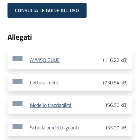
CONSULTA LE GUIDE ALL'USO
Allegati
AVVISO GUUE
(
116.22 kB
)
Lettera invito
(
730.54 kB
)
Modello tracciabilità
(
56.50 kB
)
Scheda prodotto guanti
(
33.00 kB
)