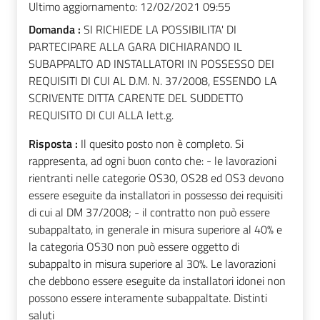
Ultimo aggiornamento:
12/02/2021 09:55
Domanda :
SI RICHIEDE LA POSSIBILITA' DI
PARTECIPARE ALLA GARA DICHIARANDO IL
SUBAPPALTO AD INSTALLATORI IN POSSESSO DEI
REQUISITI DI CUI AL D.M. N. 37/2008, ESSENDO LA
SCRIVENTE DITTA CARENTE DEL SUDDETTO
REQUISITO DI CUI ALLA lett.g.
Risposta :
Il quesito posto non è completo. Si
rappresenta, ad ogni buon conto che: - le lavorazioni
rientranti nelle categorie OS30, OS28 ed OS3 devono
essere eseguite da installatori in possesso dei requisiti
di cui al DM 37/2008; - il contratto non può essere
subappaltato, in generale in misura superiore al 40% e
la categoria OS30 non può essere oggetto di
subappalto in misura superiore al 30%. Le lavorazioni
che debbono essere eseguite da installatori idonei non
possono essere interamente subappaltate. Distinti
saluti