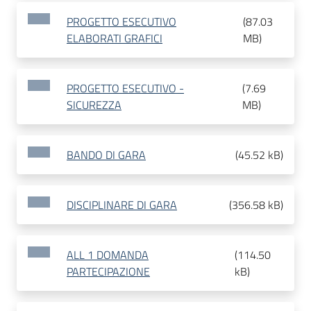
PROGETTO ESECUTIVO
(
87.03
ELABORATI GRAFICI
MB
)
PROGETTO ESECUTIVO -
(
7.69
SICUREZZA
MB
)
BANDO DI GARA
(
45.52 kB
)
DISCIPLINARE DI GARA
(
356.58 kB
)
ALL 1 DOMANDA
(
114.50
PARTECIPAZIONE
kB
)