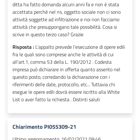
ditta ha fatto domanda alcuni anni fa e non è stata
accettata perché nel ns. oggetto sociale non ci sono
attività soggette ad infiltrazione e noi non facciamo
attività che presuppongano tale possibilità. Cosa si
scrive in questo terzo caso? Grazie
Risposta :
L'appalto prevede l'esecuzione di opere edili
fra le quali sono comprese anche le attività di cui
all'art.1, comma 53 della L. 190/2012 . Codesta
impresa può dichiarare in offerta quanto asserito nel
quesito posto, corredando la dichiarazione con i
riferimenti delle date, protocollo, etc... Tuttavia chi
esegue le opere edili dovrà essere iscritto alla White
List o aver fatto la richiesta . Distinti saluti
Chiarimento PI055309-21
Ultimo aggiornamento:
16/02/2021 09:46