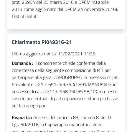
prot. 25954 del 23 marzo 2016 e DPCM 18 aprile
2013 come aggiornato dal DPCM 24 novembre 2016).
Distinti saluti
Chiarimento PI049316-21
Ultimo aggiornamento:
11/02/2021 11:25
Domanda :
Il concorrente chiede conferma della
correttezza della seguente composizione di RTI per
partecipare alla gara: CAPOGRUPPO in possesso di cat.
Prevalente OG1 € 691.249.35 41.89% MANDANTE in
possesso di cat. OG11 € 958.750,65 58,10% in questo
caso le percentuali di partecipazioni risultano più basse
per la capogruppo.
Risposta :
Ai sensi dell'articolo 83, comma 8, del D.
Lgs. 50/2016, la Capogruppo mandataria deve
possedere i requisiti in misura maggioritaria. Non pare