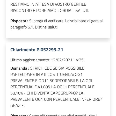
RESTIAMO IN ATTESA DI VOSTRO GENTILE
RISCONTRO E PORGIAMO CORDIALI SALUTI.
Risposta :
Si prega di verificare il disciplinare di gara al
paragrafo 6.1. Distinti saluti
Chiarimento PI052295-21
Ultimo aggiornamento:
12/02/2021 14:25
Domanda :
SI RICHIEDE SE SIA POSSIBILE
PARTECIPARE IN ATI COSTITUENDA: OG1
PREVALENTE E OG11 SCORPORABILE. LA OGI
PERCENTUALE 41,89% LA OG11 PERCENTUALE
58,10% - CHI DIVENTA CAPOGRUPPO? LA
PREVALENTE OG1 CON PERCENTUALE INFERIORE?
GRAZIE.
Risposta :
Come già risposto per altri quesiti, vige il