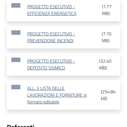
PROGETTO ESECUTIVO -
(
1.77
EFFICIENZA ENERGETICA
MB
)
PROGETTO ESECUTIVO -
(
7.70
PREVENZIONE INCENDI
MB
)
PROGETTO ESECUTIVO -
(
32.40
DEPOSITO SISMICO
MB
)
ALL. 3 LISTA DELLE
(
254.84
LAVORAZIONI E FORNITURE in
kB
)
formato editabile