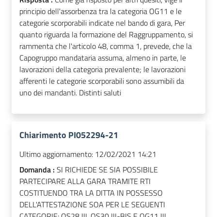
principio dell'assorbenza tra la categoria OG11 e le
categorie scorporabili indicate nel bando di gara, Per
quanto riguarda la formazione del Raggruppamento, si
rammenta che l'articolo 48, comma 1, prevede, che la
Capogruppo mandataria assuma, almeno in parte, le
lavorazioni della categoria prevalente; le lavorazioni
afferenti le categorie scorporabili sono assumibili da
uno dei mandanti. Distinti saluti
Chiarimento PI052294-21
Ultimo aggiornamento:
12/02/2021 14:21
Domanda :
SI RICHIEDE SE SIA POSSIBILE
PARTECIPARE ALLA GARA TRAMITE RTI
COSTITUENDO TRA LA DITTA IN POSSESSO
DELL'ATTESTAZIONE SOA PER LE SEGUENTI
CATEGORIE: OS28 III, OS30 III-BIS E OG11 III,