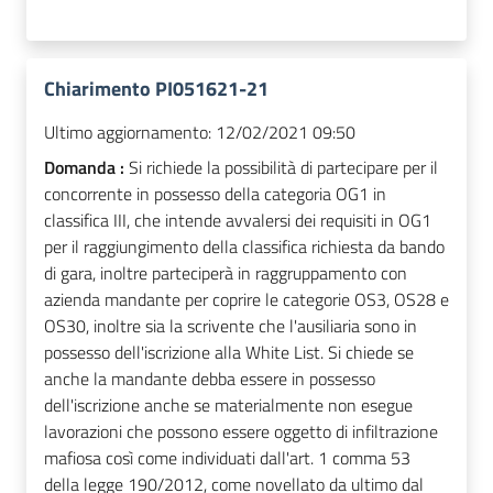
Chiarimento PI051621-21
Ultimo aggiornamento:
12/02/2021 09:50
Domanda :
Si richiede la possibilità di partecipare per il
concorrente in possesso della categoria OG1 in
classifica III, che intende avvalersi dei requisiti in OG1
per il raggiungimento della classifica richiesta da bando
di gara, inoltre parteciperà in raggruppamento con
azienda mandante per coprire le categorie OS3, OS28 e
OS30, inoltre sia la scrivente che l'ausiliaria sono in
possesso dell'iscrizione alla White List. Si chiede se
anche la mandante debba essere in possesso
dell'iscrizione anche se materialmente non esegue
lavorazioni che possono essere oggetto di infiltrazione
mafiosa così come individuati dall'art. 1 comma 53
della legge 190/2012, come novellato da ultimo dal