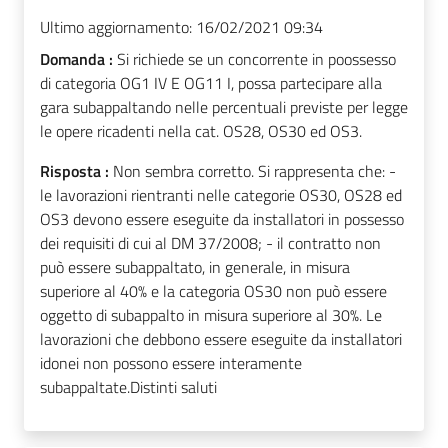
Ultimo aggiornamento:
16/02/2021 09:34
Domanda :
Si richiede se un concorrente in poossesso
di categoria OG1 IV E OG11 I, possa partecipare alla
gara subappaltando nelle percentuali previste per legge
le opere ricadenti nella cat. OS28, OS30 ed OS3.
Risposta :
Non sembra corretto. Si rappresenta che: -
le lavorazioni rientranti nelle categorie OS30, OS28 ed
OS3 devono essere eseguite da installatori in possesso
dei requisiti di cui al DM 37/2008; - il contratto non
può essere subappaltato, in generale, in misura
superiore al 40% e la categoria OS30 non può essere
oggetto di subappalto in misura superiore al 30%. Le
lavorazioni che debbono essere eseguite da installatori
idonei non possono essere interamente
subappaltate.Distinti saluti