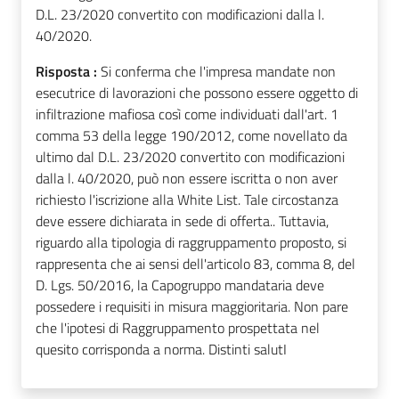
D.L. 23/2020 convertito con modificazioni dalla l.
40/2020.
Risposta :
Si conferma che l'impresa mandate non
esecutrice di lavorazioni che possono essere oggetto di
infiltrazione mafiosa così come individuati dall'art. 1
comma 53 della legge 190/2012, come novellato da
ultimo dal D.L. 23/2020 convertito con modificazioni
dalla l. 40/2020, può non essere iscritta o non aver
richiesto l'iscrizione alla White List. Tale circostanza
deve essere dichiarata in sede di offerta.. Tuttavia,
riguardo alla tipologia di raggruppamento proposto, si
rappresenta che ai sensi dell'articolo 83, comma 8, del
D. Lgs. 50/2016, la Capogruppo mandataria deve
possedere i requisiti in misura maggioritaria. Non pare
che l'ipotesi di Raggruppamento prospettata nel
quesito corrisponda a norma. Distinti salutI