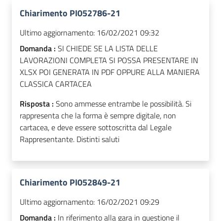
Chiarimento PI052786-21
Ultimo aggiornamento:
16/02/2021 09:32
Domanda :
SI CHIEDE SE LA LISTA DELLE
LAVORAZIONI COMPLETA SI POSSA PRESENTARE IN
XLSX POI GENERATA IN PDF OPPURE ALLA MANIERA
CLASSICA CARTACEA
Risposta :
Sono ammesse entrambe le possibilità. Si
rappresenta che la forma è sempre digitale, non
cartacea, e deve essere sottoscritta dal Legale
Rappresentante. Distinti saluti
Chiarimento PI052849-21
Ultimo aggiornamento:
16/02/2021 09:29
Domanda :
In riferimento alla gara in questione il