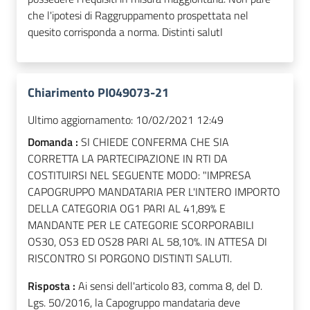
che l'ipotesi di Raggruppamento prospettata nel
quesito corrisponda a norma. Distinti salutI
Chiarimento PI049073-21
Ultimo aggiornamento:
10/02/2021 12:49
Domanda :
SI CHIEDE CONFERMA CHE SIA
CORRETTA LA PARTECIPAZIONE IN RTI DA
COSTITUIRSI NEL SEGUENTE MODO: "IMPRESA
CAPOGRUPPO MANDATARIA PER L'INTERO IMPORTO
DELLA CATEGORIA OG1 PARI AL 41,89% E
MANDANTE PER LE CATEGORIE SCORPORABILI
OS30, OS3 ED OS28 PARI AL 58,10%. IN ATTESA DI
RISCONTRO SI PORGONO DISTINTI SALUTI.
Risposta :
Ai sensi dell'articolo 83, comma 8, del D.
Lgs. 50/2016, la Capogruppo mandataria deve