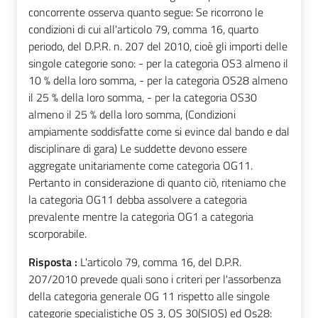
concorrente osserva quanto segue: Se ricorrono le
condizioni di cui all'articolo 79, comma 16, quarto
periodo, del D.P.R. n. 207 del 2010, cioè gli importi delle
singole categorie sono: - per la categoria OS3 almeno il
10 % della loro somma, - per la categoria OS28 almeno
il 25 % della loro somma, - per la categoria OS30
almeno il 25 % della loro somma, (Condizioni
ampiamente soddisfatte come si evince dal bando e dal
disciplinare di gara) Le suddette devono essere
aggregate unitariamente come categoria OG11.
Pertanto in considerazione di quanto ciò, riteniamo che
la categoria OG11 debba assolvere a categoria
prevalente mentre la categoria OG1 a categoria
scorporabile.
Risposta :
L'articolo 79, comma 16, del D.P.R.
207/2010 prevede quali sono i criteri per l'assorbenza
della categoria generale OG 11 rispetto alle singole
categorie specialistiche OS 3, OS 30(SIOS) ed Os28: