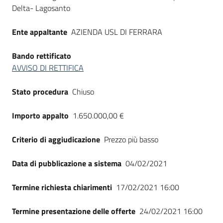
Seguici
Delta- Lagosanto
su
Ente appaltante
AZIENDA USL DI FERRARA
Bando rettificato
AVVISO DI RETTIFICA
Stato procedura
Chiuso
Importo appalto
1.650.000,00 €
Criterio di aggiudicazione
Prezzo più basso
Data di pubblicazione a sistema
04/02/2021
Termine richiesta chiarimenti
17/02/2021 16:00
Termine presentazione delle offerte
24/02/2021 16:00