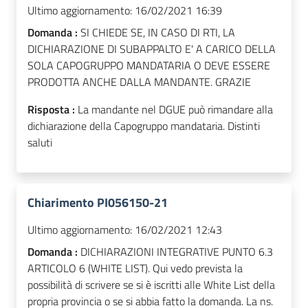
Ultimo aggiornamento:
16/02/2021 16:39
Domanda :
SI CHIEDE SE, IN CASO DI RTI, LA
DICHIARAZIONE DI SUBAPPALTO E' A CARICO DELLA
SOLA CAPOGRUPPO MANDATARIA O DEVE ESSERE
PRODOTTA ANCHE DALLA MANDANTE. GRAZIE
Risposta :
La mandante nel DGUE può rimandare alla
dichiarazione della Capogruppo mandataria. Distinti
saluti
Chiarimento PI056150-21
Ultimo aggiornamento:
16/02/2021 12:43
Domanda :
DICHIARAZIONI INTEGRATIVE PUNTO 6.3
ARTICOLO 6 (WHITE LIST). Qui vedo prevista la
possibilità di scrivere se si è iscritti alle White List della
propria provincia o se si abbia fatto la domanda. La ns.