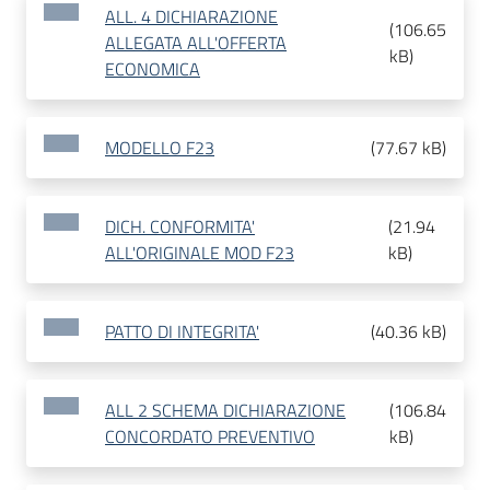
ALL. 4 DICHIARAZIONE
(
106.65
ALLEGATA ALL'OFFERTA
kB
)
ECONOMICA
MODELLO F23
(
77.67 kB
)
DICH. CONFORMITA'
(
21.94
ALL'ORIGINALE MOD F23
kB
)
PATTO DI INTEGRITA'
(
40.36 kB
)
ALL 2 SCHEMA DICHIARAZIONE
(
106.84
CONCORDATO PREVENTIVO
kB
)