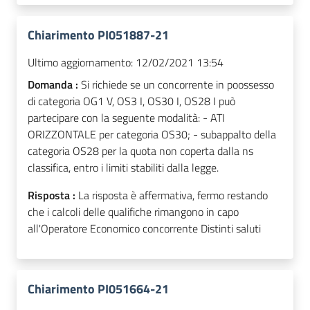
Chiarimento PI051887-21
Ultimo aggiornamento:
12/02/2021 13:54
Domanda :
Si richiede se un concorrente in poossesso
di categoria OG1 V, OS3 I, OS30 I, OS28 I può
partecipare con la seguente modalità: - ATI
ORIZZONTALE per categoria OS30; - subappalto della
categoria OS28 per la quota non coperta dalla ns
classifica, entro i limiti stabiliti dalla legge.
Risposta :
La risposta è affermativa, fermo restando
che i calcoli delle qualifiche rimangono in capo
all'Operatore Economico concorrente Distinti saluti
Chiarimento PI051664-21