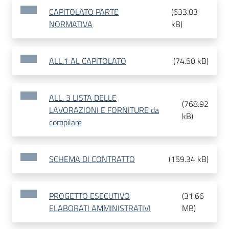
CAPITOLATO PARTE
(
633.83
NORMATIVA
kB
)
ALL.1 AL CAPITOLATO
(
74.50 kB
)
ALL. 3 LISTA DELLE
(
768.92
LAVORAZIONI E FORNITURE da
kB
)
compilare
SCHEMA DI CONTRATTO
(
159.34 kB
)
PROGETTO ESECUTIVO
(
31.66
ELABORATI AMMINISTRATIVI
MB
)