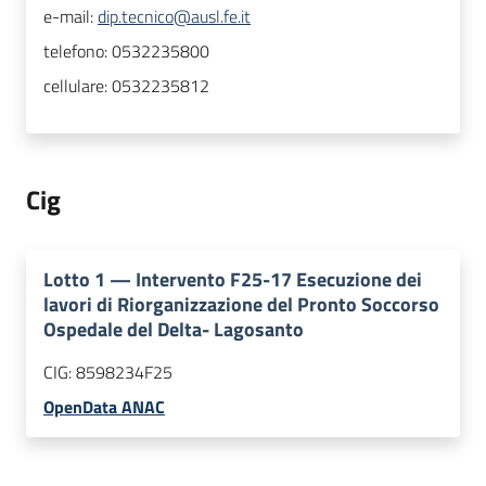
e-mail:
dip.tecnico@ausl.fe.it
telefono:
0532235800
cellulare:
0532235812
Cig
Lotto
1
—
Intervento F25-17 Esecuzione dei
lavori di Riorganizzazione del Pronto Soccorso
Ospedale del Delta- Lagosanto
CIG:
8598234F25
OpenData ANAC