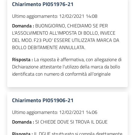
Chiarimento PI051976-21
Ultimo aggiornamento:
12/02/2021 14:08
Domanda :
BUONGIORNO, CHIEDIAMO SE PER
L'ASSOLVIMENTO ALL'IMPOSTA DI BOLLO, INVECE
DEL MOD. F23 PUO' ESSERE UTILIZZATA MARCA DA
BOLLO DEBITAMENTE ANNULLATA.
Risposta :
La risposta è affermativa, con allegazione di
Dichiarazione attestante l'utilizzo della marca da bollo
identificata con numero di conformità all'originale
Chiarimento PI051906-21
Ultimo aggiornamento:
12/02/2021 14:06
Domanda :
SI CHIEDE DOVE SI TROVA IL DGUE
Risposta :
IL DGUE strutturato si compila direttamente