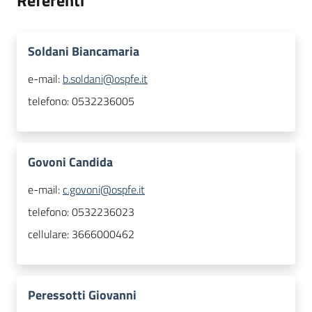
Referenti
Soldani Biancamaria
e-mail:
b.soldani@ospfe.it
telefono:
0532236005
Govoni Candida
e-mail:
c.govoni@ospfe.it
telefono:
0532236023
cellulare:
3666000462
Peressotti Giovanni