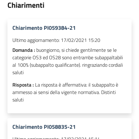
Chiarimenti
Chiarimento PI059384-21
Ultimo aggiornamento:
17/02/2021 15:20
Domanda :
buongiorno, si chiede gentilmente se le
categorie OS3 ed OS28 sono entrambe subappaltabili
al 100% (subappalto qualificante). ringraziando cordiali
saluti
Risposta :
La risposta è affermativa: il subappalto è
ammesso ai sensi della vigente normativa. Distinti
saluti
Chiarimento PI058835-21