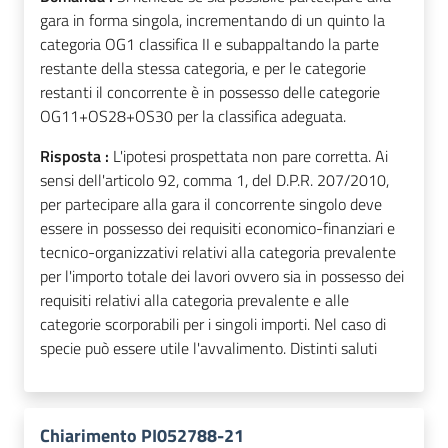
gara in forma singola, incrementando di un quinto la
categoria OG1 classifica II e subappaltando la parte
restante della stessa categoria, e per le categorie
restanti il concorrente è in possesso delle categorie
OG11+OS28+OS30 per la classifica adeguata.
Risposta :
L'ipotesi prospettata non pare corretta. Ai
sensi dell'articolo 92, comma 1, del D.P.R. 207/2010,
per partecipare alla gara il concorrente singolo deve
essere in possesso dei requisiti economico-finanziari e
tecnico-organizzativi relativi alla categoria prevalente
per l'importo totale dei lavori ovvero sia in possesso dei
requisiti relativi alla categoria prevalente e alle
categorie scorporabili per i singoli importi. Nel caso di
specie può essere utile l'avvalimento. Distinti saluti
Chiarimento PI052788-21