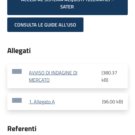
SATER
CONSULTA LE GUIDE ALL'USO
Allegati
AVVISO DI INDAGINE DI
(
380.37
MERCATO
kB
)
1. Allegato A
(
96.00 kB
)
Referenti