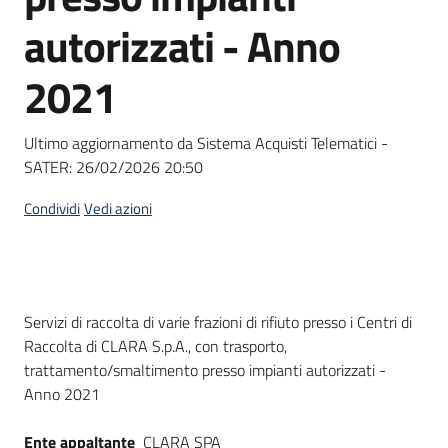
Seguici
autorizzati - Anno
su
2021
Ultimo aggiornamento da Sistema Acquisti Telematici -
SATER:
26/02/2026 20:50
Condividi
Vedi azioni
Dati del bando
Servizi di raccolta di varie frazioni di rifiuto presso i Centri di
Raccolta di CLARA S.p.A., con trasporto,
trattamento/smaltimento presso impianti autorizzati -
Anno 2021
Ente appaltante
CLARA SPA