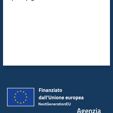
Valuta da 1 a 5 stelle
Agenzia