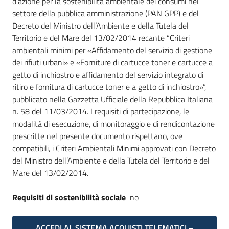
d’azione per la sostenibilità ambientale dei consumi nel
settore della pubblica amministrazione (PAN GPP) e del
Decreto del Ministro dell’Ambiente e della Tutela del
Territorio e del Mare del 13/02/2014 recante “Criteri
ambientali minimi per «Affidamento del servizio di gestione
dei rifiuti urbani» e «Forniture di cartucce toner e cartucce a
getto di inchiostro e affidamento del servizio integrato di
ritiro e fornitura di cartucce toner e a getto di inchiostro»”,
pubblicato nella Gazzetta Ufficiale della Repubblica Italiana
n. 58 del 11/03/2014. I requisiti di partecipazione, le
modalità di esecuzione, di monitoraggio e di rendicontazione
prescritte nel presente documento rispettano, ove
compatibili, i Criteri Ambientali Minimi approvati con Decreto
del Ministro dell’Ambiente e della Tutela del Territorio e del
Mare del 13/02/2014.
Requisiti di sostenibilità sociale
no
ACCEDI AL SISTEMA ACQUISTI TELEMATICI –