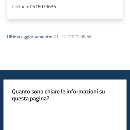
telefono:
0516079636
Ultimo aggiornamento
:
21-12-2020, 08:56
Quanto sono chiare le informazioni su
questa pagina?
Valuta da 1 a 5 stelle