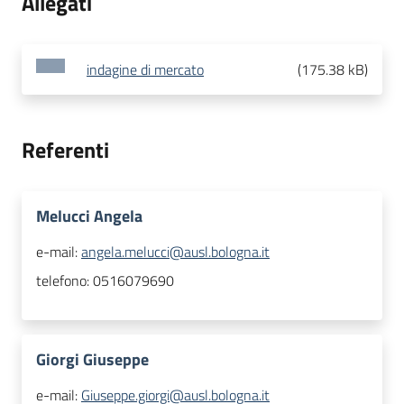
Allegati
indagine di mercato
(
175.38 kB
)
Referenti
Melucci Angela
e-mail:
angela.melucci@ausl.bologna.it
telefono:
0516079690
Giorgi Giuseppe
e-mail:
Giuseppe.giorgi@ausl.bologna.it