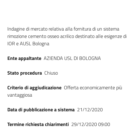
Seguici
su
Dati del bando
Indagine di mercato relativa alla fornitura di un sistema
rimozione cemento osseo acrilico destinato alle esigenze di
IOR e AUSL Bologna
Ente appaltante
AZIENDA USL DI BOLOGNA
Stato procedura
Chiuso
Criterio di aggiudicazione
Offerta economicamente più
vantaggiosa
Data di pubblicazione a sistema
21/12/2020
Termine richiesta chiarimenti
29/12/2020 09:00