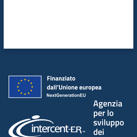
Agenzia
per lo
sviluppo
dei