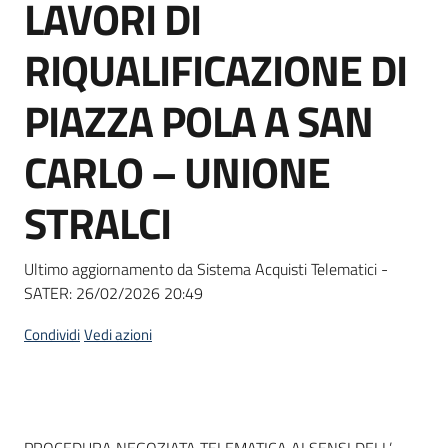
LAVORI DI
Seguici
su
RIQUALIFICAZIONE DI
PIAZZA POLA A SAN
CARLO – UNIONE
STRALCI
Ultimo aggiornamento da Sistema Acquisti Telematici -
SATER:
26/02/2026 20:49
Condividi
Vedi azioni