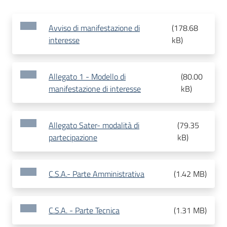
Avviso di manifestazione di
(
178.68
interesse
kB
)
Allegato 1 - Modello di
(
80.00
manifestazione di interesse
kB
)
Allegato Sater- modalità di
(
79.35
partecipazione
kB
)
C.S.A.- Parte Amministrativa
(
1.42 MB
)
C.S.A. - Parte Tecnica
(
1.31 MB
)