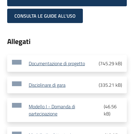
CONSULTA LE GUIDE ALL'USO
Allegati
Documentazione di progetto
(
745.29 kB
)
Disciplinare di gara
(
335.21 kB
)
Modello I - Domanda di
(
46.56
partecipazione
kB
)