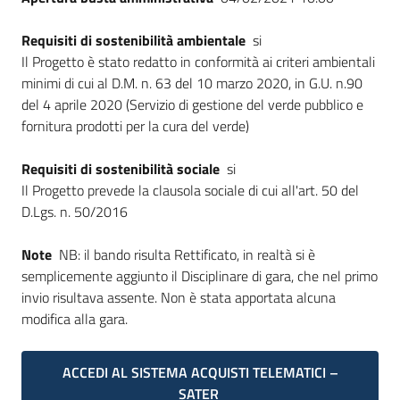
Requisiti di sostenibilità ambientale
si
Il Progetto è stato redatto in conformità ai criteri ambientali
minimi di cui al D.M. n. 63 del 10 marzo 2020, in G.U. n.90
del 4 aprile 2020 (Servizio di gestione del verde pubblico e
fornitura prodotti per la cura del verde)
Requisiti di sostenibilità sociale
si
Il Progetto prevede la clausola sociale di cui all'art. 50 del
D.Lgs. n. 50/2016
Note
NB: il bando risulta Rettificato, in realtà si è
semplicemente aggiunto il Disciplinare di gara, che nel primo
invio risultava assente. Non è stata apportata alcuna
modifica alla gara.
ACCEDI AL SISTEMA ACQUISTI TELEMATICI –
SATER