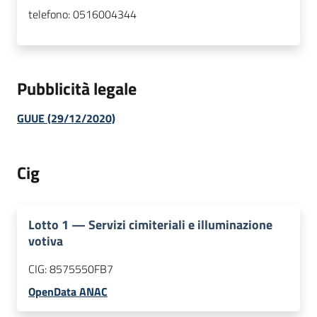
telefono:
0516004344
Pubblicità legale
GUUE (29/12/2020)
Cig
Lotto
1
—
Servizi cimiteriali e illuminazione
votiva
CIG:
8575550FB7
OpenData ANAC