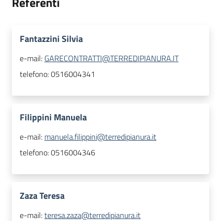
Referenti
Fantazzini Silvia
e-mail:
GARECONTRATTI@TERREDIPIANURA.IT
telefono:
0516004341
Filippini Manuela
e-mail:
manuela.filippini@terredipianura.it
telefono:
0516004346
Zaza Teresa
e-mail:
teresa.zaza@terredipianura.it