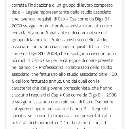
corretta l’indicazione di un gruppo di lavoro composto
da: a – Legale rappresentante dello studio associato
che, avendo i requisiti di Csp + Cse come da Dlgs 81-
2008 svolge il ruolo di professionista incaricato unico
verso la Stazione Appaltante e di coordinatore del
gruppo di lavoro. b - Professionisti soci dello studio
associato che hanno ciascuno i requisiti di Csp + Cse
come da Dlgs 81- 2008, che e svolgono ciascuno uno o
più ruoli di Csp o Cse per le categorie di opere previste
nel bando. c - Professionisti collaboratori dello studio
associato, che fatturano allo studio associato oltre il 50
% del loro fatturato annuo, uno dei quali con le
caratteristiche del giovane professionista, che hanno
ciascuno i requisiti di Csp + Cse come da Dlgs 81- 2008
e svolgono ciascuno uno o più ruoli di Csp o Cse per le
categorie di opere previste nel bando. 2 – Requisiti
specifici Se è corretta l’impostazione presentata alla
richiesta di chiarimento n° 1 è da ritenere che, ad