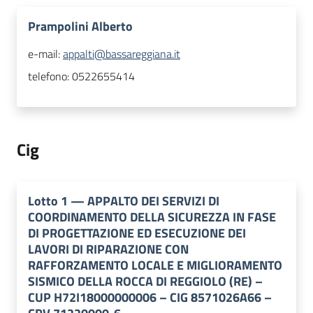
Prampolini Alberto
e-mail:
appalti@bassareggiana.it
telefono:
0522655414
Cig
Lotto
1
—
APPALTO DEI SERVIZI DI
COORDINAMENTO DELLA SICUREZZA IN FASE
DI PROGETTAZIONE ED ESECUZIONE DEI
LAVORI DI RIPARAZIONE CON
RAFFORZAMENTO LOCALE E MIGLIORAMENTO
SISMICO DELLA ROCCA DI REGGIOLO (RE) –
CUP H72I18000000006 – CIG 8571026A66 –