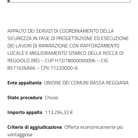
Dati del bando
APPALTO DEI SERVIZI DI COORDINAMENTO DELLA
SICUREZZA IN FASE DI PROGETTAZIONE ED ESECUZIONE
DEI LAVORI DI RIPARAZIONE CON RAFFORZAMENTO
LOCALE E MIGLIORAMENTO SISMICO DELLA ROCCA DI
REGGIOLO (RE) – CUP H72I18000000006 – CIG
8571026A66 – CPV 71220000-6.
Ente appaltante
UNIONE DEI COMUNI BASSA REGGIANA
Stato procedura
Chiuso
Importo appalto
113.294,32 €
Criterio di aggiudicazione
Offerta economicamente più
vantaggiosa