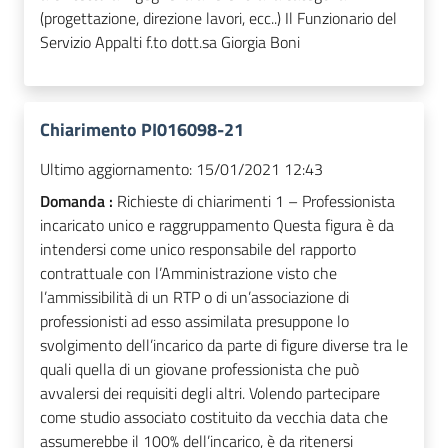
(progettazione, direzione lavori, ecc..) Il Funzionario del
Servizio Appalti f.to dott.sa Giorgia Boni
Chiarimento PI016098-21
Ultimo aggiornamento:
15/01/2021 12:43
Domanda :
Richieste di chiarimenti 1 – Professionista
incaricato unico e raggruppamento Questa figura è da
intendersi come unico responsabile del rapporto
contrattuale con l’Amministrazione visto che
l’ammissibilità di un RTP o di un’associazione di
professionisti ad esso assimilata presuppone lo
svolgimento dell’incarico da parte di figure diverse tra le
quali quella di un giovane professionista che può
avvalersi dei requisiti degli altri. Volendo partecipare
come studio associato costituito da vecchia data che
assumerebbe il 100% dell’incarico, è da ritenersi