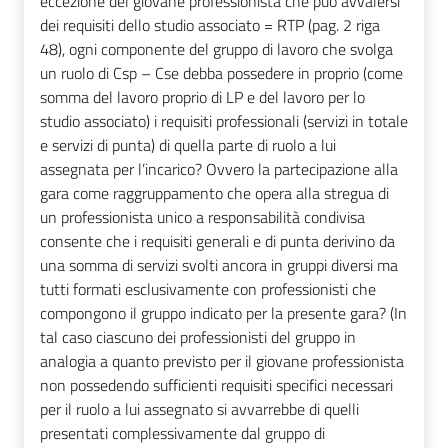
eccezione del giovane professionista che può avvalersi
dei requisiti dello studio associato = RTP (pag. 2 riga
48), ogni componente del gruppo di lavoro che svolga
un ruolo di Csp – Cse debba possedere in proprio (come
somma del lavoro proprio di LP e del lavoro per lo
studio associato) i requisiti professionali (servizi in totale
e servizi di punta) di quella parte di ruolo a lui
assegnata per l’incarico? Ovvero la partecipazione alla
gara come raggruppamento che opera alla stregua di
un professionista unico a responsabilità condivisa
consente che i requisiti generali e di punta derivino da
una somma di servizi svolti ancora in gruppi diversi ma
tutti formati esclusivamente con professionisti che
compongono il gruppo indicato per la presente gara? (In
tal caso ciascuno dei professionisti del gruppo in
analogia a quanto previsto per il giovane professionista
non possedendo sufficienti requisiti specifici necessari
per il ruolo a lui assegnato si avvarrebbe di quelli
presentati complessivamente dal gruppo di