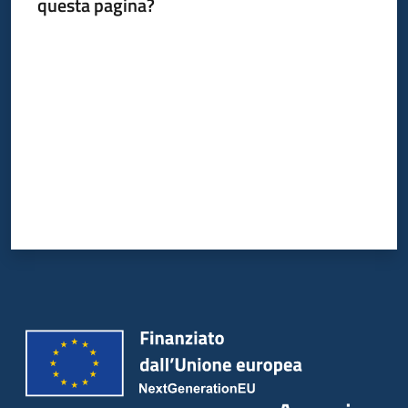
questa pagina?
Valuta da 1 a 5 stelle