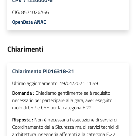
CPV 71220000-6
CIG:
8571026A66
OpenData ANAC
Chiarimenti
Chiarimento PI016318-21
Ultimo aggiornamento:
19/01/2021 11:59
Domanda :
Chiediamo gentilmente se è requisito
necessario per partecipare alla gara, aver eseguito il
ruolo di CSP e CSE per la categoria E.22
Risposta :
Non è necessaria l’esecuzione di servizi di
Coordinamento della Sicurezza ma di servizi tecnici di
architettura ingegneria afferenti alla categoria E.22