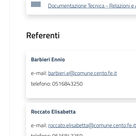
Documentazione Tecnica - Relazioni e A
Referenti
Barbieri Ennio
e-mail:
barbieri.e@comune.cento.fe.it
telefono:
0516843250
Roccato Elisabetta
e-mail:
roccato.elisabetta@comune.cento.fe.it
telefono:
0516843250