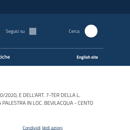
Seguici su
Cerca
tiche
English site
/2020, E DELL’ART. 7-TER DELLA L.
 PALESTRA IN LOC. BEVILACQUA - CENTO
Condividi
Vedi azioni