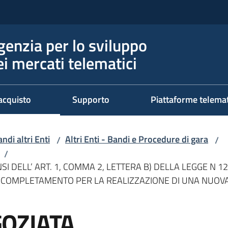
genzia per lo sviluppo
ei mercati telematici
acquisto
Supporto
Piattaforme telema
ndi altri Enti
Altri Enti - Bandi e Procedure di gara
/
/
/
 DELL’ ART. 1, COMMA 2, LETTERA B) DELLA LEGGE N 120
I COMPLETAMENTO PER LA REALIZZAZIONE DI UNA NUOVA
OZIATA