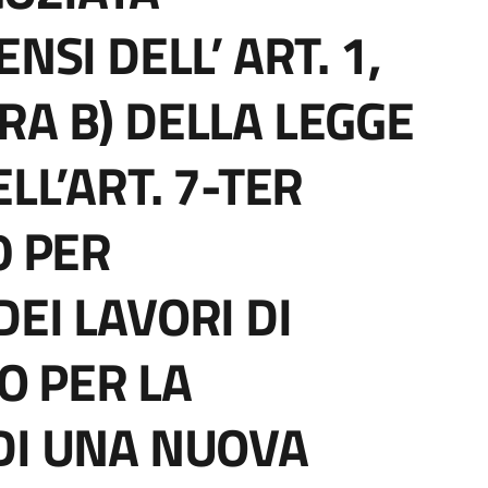
NSI DELL’ ART. 1,
RA B) DELLA LEGGE
LL’ART. 7-TER
0 PER
EI LAVORI DI
 PER LA
DI UNA NUOVA