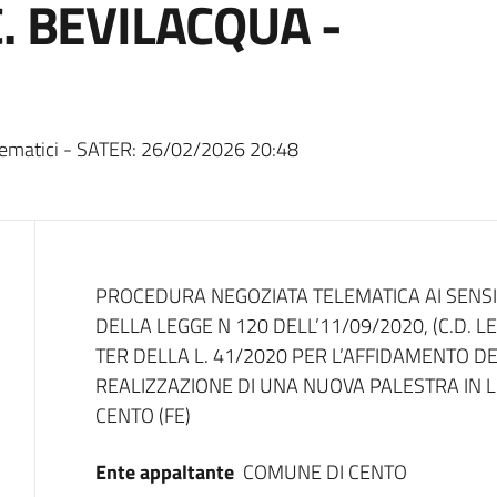
. BEVILACQUA -
ematici - SATER:
26/02/2026 20:48
Dati del bando
PROCEDURA NEGOZIATA TELEMATICA AI SENSI D
DELLA LEGGE N 120 DELL’11/09/2020, (C.D. LE
TER DELLA L. 41/2020 PER L’AFFIDAMENTO D
REALIZZAZIONE DI UNA NUOVA PALESTRA IN L
CENTO (FE)
Ente appaltante
COMUNE DI CENTO