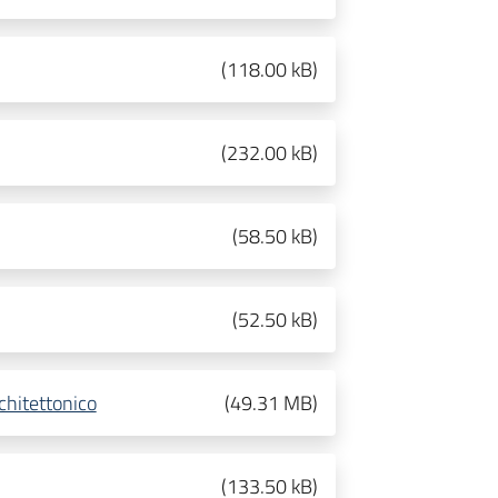
(
118.00 kB
)
(
232.00 kB
)
(
58.50 kB
)
(
52.50 kB
)
chitettonico
(
49.31 MB
)
(
133.50 kB
)