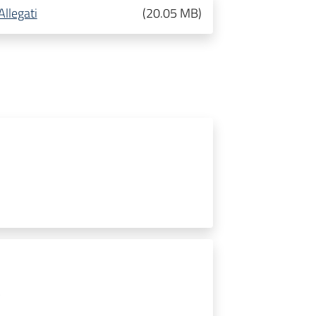
llegati
(
20.05 MB
)