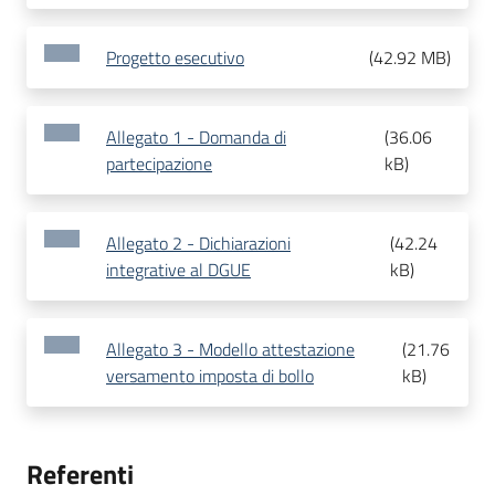
Progetto esecutivo
(
42.92 MB
)
Allegato 1 - Domanda di
(
36.06
partecipazione
kB
)
Allegato 2 - Dichiarazioni
(
42.24
integrative al DGUE
kB
)
Allegato 3 - Modello attestazione
(
21.76
versamento imposta di bollo
kB
)
Referenti