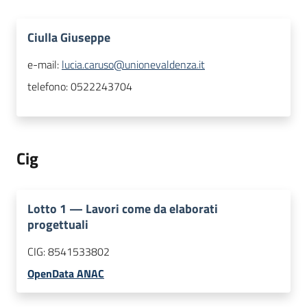
Ciulla Giuseppe
e-mail:
lucia.caruso@unionevaldenza.it
telefono:
0522243704
Cig
Lotto
1
—
Lavori come da elaborati
progettuali
CIG:
8541533802
OpenData ANAC