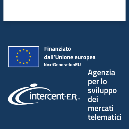
Agenzia
per lo
sviluppo
dei
mercati
telematici