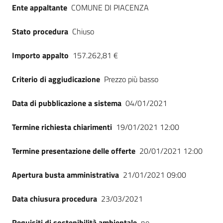
Seguici
Ente appaltante
COMUNE DI PIACENZA
su
Stato procedura
Chiuso
Importo appalto
157.262,81 €
Criterio di aggiudicazione
Prezzo più basso
Data di pubblicazione a sistema
04/01/2021
Termine richiesta chiarimenti
19/01/2021 12:00
Termine presentazione delle offerte
20/01/2021 12:00
Apertura busta amministrativa
21/01/2021 09:00
Data chiusura procedura
23/03/2021
Requisiti di sostenibilità ambientale
no