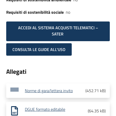
Requisiti di sostenibilità sociale
no
ACCEDI AL SISTEMA ACQUISTI TELEMATICI –
SATER
CONSULTA LE GUIDE ALL'USO
Allegati
Norme di gara/lettera invito
(
452.71 kB
)
DGUE formato editabile
(
64.35 kB
)