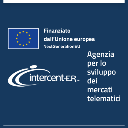
Agenzia
per lo
sviluppo
dei
mercati
telematici