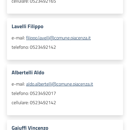
cellulare:
0523492165
Lavelli Filippo
e-mail:
filippo.lavelli@comune.piacenza.it
telefono:
0523492142
Albertelli Aldo
e-mail:
aldo.albertelli@comune.piacenza.it
telefono:
0523492017
cellulare:
0523492142
Gaiuffi Vincenzo