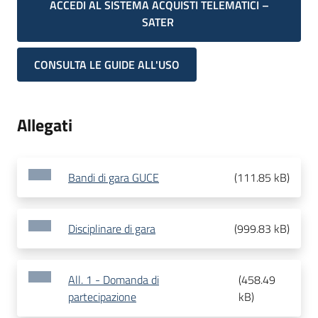
ACCEDI AL SISTEMA ACQUISTI TELEMATICI –
SATER
CONSULTA LE GUIDE ALL'USO
Allegati
Bandi di gara GUCE
(
111.85 kB
)
Disciplinare di gara
(
999.83 kB
)
All. 1 - Domanda di
(
458.49
partecipazione
kB
)