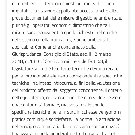
ottenerli entro i termini richiesti per motivi loro non
imputabili, la stazione appaltante accetta anche altre
prove documentali delle misure di gestione ambientale,
purché gli operatori economici dimostrino che tali
misure sono equivalenti a quelle richieste nel quadro
del sistema o della norma di gestione ambientale
applicabile. Come anche conclamato dalla
Giurisprudenza: Consiglio di Stato, sez. III, 2 marzo
2018, n. 1316: “Con i commi 1 e 4 dell’art. 68, il
legislatore-allorché le offerte tecniche devono recare
per la loro idoneità elementi corrispondenti a specifiche
tecniche -ha inteso introdurre, ai fini della valutazione
del prodotto offerto dal soggetto concorrente, il criterio
dell’equivalenza, nel senso cioè che non vi deve essere
una conformità formale, ma sostanziale con le
specifiche tecniche nella misura in cui esse vengono in
pratica comunque soddisfatte. La norma, in attuazione
del principio comunitario della massima concorrenza, è
finalizzata a che la ponderata e fruttuosa scelta del