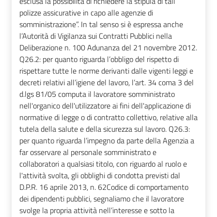
esclusa la possibilità di richiedere la stipula di tali
polizze assicurative in capo alle agenzie di
somministrazione”. In tal senso si è espressa anche
l’Autorità di Vigilanza sui Contratti Pubblici nella
Deliberazione n. 100 Adunanza del 21 novembre 2012.
Q26.2: per quanto riguarda l’obbligo del rispetto di
rispettare tutte le norme derivanti dalle vigenti leggi e
decreti relativi all’igiene del lavoro, l’art. 34 coma 3 del
d.lgs 81/05 computa il lavoratore somministrato
nell'organico dell'utilizzatore ai fini dell'applicazione di
normative di legge o di contratto collettivo, relative alla
tutela della salute e della sicurezza sul lavoro. Q26.3:
per quanto riguarda l’impegno da parte della Agenzia a
far osservare al personale somministrato e
collaboratori a qualsiasi titolo, con riguardo al ruolo e
l'attività svolta, gli obblighi di condotta previsti dal
D.P.R. 16 aprile 2013, n. 62Codice di comportamento
dei dipendenti pubblici, segnaliamo che il lavoratore
svolge la propria attività nell’interesse e sotto la