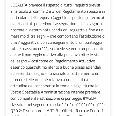
LEGALITÀ prevede il rispetto di tutti i requisiti previsti
all’articolo 2, commi 2 e 3, del Regolamento stesso e in
particolare detti requisiti (oggetto di punteggio tecnico)
ove rispettati prevedono l’assegnazione di un segno +al
ricorrere di determinate condizioni soggettive fino a un
massimo di tre segni + che comportano l’attribuzione di
una ? aggiuntiva (con conseguimento di un punteggio
totale massimo di ***), si chiede se verrà proporzionato
anche il punteggio relativo alla presenza oltre le stelle
del segno + così come da Regolamento Attuativo
essendo quest’ultimo riferito a buone prassi aziendali
ed essendo il segno + funzionale all’ottenimento di
ulteriori stelle nonché relativo a una specifica
attitudine del concorrente in tema di legalità che la
Vostra Spettabile Amministrazione intende premiare
con competente attribuzione di punteggio (l’AGCM
classifica nel seguente modo: *;*+;*++;**;**+;**++;***).
Q30.2: Disciplinare – ART. 8.1 Offerta Tecnica: Punto 1