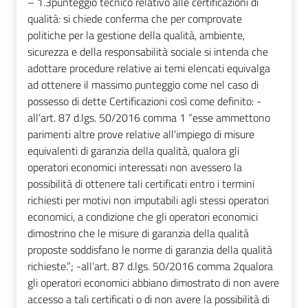
– 1.3punteggio tecnico relativo alle certificazioni di
qualità: si chiede conferma che per comprovate
politiche per la gestione della qualità, ambiente,
sicurezza e della responsabilità sociale si intenda che
adottare procedure relative ai temi elencati equivalga
ad ottenere il massimo punteggio come nel caso di
possesso di dette Certificazioni così come definito: -
all’art. 87 d.lgs. 50/2016 comma 1 “esse ammettono
parimenti altre prove relative all'impiego di misure
equivalenti di garanzia della qualità, qualora gli
operatori economici interessati non avessero la
possibilità di ottenere tali certificati entro i termini
richiesti per motivi non imputabili agli stessi operatori
economici, a condizione che gli operatori economici
dimostrino che le misure di garanzia della qualità
proposte soddisfano le norme di garanzia della qualità
richieste.”; -all’art. 87 d.lgs. 50/2016 comma 2qualora
gli operatori economici abbiano dimostrato di non avere
accesso a tali certificati o di non avere la possibilità di