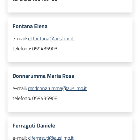
Fontana Elena
e-mail:
el.fontana@ausl.mo.it
telefono:
059435903
Donnarumma Maria Rosa
e-mail:
mr.donnarumma@ausl.mo.it
telefono:
059435908
Ferraguti Daniele
e-mail:
d.ferraguti@ausl.mo.it