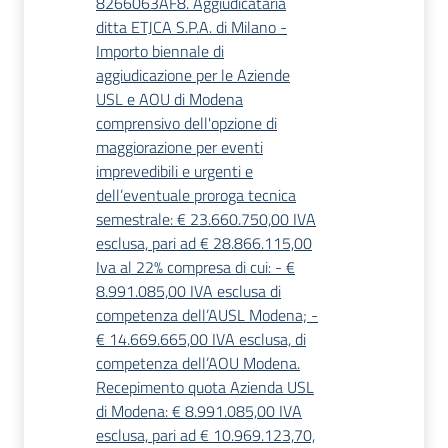
8266063AF8. Aggiudicataria
ditta ETJCA S.P.A. di Milano -
Importo biennale di
aggiudicazione per le Aziende
USL e AOU di Modena
comprensivo dell'opzione di
maggiorazione per eventi
imprevedibili e urgenti e
dell’eventuale proroga tecnica
semestrale: € 23.660.750,00 IVA
esclusa, pari ad € 28.866.115,00
Iva al 22% compresa di cui: - €
8.991.085,00 IVA esclusa di
competenza dell’AUSL Modena; -
€ 14.669.665,00 IVA esclusa, di
competenza dell’AOU Modena.
Recepimento quota Azienda USL
di Modena: € 8.991.085,00 IVA
esclusa, pari ad € 10.969.123,70,