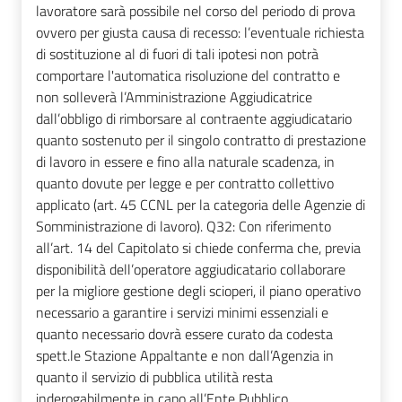
lavoratore sarà possibile nel corso del periodo di prova
ovvero per giusta causa di recesso: l’eventuale richiesta
di sostituzione al di fuori di tali ipotesi non potrà
comportare l'automatica risoluzione del contratto e
non solleverà l’Amministrazione Aggiudicatrice
dall’obbligo di rimborsare al contraente aggiudicatario
quanto sostenuto per il singolo contratto di prestazione
di lavoro in essere e fino alla naturale scadenza, in
quanto dovute per legge e per contratto collettivo
applicato (art. 45 CCNL per la categoria delle Agenzie di
Somministrazione di lavoro). Q32: Con riferimento
all’art. 14 del Capitolato si chiede conferma che, previa
disponibilità dell’operatore aggiudicatario collaborare
per la migliore gestione degli scioperi, il piano operativo
necessario a garantire i servizi minimi essenziali e
quanto necessario dovrà essere curato da codesta
spett.le Stazione Appaltante e non dall’Agenzia in
quanto il servizio di pubblica utilità resta
inderogabilmente in capo all’Ente Pubblico.