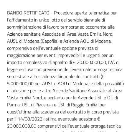
Dati del bando
BANDO RETTIFICATO - Procedura aperta telematica per
l’affidamento in unico lotto del servizio biennale di
somministrazione di lavoro temporaneo occorrente alle
Aziende sanitarie Associate all’Area Vasta Emilia Nord:
AUSL di Modena (Capofila) e Azienda AOU di Modena,
comprensivo dell’eventuale opzione prevista di
maggiorazione per eventi imprevedibili e urgenti per un
importo complessivo di appalto di € 20.000.000,00, IVA di
legge esclusa con previsione dell’eventuale proroga tecnica
semestrale alla scadenza biennale dei contratti (€
5.000.000,00 per AUSL e AOU di Modena) e della possibilità
di adesione per le altre Aziende Sanitarie Associate all’Area
Vasta Emilia Nord, e pertanto per le Aziende USL e OU di
Parma, USL di Piacenza e USL di Reggio Emilia (per
quest’ultima alla scadenza del contratto in corso prevista
per il 14/08/2022): stima eventuale adesione €
20.000.000,00 comprensivi dell’eventuale proroga tecnica