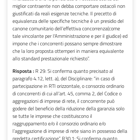
miglior contraente non debba comportare ostacoli non
giustificati da reali esigenze tecniche. Il precetto di
equivalenza delle specifiche tecniche è un presidio del
canone comunitario dell’effettiva concorrenza(come
tale vincolante per l'Amministrazione e per il giudice) ed
impone che i concorrenti possano sempre dimostrare
che la loro proposta ottemperi in maniera equivalente
allo standard prestazionale richiesto”.
Risposta :
R 29: Si conferma quanto precisato al
paragrafo 4.12, lett. a), del Disciplinare: “in caso di
partecipazione in RTI orizzontale, o consorzio ordinario
di concorrenti di cui all’art. 45, comma 2, del Codice o
aggregazioni di imprese di rete, il concorrente può
godere del beneficio della riduzione della garanzia solo
se tutte le imprese che costituiscono il
raggruppamento e/o il consorzio ordinario e/o
l’aggregazione di imprese di rete siano in possesso della
predetta certificazione”. R30.1: Si conferma quanto