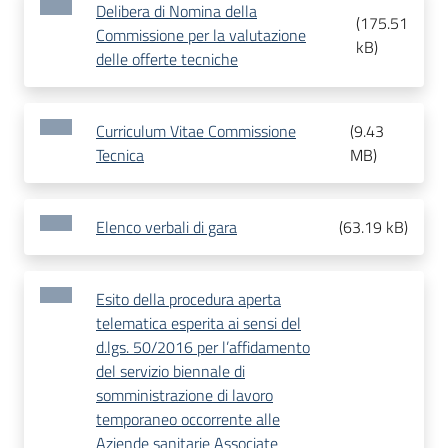
Delibera di Nomina della
(
175.51
Commissione per la valutazione
kB
)
delle offerte tecniche
Curriculum Vitae Commissione
(
9.43
Tecnica
MB
)
Elenco verbali di gara
(
63.19 kB
)
Esito della procedura aperta
telematica esperita ai sensi del
d.lgs. 50/2016 per l’affidamento
del servizio biennale di
somministrazione di lavoro
temporaneo occorrente alle
Aziende sanitarie Associate