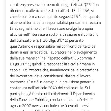
carattere, presenza o meno di allegati etc…). Q26: Con
riferimento alle richieste di cui all’art. 13 del CSA, si
chiede conferma circa quanto segue: Q26.1: per quanto
attiene al tema della responsabilità per danni arrecati a
terzi, segnaliamo che il lavoratore svolge la propria
attività nell’interesse e sotto la direzione e il controllo
dell’utilizzatore (art. 30 Dlgs 81/15) pertanto
quest’ultimo è responsabile nei confronti dei terzi dei
danni a essi arrecati dal lavoratore nello svolgimento
delle sue mansioni nel rispetto dell’art. 35 comma 7
D.Lgs 81/15, quindi la responsabilità civile rimane in
capo all’utilizzatore che, avvalendosi della prestazione
del lavoratore, deve considerarsi “datore di lavoro
sostanziale” e ciò in deroga alla previsione generale
contenuta nell’articolo 2049 del codice civile. Sul
punto, ha già fornito utili chiarimenti il Dipartimento
della Funzione Pubblica, con la circolare n. 9 del 1°
agosto 2007 ove si conclude che “deve ritenersi