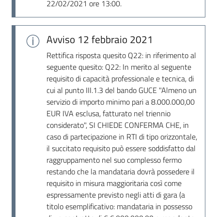
22/02/2021 ore 13:00.
Avviso
12 febbraio 2021
Rettifica risposta quesito Q22: in riferimento al
seguente quesito: Q22: In merito al seguente
requisito di capacità professionale e tecnica, di
cui al punto III.1.3 del bando GUCE "Almeno un
servizio di importo minimo pari a 8.000.000,00
EUR IVA esclusa, fatturato nel triennio
considerato", SI CHIEDE CONFERMA CHE, in
caso di partecipazione in RTI di tipo orizzontale,
il succitato requisito può essere soddisfatto dal
raggruppamento nel suo complesso fermo
restando che la mandataria dovrà possedere il
requisito in misura maggioritaria così come
espressamente previsto negli atti di gara (a
titolo esemplificativo: mandataria in possesso