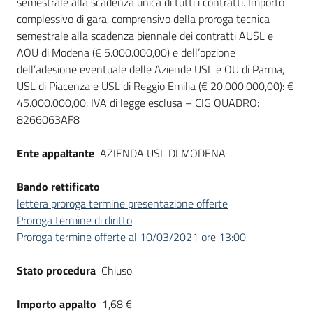
semestrale alla scadenza unica di tutti i contratti. Importo
complessivo di gara, comprensivo della proroga tecnica
semestrale alla scadenza biennale dei contratti AUSL e
AOU di Modena (€ 5.000.000,00) e dell’opzione
dell’adesione eventuale delle Aziende USL e OU di Parma,
USL di Piacenza e USL di Reggio Emilia (€ 20.000.000,00): €
45.000.000,00, IVA di legge esclusa – CIG QUADRO:
8266063AF8
Ente appaltante
AZIENDA USL DI MODENA
Bando rettificato
lettera proroga termine presentazione offerte
Proroga termine di diritto
Proroga termine offerte al 10/03/2021 ore 13:00
Stato procedura
Chiuso
Importo appalto
1,68 €