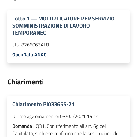
Lotto
1
—
MOLTIPLICATORE PER SERVIZIO
SOMMINISTRAZIONE DI LAVORO
TEMPORANEO
CIG:
8266063AF8
OpenData ANAC
Chiarimenti
Chiarimento PI033655-21
Ultimo aggiornamento:
03/02/2021 14:44
Domanda :
Q31: Con riferimento all’art. 6g del
Capitolato, si chiede conferma che la sostituzione del