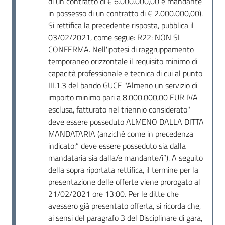
di un contratto di € 6.000.000,00 e mandante
in possesso di un contratto di € 2.000.000,00).
Si rettifica la precedente risposta, pubblica il
03/02/2021, come segue: R22: NON SI
CONFERMA. Nell'ipotesi di raggruppamento
temporaneo orizzontale il requisito minimo di
capacità professionale e tecnica di cui al punto
III.1.3 del bando GUCE "Almeno un servizio di
importo minimo pari a 8.000.000,00 EUR IVA
esclusa, fatturato nel triennio considerato"
deve essere posseduto ALMENO DALLA DITTA
MANDATARIA (anziché come in precedenza
indicato:” deve essere posseduto sia dalla
mandataria sia dalla/e mandante/i”). A seguito
della sopra riportata rettifica, il termine per la
presentazione delle offerte viene prorogato al
21/02/2021 ore 13:00. Per le ditte che
avessero già presentato offerta, si ricorda che,
ai sensi del paragrafo 3 del Disciplinare di gara,