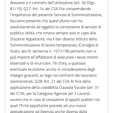
direzione e il controllo dell’utilizzatore (art. 30 Dlgs
81/15). Q27: Art. 14 del CSA Pur comprendendo
l’importanza del presente Servizio di Somministrazione,
facciamo presente che quest’ultimo non ha
assolutamente ad oggetto la concessione di servizio di
pubblica utilità, che rimane sempre solo in capo alla
Stazione Appaltante, ma il ben diverso Istituto della
Somministrazione di lavoro temporaneo, (Consiglio di
Stato, sez III, sentenza n. 1571/18) pertanto non si
può imporre all’affidatario di assicurare i sevizi minimi
essenziali e di rinunciare , fin d’ora, a qualsiasi
eventuale eccezione, anche in considerazione degli
impegni gravanti, ex lege nei confronti dei lavoratori
somministrati. Q28: Art. 21 del CSA Al fine della
applicazione della cosiddetta Clausola Sociale (art. 31
del CCNL per la Categoria Agenzie per il Lavoro) ,
ovvero che in caso di cessazione di appalti pubblici nei
quali l’Ente appaltante proceda ad una nuova
aggiudicazione ad Agenzia anche diversa dalla