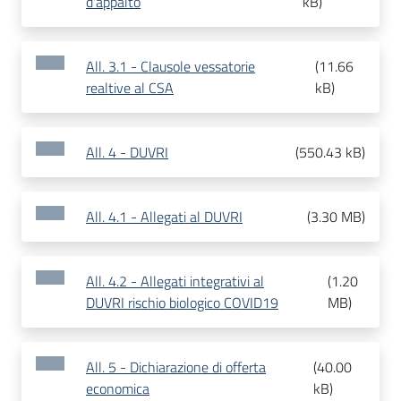
d'appalto
kB
)
All. 3.1 - Clausole vessatorie
(
11.66
realtive al CSA
kB
)
All. 4 - DUVRI
(
550.43 kB
)
All. 4.1 - Allegati al DUVRI
(
3.30 MB
)
All. 4.2 - Allegati integrativi al
(
1.20
DUVRI rischio biologico COVID19
MB
)
All. 5 - Dichiarazione di offerta
(
40.00
economica
kB
)