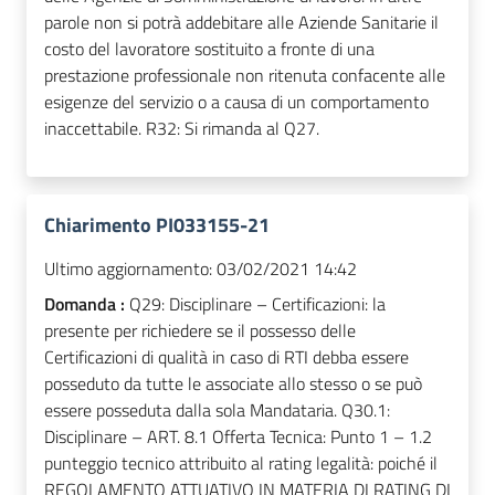
parole non si potrà addebitare alle Aziende Sanitarie il
costo del lavoratore sostituito a fronte di una
prestazione professionale non ritenuta confacente alle
esigenze del servizio o a causa di un comportamento
inaccettabile. R32: Si rimanda al Q27.
Chiarimento PI033155-21
Ultimo aggiornamento:
03/02/2021 14:42
Domanda :
Q29: Disciplinare – Certificazioni: la
presente per richiedere se il possesso delle
Certificazioni di qualità in caso di RTI debba essere
posseduto da tutte le associate allo stesso o se può
essere posseduta dalla sola Mandataria. Q30.1:
Disciplinare – ART. 8.1 Offerta Tecnica: Punto 1 – 1.2
punteggio tecnico attribuito al rating legalità: poiché il
REGOLAMENTO ATTUATIVO IN MATERIA DI RATING DI