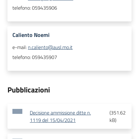
telefono:
059435906
Caliento Noemi
e-mail:
n.caliento@ausl.mo.it
telefono:
059435907
Pubblicazioni
Decisione ammissione ditte n.
(
351.62
1119 del 15/04/2021
kB
)