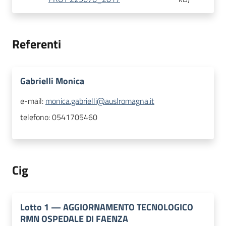
Referenti
Gabrielli Monica
e-mail:
monica.gabrielli@auslromagna.it
telefono:
0541705460
Cig
Lotto
1
—
AGGIORNAMENTO TECNOLOGICO
RMN OSPEDALE DI FAENZA