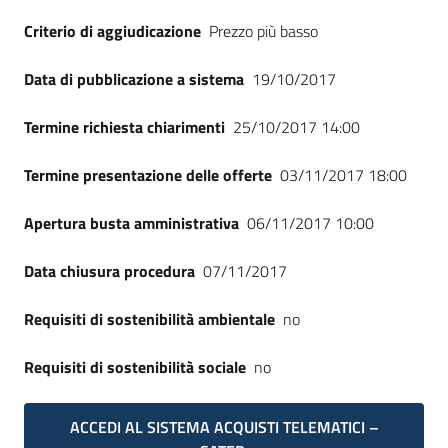
Seguici
Criterio di aggiudicazione
Prezzo più basso
su
Data di pubblicazione a sistema
19/10/2017
Termine richiesta chiarimenti
25/10/2017 14:00
Termine presentazione delle offerte
03/11/2017 18:00
Apertura busta amministrativa
06/11/2017 10:00
Data chiusura procedura
07/11/2017
Requisiti di sostenibilità ambientale
no
Requisiti di sostenibilità sociale
no
ACCEDI AL SISTEMA ACQUISTI TELEMATICI –