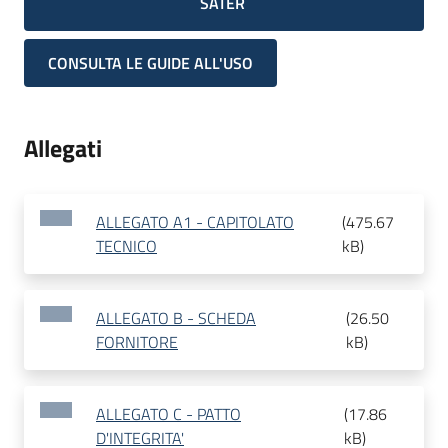
SATER
CONSULTA LE GUIDE ALL'USO
Allegati
ALLEGATO A1 - CAPITOLATO
(
475.67
TECNICO
kB
)
ALLEGATO B - SCHEDA
(
26.50
FORNITORE
kB
)
ALLEGATO C - PATTO
(
17.86
D'INTEGRITA'
kB
)