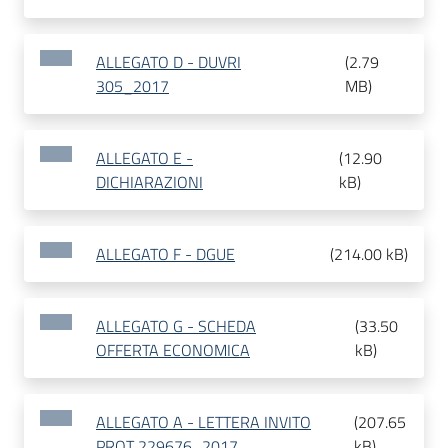
ALLEGATO D - DUVRI
(
2.79
305_2017
MB
)
ALLEGATO E -
(
12.90
DICHIARAZIONI
kB
)
ALLEGATO F - DGUE
(
214.00 kB
)
ALLEGATO G - SCHEDA
(
33.50
OFFERTA ECONOMICA
kB
)
ALLEGATO A - LETTERA INVITO
(
207.65
PROT 229676_2017
kB
)