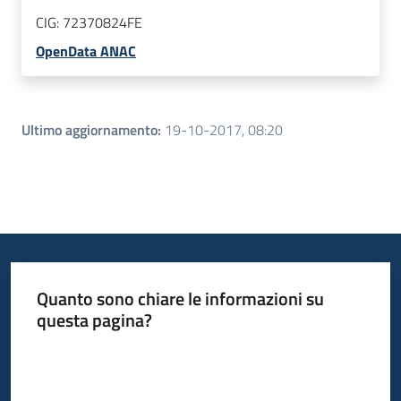
CIG:
72370824FE
OpenData ANAC
Ultimo aggiornamento
:
19-10-2017, 08:20
Quanto sono chiare le informazioni su
questa pagina?
Valuta da 1 a 5 stelle