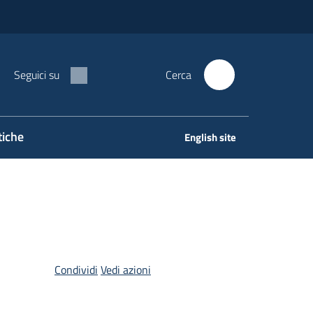
Seguici su
Cerca
tiche
English site
Condividi
Vedi azioni