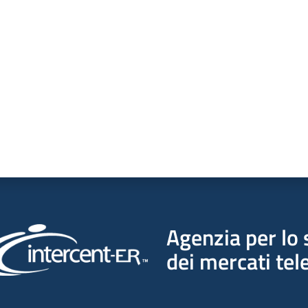
a da 1 a 5 stelle
Agenzia per lo 
dei mercati tel