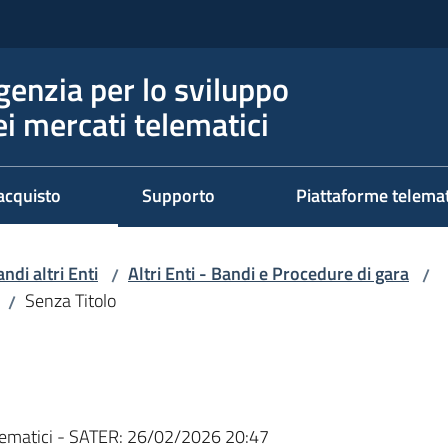
genzia per lo sviluppo
ei mercati telematici
acquisto
Supporto
Piattaforme telema
ndi altri Enti
Altri Enti - Bandi e Procedure di gara
/
/
Senza Titolo
/
ematici - SATER:
26/02/2026 20:47