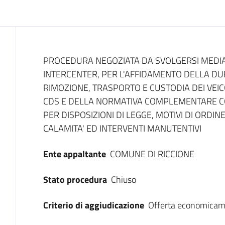
Dati del bando
PROCEDURA NEGOZIATA DA SVOLGERSI MEDIA
INTERCENTER, PER L'AFFIDAMENTO DELLA DURA
RIMOZIONE, TRASPORTO E CUSTODIA DEI VEICO
CDS E DELLA NORMATIVA COMPLEMENTARE CO
PER DISPOSIZIONI DI LEGGE, MOTIVI DI ORDI
CALAMITA' ED INTERVENTI MANUTENTIVI
Ente appaltante
COMUNE DI RICCIONE
Stato procedura
Chiuso
Criterio di aggiudicazione
Offerta economicam