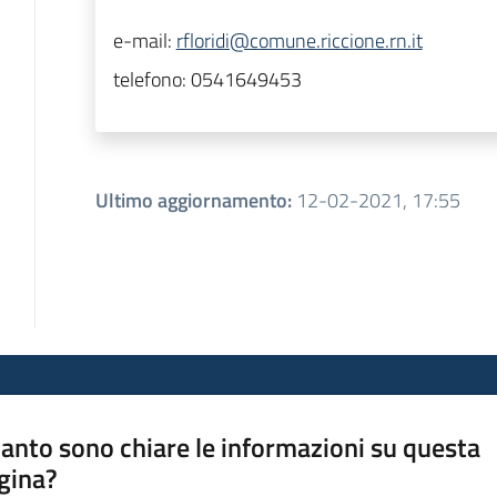
e-mail:
rfloridi@comune.riccione.rn.it
telefono:
0541649453
Ultimo aggiornamento
:
12-02-2021, 17:55
anto sono chiare le informazioni su questa
gina?