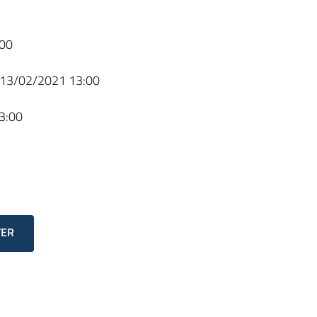
00
13/02/2021 13:00
3:00
TER