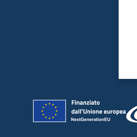
Valut