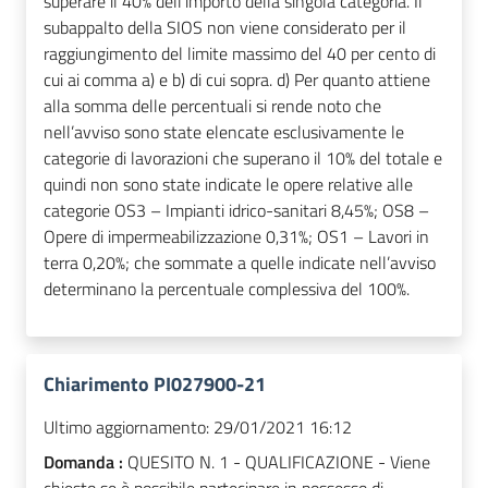
superare il 40% dell’importo della singola categoria. Il
subappalto della SIOS non viene considerato per il
raggiungimento del limite massimo del 40 per cento di
cui ai comma a) e b) di cui sopra. d) Per quanto attiene
alla somma delle percentuali si rende noto che
nell’avviso sono state elencate esclusivamente le
categorie di lavorazioni che superano il 10% del totale e
quindi non sono state indicate le opere relative alle
categorie OS3 – Impianti idrico-sanitari 8,45%; OS8 –
Opere di impermeabilizzazione 0,31%; OS1 – Lavori in
terra 0,20%; che sommate a quelle indicate nell’avviso
determinano la percentuale complessiva del 100%.
Chiarimento PI027900-21
Ultimo aggiornamento:
29/01/2021 16:12
Domanda :
QUESITO N. 1 - QUALIFICAZIONE - Viene