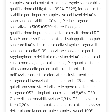
complessivo del contratto. b) Le categorie scorporabili a
qualificazione obbligatoria (OS24, OS28), fermo il limite
stabilito per l’importo complessivo dei lavori del 40%,
sono subappaltabili al 100% ; c) Per la categorie
specializzata SIOS (OS30) ricorre l’obbligo di
qualificazione in proprio o mediante costituzione di R.T.I.
Non è ammesso l’avvalimento e il subappalto non può
superare il 40% dell’importo della singola categoria. Il
subappalto della SIOS non viene considerato per il
raggiungimento del limite massimo del 40 per cento di
cui ai comma a) e b) di cui sopra. d) Per quanto attiene
alla somma delle percentuali si rende noto che
nell’avviso sono state elencate esclusivamente le
categorie di lavorazioni che superano il 10% del totale e
quindi non sono state indicate le opere relative alle
categorie OS3 – Impianti idrico-sanitari 8,45%; OS8 –
Opere di impermeabilizzazione 0,31%; OS1 – Lavori in
terra 0,20%; che sommate a quelle indicate nell’avviso
determinano la percentuale complessiva del 100%.