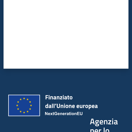
Valuta da 1 a 5 stelle
Agenzia
per lo