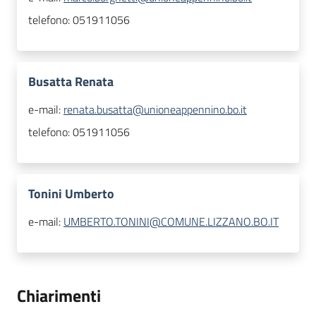
telefono:
051911056
Busatta Renata
e-mail:
renata.busatta@unioneappennino.bo.it
telefono:
051911056
Tonini Umberto
e-mail:
UMBERTO.TONINI@COMUNE.LIZZANO.BO.IT
Chiarimenti