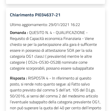
Chiarimento PI034637-21
Ultimo aggiornamento:
29/01/2021 16:22
Domanda :
QUESITO N. 4 - QUALIFICAZIONE -
Requisito di Capacità economica Finanziaria - Viene
chiesto se per la partecipazione alla gara è sufficente
essere in possesso di attestazione SOA per la sola
categoria OG1 class.I ( prevalente) mentre le altre
categorie ( OS24-OS30-OS28) nominate come
categorie scorporabili, possano essere subappaltate
Risposta :
RISPOSTA 4 - In riferimento al quesito
posto, si rende noto quanto segue: a) Fatto salvo
quanto previsto dal comma 5 dell’art. 105 del D.Lgs.
50/2016, ai sensi del comma 2 del medesimo articolo
l’eventuale subappalto della categoria prevalente OG1,
non può superare la quota del 40 per cento dell’importo