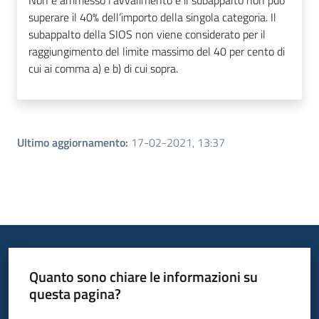
Non è ammesso l’avvalimento e il subappalto non può
superare il 40% dell’importo della singola categoria. Il
subappalto della SIOS non viene considerato per il
raggiungimento del limite massimo del 40 per cento di
cui ai comma a) e b) di cui sopra.
Ultimo aggiornamento
:
17-02-2021, 13:37
Quanto sono chiare le informazioni su
questa pagina?