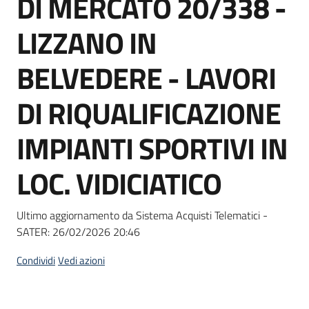
DI MERCATO 20/338 -
acquisto
LIZZANO IN
Supporto
BELVEDERE - LAVORI
DI RIQUALIFICAZIONE
Piattaforme
IMPIANTI SPORTIVI IN
telematiche
LOC. VIDICIATICO
Ultimo aggiornamento da Sistema Acquisti Telematici -
SATER:
26/02/2026 20:46
English
site
Condividi
Vedi azioni