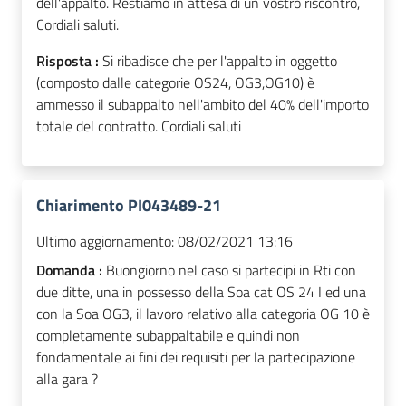
dell'appalto. Restiamo in attesa di un vostro riscontro,
Cordiali saluti.
Risposta :
Si ribadisce che per l'appalto in oggetto
(composto dalle categorie OS24, OG3,OG10) è
ammesso il subappalto nell'ambito del 40% dell'importo
totale del contratto. Cordiali saluti
Chiarimento PI043489-21
Ultimo aggiornamento:
08/02/2021 13:16
Domanda :
Buongiorno nel caso si partecipi in Rti con
due ditte, una in possesso della Soa cat OS 24 I ed una
con la Soa OG3, il lavoro relativo alla categoria OG 10 è
completamente subappaltabile e quindi non
fondamentale ai fini dei requisiti per la partecipazione
alla gara ?