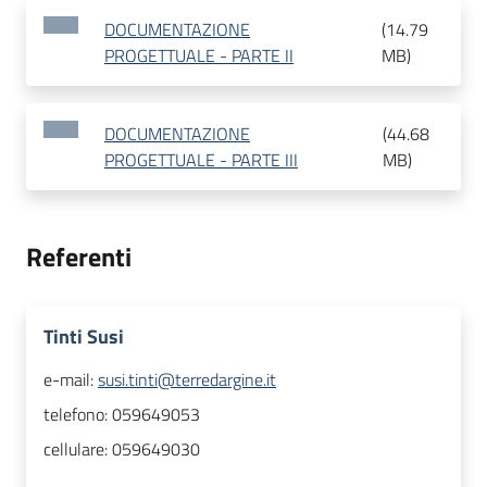
DOCUMENTAZIONE
(
14.79
PROGETTUALE - PARTE II
MB
)
DOCUMENTAZIONE
(
44.68
PROGETTUALE - PARTE III
MB
)
Referenti
Tinti Susi
e-mail:
susi.tinti@terredargine.it
telefono:
059649053
cellulare:
059649030