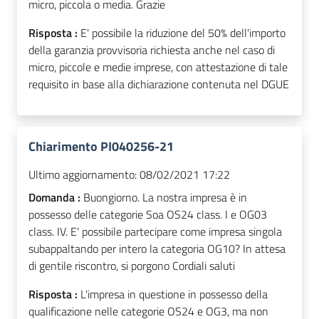
micro, piccola o media. Grazie
Risposta :
E' possibile la riduzione del 50% dell'importo
della garanzia provvisoria richiesta anche nel caso di
micro, piccole e medie imprese, con attestazione di tale
requisito in base alla dichiarazione contenuta nel DGUE
Chiarimento PI040256-21
Ultimo aggiornamento:
08/02/2021 17:22
Domanda :
Buongiorno. La nostra impresa è in
possesso delle categorie Soa OS24 class. I e OG03
class. IV. E' possibile partecipare come impresa singola
subappaltando per intero la categoria OG10? In attesa
di gentile riscontro, si porgono Cordiali saluti
Risposta :
L'impresa in questione in possesso della
qualificazione nelle categorie OS24 e OG3, ma non