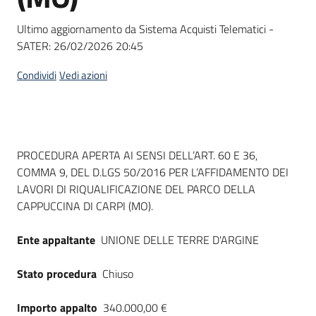
Seguici
su
Ultimo aggiornamento da Sistema Acquisti Telematici -
SATER:
26/02/2026 20:45
Condividi
Vedi azioni
Dati del bando
PROCEDURA APERTA AI SENSI DELL’ART. 60 E 36,
COMMA 9, DEL D.LGS 50/2016 PER L’AFFIDAMENTO DEI
LAVORI DI RIQUALIFICAZIONE DEL PARCO DELLA
CAPPUCCINA DI CARPI (MO).
Ente appaltante
UNIONE DELLE TERRE D'ARGINE
Stato procedura
Chiuso
Importo appalto
340.000,00 €