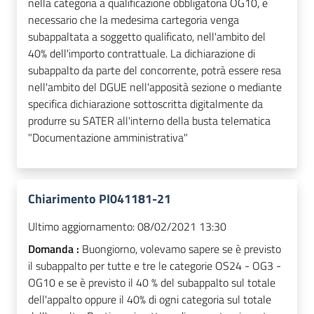
nella categoria a qualificazione obbligatoria OG10, è
necessario che la medesima cartegoria venga
subappaltata a soggetto qualificato, nell'ambito del
40% dell'importo contrattuale. La dichiarazione di
subappalto da parte del concorrente, potrà essere resa
nell'ambito del DGUE nell'apposità sezione o mediante
specifica dichiarazione sottoscritta digitalmente da
produrre su SATER all'interno della busta telematica
"Documentazione amministrativa"
Chiarimento PI041181-21
Ultimo aggiornamento:
08/02/2021 13:30
Domanda :
Buongiorno, volevamo sapere se è previsto
il subappalto per tutte e tre le categorie OS24 - OG3 -
OG10 e se è previsto il 40 % del subappalto sul totale
dell'appalto oppure il 40% di ogni categoria sul totale