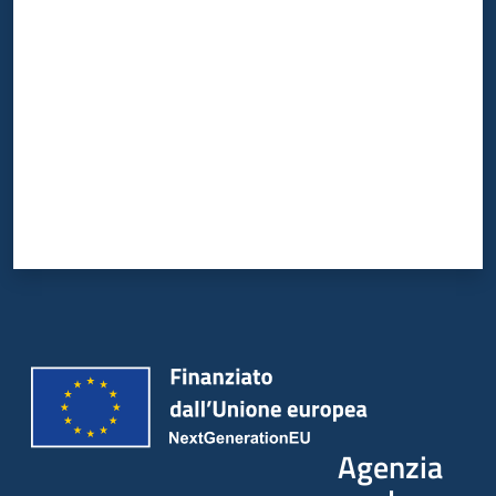
Valuta da 1 a 5 stelle
Agenzia